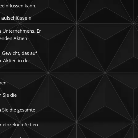
eeinflussen kann.
 aufschlüsseln:
es Unternehmens. Er
henden Aktien
in Gewicht, das auf
r Aktien in der
nen:
 Sie die
Sie die gesamte
er einzelnen Aktien