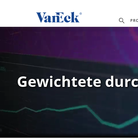
PR
Gewichtete durc