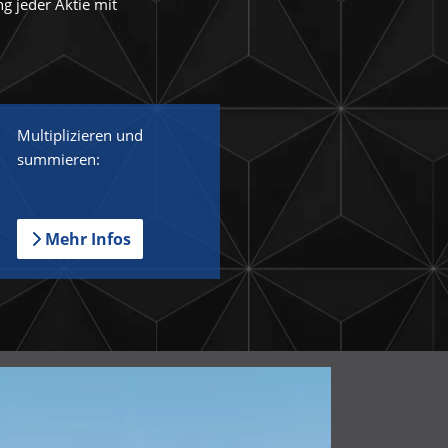
ng jeder Aktie mit
Multiplizieren und
summieren:
Mehr Infos