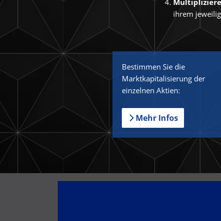
Multiplizie
ihrem jeweili
Bestimmen Sie die
Marktkapitalisierung der
einzelnen Aktien:
Mehr Infos