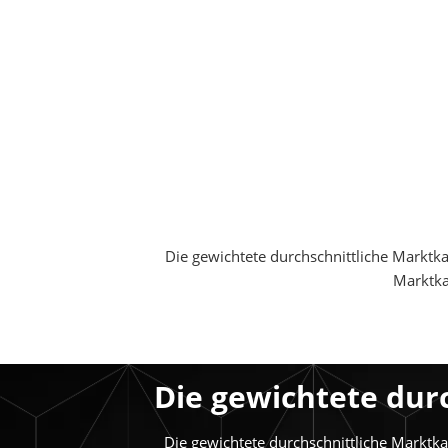
Die gewichtete durchschnittliche Marktkap
Marktka
Die gewichtete dur
Die gewichtete durchschnittliche Marktka