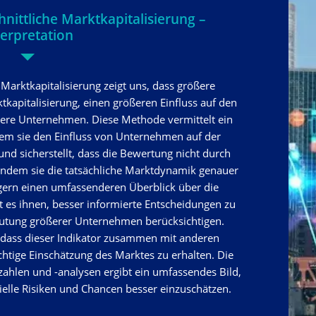
nittliche Marktkapitalisierung –
terpretation
 Marktkapitalisierung zeigt uns, dass größere
apitalisierung, einen größeren Einfluss auf den
nere Unternehmen. Diese Methode vermittelt ein
ndem sie den Einfluss von Unternehmen auf der
nd sicherstellt, dass die Bewertung nicht durch
Indem sie die tatsächliche Marktdynamik genauer
legern einen umfassenderen Überblick über die
t es ihnen, besser informierte Entscheidungen zu
deutung größerer Unternehmen berücksichtigen.
n, dass dieser Indikator zusammen mit anderen
chtige Einschätzung des Marktes zu erhalten. Die
hlen und -analysen ergibt ein umfassendes Bild,
zielle Risiken und Chancen besser einzuschätzen.