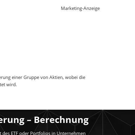
Marketing-Anzeige
sierung einer Gruppe von Aktien, wobei die
et wird.
ierung – Berechnung
nt des ETF oder Portfolios in Unternehmen