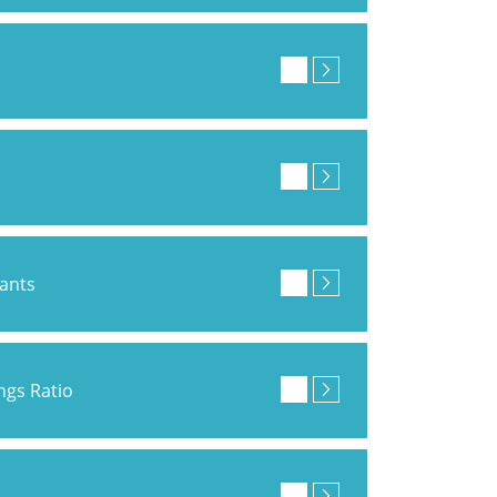
pants
ings Ratio