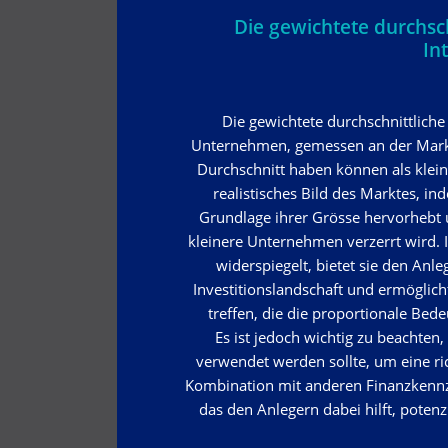
Die gewichtete durchsch
In
Die gewichtete durchschnittliche
Unternehmen, gemessen an der Marktk
Durchschnitt haben können als klei
realistisches Bild des Marktes, i
Grundlage ihrer Grösse hervorhebt u
kleinere Unternehmen verzerrt wird. 
widerspiegelt, bietet sie den An
Investitionslandschaft und ermöglich
treffen, die die proportionale Be
Es ist jedoch wichtig zu beachte
verwendet werden sollte, um eine ri
Kombination mit anderen Finanzkennza
das den Anlegern dabei hilft, poten