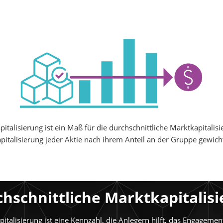
italisierung ist ein Maß für die durchschnittliche Marktkapitali
pitalisierung jeder Aktie nach ihrem Anteil an der Gruppe gewicht
chschnittliche Marktkapitalis
pitalisierung ist eine Kennzahl, die Anlegern hilft, das Engageme