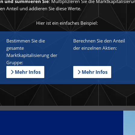
ren und summieren Sie
: Multiplizieren Sie die Marktkapitalisieru
gen Anteil und addieren Sie diese Werte.
Hier ist ein einfaches Beispiel:
Bestimmen Sie die
Berechnen Sie den Anteil
gesamte
der einzelnen Aktien:
Marktkapitalisierung der
Gruppe:
Mehr Infos
Mehr Infos