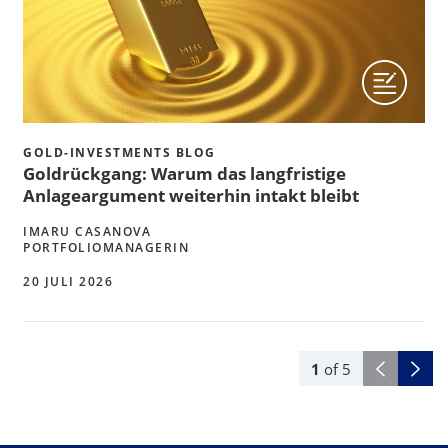
GOLD-INVESTMENTS BLOG
Goldrückgang: Warum das langfristige
Anlageargument weiterhin intakt bleibt
IMARU CASANOVA
PORTFOLIOMANAGERIN
20 JULI 2026
1
of
5