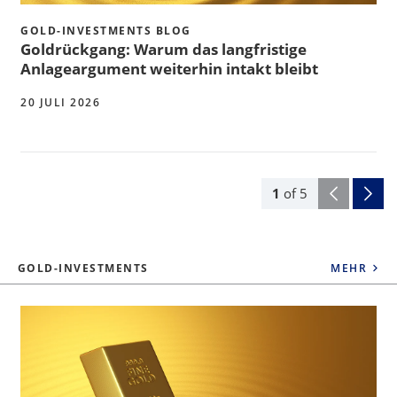
GOLD-INVESTMENTS BLOG
Goldrückgang: Warum das langfristige
Anlageargument weiterhin intakt bleibt
20 JULI 2026
1
of
5
GOLD-INVESTMENTS
MEHR