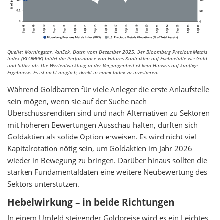
Quelle: Morningstar, VanEck. Daten vom Dezember 2025. Der Bloomberg Precious Metals
Index (BCOMPR) bildet die Performance von Futures-Kontrakten auf Edelmetalle wie Gold
und Silber ab. Die Wertentwicklung in der Vergangenheit ist kein Hinweis auf künftige
Ergebnisse. Es ist nicht möglich, direkt in einen Index zu investieren.
Während Goldbarren für viele Anleger die erste Anlaufstelle
sein mögen, wenn sie auf der Suche nach
Überschussrenditen sind und nach Alternativen zu Sektoren
mit höheren Bewertungen Ausschau halten, dürften sich
Goldaktien als solide Option erweisen. Es wird nicht viel
Kapitalrotation nötig sein, um Goldaktien im Jahr 2026
wieder in Bewegung zu bringen. Darüber hinaus sollten die
starken Fundamentaldaten eine weitere Neubewertung des
Sektors unterstützen.
Hebelwirkung – in beide Richtungen
In einem Umfeld steigender Goldpreise wird es ein Leichtes