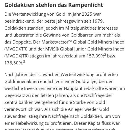
Goldaktien stehlen das Rampenlicht
Die Wertentwicklung von Gold im Jahr 2025 war
beeindruckend, der beste Jahresgewinn seit 1979.
Goldaktien standen jedoch im Mittelpunkt des Interesses
und übertrafen die Gewinne von Goldbarren um mehr als
das Doppelte. Der MarketVector™ Global Gold Miners Index
(MVGDXTR) und der MVIS® Global Junior Gold Miners Index
2
(MVGDXJTR) stiegen im Jahresverlauf um 157,39%
bzw.
3
176,50%.
Nach Jahren der schwachen Wertentwicklung profitierten
Goldminenaktien endlich von einer Goldrallye, bei der
westliche Investoren eine der Hauptantriebskräfte waren, im
Gegensatz zu den letzten Jahren, als die Nachfrage der
Zentralbanken weitgehend für die Stärke von Gold
verantwortlich war. Als sich die Anleger wieder Gold
zuwandten, stieg ihre Nachfrage nach Goldaktien, um von
einer Hebelwirkung zu profitieren. Dieser Kapitalfluss war