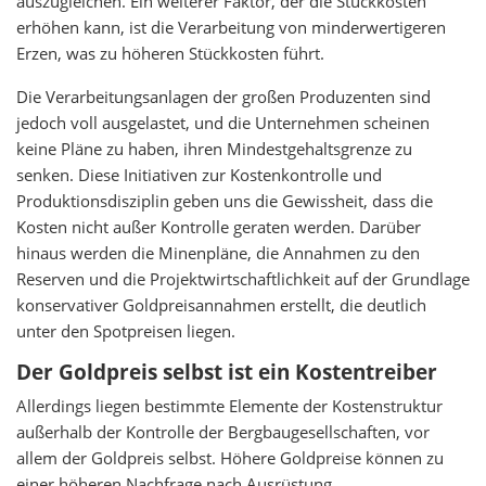
auszugleichen. Ein weiterer Faktor, der die Stückkosten
erhöhen kann, ist die Verarbeitung von minderwertigeren
Erzen, was zu höheren Stückkosten führt.
Die Verarbeitungsanlagen der großen Produzenten sind
jedoch voll ausgelastet, und die Unternehmen scheinen
keine Pläne zu haben, ihren Mindestgehaltsgrenze zu
senken. Diese Initiativen zur Kostenkontrolle und
Produktionsdisziplin geben uns die Gewissheit, dass die
Kosten nicht außer Kontrolle geraten werden. Darüber
hinaus werden die Minenpläne, die Annahmen zu den
Reserven und die Projektwirtschaftlichkeit auf der Grundlage
konservativer Goldpreisannahmen erstellt, die deutlich
unter den Spotpreisen liegen.
Der Goldpreis selbst ist ein Kostentreiber
Allerdings liegen bestimmte Elemente der Kostenstruktur
außerhalb der Kontrolle der Bergbaugesellschaften, vor
allem der Goldpreis selbst. Höhere Goldpreise können zu
einer höheren Nachfrage nach Ausrüstung,