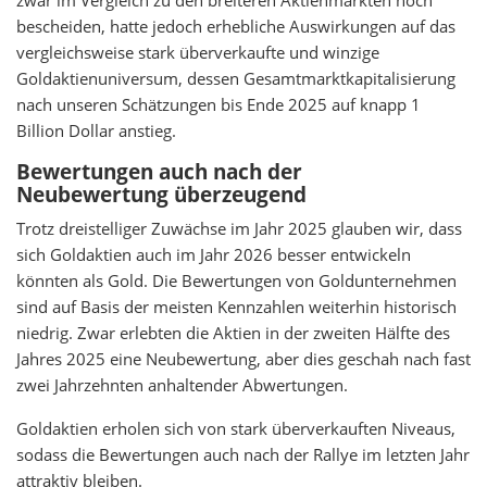
zwar im Vergleich zu den breiteren Aktienmärkten noch
bescheiden, hatte jedoch erhebliche Auswirkungen auf das
vergleichsweise stark überverkaufte und winzige
Goldaktienuniversum, dessen Gesamtmarktkapitalisierung
nach unseren Schätzungen bis Ende 2025 auf knapp 1
Billion Dollar anstieg.
Bewertungen auch nach der
Neubewertung überzeugend
Trotz dreistelliger Zuwächse im Jahr 2025 glauben wir, dass
sich Goldaktien auch im Jahr 2026 besser entwickeln
könnten als Gold. Die Bewertungen von Goldunternehmen
sind auf Basis der meisten Kennzahlen weiterhin historisch
niedrig. Zwar erlebten die Aktien in der zweiten Hälfte des
Jahres 2025 eine Neubewertung, aber dies geschah nach fast
zwei Jahrzehnten anhaltender Abwertungen.
Goldaktien erholen sich von stark überverkauften Niveaus,
sodass die Bewertungen auch nach der Rallye im letzten Jahr
attraktiv bleiben.