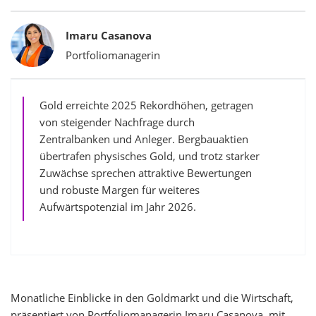
Bylines
Imaru Casanova
Portfoliomanagerin
Gold erreichte 2025 Rekordhöhen, getragen
von steigender Nachfrage durch
Zentralbanken und Anleger. Bergbauaktien
übertrafen physisches Gold, und trotz starker
Zuwächse sprechen attraktive Bewertungen
und robuste Margen für weiteres
Aufwärtspotenzial im Jahr 2026.
Monatliche Einblicke in den Goldmarkt und die Wirtschaft,
präsentiert von Portfoliomanagerin Imaru Casanova, mit