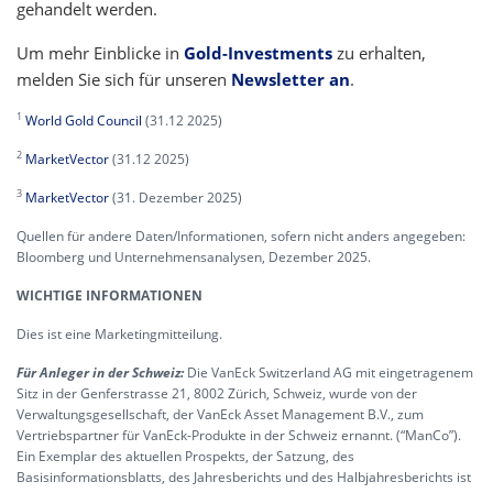
gehandelt werden.
Um mehr Einblicke in
Gold-Investments
zu erhalten,
melden Sie sich für unseren
Newsletter an
.
1
World Gold Council
(31.12 2025)
2
MarketVector
(31.12 2025)
3
MarketVector
(31. Dezember 2025)
Quellen für andere Daten/Informationen, sofern nicht anders angegeben:
Bloomberg und Unternehmensanalysen, Dezember 2025.
WICHTIGE INFORMATIONEN
Dies ist eine Marketingmitteilung.
Für Anleger in der Schweiz:
Die VanEck Switzerland AG mit eingetragenem
Sitz in der Genferstrasse 21, 8002 Zürich, Schweiz, wurde von der
Verwaltungsgesellschaft, der VanEck Asset Management B.V., zum
Vertriebspartner für VanEck-Produkte in der Schweiz ernannt. (“ManCo”).
Ein Exemplar des aktuellen Prospekts, der Satzung, des
Basisinformationsblatts, des Jahresberichts und des Halbjahresberichts ist