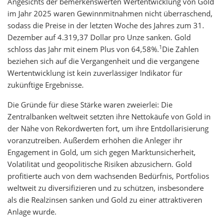
Angesichts der bemerkenswerten Wertentwicklung von Gold
im Jahr 2025 waren Gewinnmitnahmen nicht überraschend,
sodass die Preise in der letzten Woche des Jahres zum 31.
Dezember auf 4.319,37 Dollar pro Unze sanken. Gold
1
schloss das Jahr mit einem Plus von 64,58%.
Die Zahlen
beziehen sich auf die Vergangenheit und die vergangene
Wertentwicklung ist kein zuverlässiger Indikator für
zukünftige Ergebnisse.
Die Gründe für diese Stärke waren zweierlei: Die
Zentralbanken weltweit setzten ihre Nettokäufe von Gold in
der Nähe von Rekordwerten fort, um ihre Entdollarisierung
voranzutreiben. Außerdem erhöhen die Anleger ihr
Engagement in Gold, um sich gegen Marktunsicherheit,
Volatilität und geopolitische Risiken abzusichern. Gold
profitierte auch von dem wachsenden Bedürfnis, Portfolios
weltweit zu diversifizieren und zu schützen, insbesondere
als die Realzinsen sanken und Gold zu einer attraktiveren
Anlage wurde.