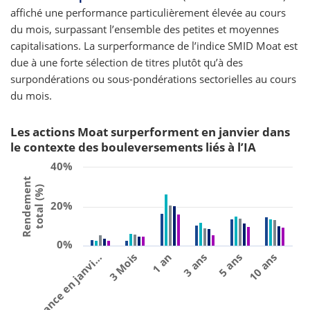
affiché une performance particulièrement élevée au cours
du mois, surpassant l’ensemble des petites et moyennes
capitalisations. La surperformance de l’indice SMID Moat est
due à une forte sélection de titres plutôt qu’à des
surpondérations ou sous-pondérations sectorielles au cours
du mois.
Les actions Moat surperforment en janvier dans
le contexte des bouleversements liés à l’IA
40%
Rendement
total (%)
20%
0%
Performance en janvi…
3 Mois
1 an
3 ans
5 ans
10 ans