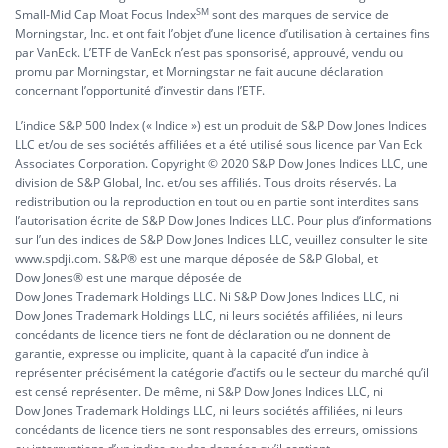
SM
Small-Mid Cap Moat Focus Index
sont des marques de service de
Morningstar, Inc. et ont fait l’objet d’une licence d’utilisation à certaines fins
par VanEck. L’ETF de VanEck n’est pas sponsorisé, approuvé, vendu ou
promu par Morningstar, et Morningstar ne fait aucune déclaration
concernant l’opportunité d’investir dans l’ETF.
L’indice S&P 500 Index (« Indice ») est un produit de S&P Dow Jones Indices
LLC et/ou de ses sociétés affiliées et a été utilisé sous licence par Van Eck
Associates Corporation. Copyright © 2020 S&P Dow Jones Indices LLC, une
division de S&P Global, Inc. et/ou ses affiliés. Tous droits réservés. La
redistribution ou la reproduction en tout ou en partie sont interdites sans
l’autorisation écrite de S&P Dow Jones Indices LLC. Pour plus d’informations
sur l’un des indices de S&P Dow Jones Indices LLC, veuillez consulter le site
www.spdji.com. S&P® est une marque déposée de S&P Global, et
Dow Jones® est une marque déposée de
Dow Jones Trademark Holdings LLC. Ni S&P Dow Jones Indices LLC, ni
Dow Jones Trademark Holdings LLC, ni leurs sociétés affiliées, ni leurs
concédants de licence tiers ne font de déclaration ou ne donnent de
garantie, expresse ou implicite, quant à la capacité d’un indice à
représenter précisément la catégorie d’actifs ou le secteur du marché qu’il
est censé représenter. De même, ni S&P Dow Jones Indices LLC, ni
Dow Jones Trademark Holdings LLC, ni leurs sociétés affiliées, ni leurs
concédants de licence tiers ne sont responsables des erreurs, omissions