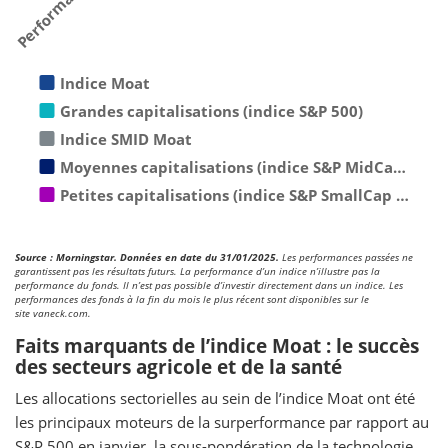
Indice Moat
Grandes capitalisations (indice S&P 500)
Indice SMID Moat
Moyennes capitalisations (indice S&P MidCa…
Petites capitalisations (indice S&P SmallCap …
Source : Morningstar. Données en date du 31/01/2025.
Les performances passées ne
garantissent pas les résultats futurs. La performance d’un indice n’illustre pas la
performance du fonds. Il n’est pas possible d’investir directement dans un indice. Les
performances des fonds à la fin du mois le plus récent sont disponibles sur le
site vaneck.com.
Faits marquants de l’indice Moat : le succès
des secteurs agricole et de la santé
Les allocations sectorielles au sein de l’indice Moat ont été
les principaux moteurs de la surperformance par rapport au
S&P 500 en janvier, la sous-pondération de la technologie