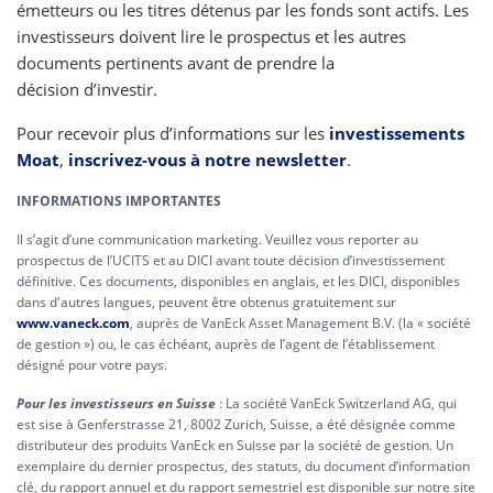
émetteurs ou les titres détenus par les fonds sont actifs. Les
investisseurs doivent lire le prospectus et les autres
documents pertinents avant de prendre la
décision d’investir.
Pour recevoir plus d’informations sur les
investissements
Moat
,
inscrivez-vous à notre newsletter
.
INFORMATIONS IMPORTANTES
Il s’agit d’une communication marketing. Veuillez vous reporter au
prospectus de l’UCITS et au DICI avant toute décision d’investissement
définitive. Ces documents, disponibles en anglais, et les DICI, disponibles
dans d'autres langues, peuvent être obtenus gratuitement sur
www.vaneck.com
, auprès de VanEck Asset Management B.V. (la « société
de gestion ») ou, le cas échéant, auprès de l’agent de l’établissement
désigné pour votre pays.
Pour les investisseurs en Suisse
: La société VanEck Switzerland AG, qui
est sise à Genferstrasse 21, 8002 Zurich, Suisse, a été désignée comme
distributeur des produits VanEck en Suisse par la société de gestion. Un
exemplaire du dernier prospectus, des statuts, du document d’information
clé, du rapport annuel et du rapport semestriel est disponible sur notre site