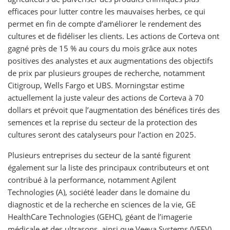
efficaces pour lutter contre les mauvaises herbes, ce qui
permet en fin de compte d’améliorer le rendement des
cultures et de fidéliser les clients. Les actions de Corteva ont
gagné près de 15 % au cours du mois grâce aux notes
positives des analystes et aux augmentations des objectifs
de prix par plusieurs groupes de recherche, notamment
Citigroup, Wells Fargo et UBS. Morningstar estime
actuellement la juste valeur des actions de Corteva à 70
dollars et prévoit que l’augmentation des bénéfices tirés des
semences et la reprise du secteur de la protection des
cultures seront des catalyseurs pour l’action en 2025.
Plusieurs entreprises du secteur de la santé figurent
également sur la liste des principaux contributeurs et ont
contribué à la performance, notamment Agilent
Technologies (A), société leader dans le domaine du
diagnostic et de la recherche en sciences de la vie, GE
HealthCare Technologies (GEHC), géant de l’imagerie
médicale et des ultrasons, ainsi que Veeva Systems (VEEV),