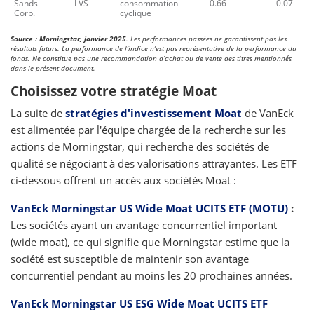
Sands
LVS
consommation
0.66
-0.07
Corp.
cyclique
Source : Morningstar, janvier 2025
. Les performances passées ne garantissent pas les
résultats futurs. La performance de l’indice n’est pas représentative de la performance du
fonds. Ne constitue pas une recommandation d’achat ou de vente des titres mentionnés
dans le présent document.
Choisissez votre stratégie Moat
La suite de
stratégies d'investissement Moat
de VanEck
est alimentée par l'équipe chargée de la recherche sur les
actions de Morningstar, qui recherche des sociétés de
qualité se négociant à des valorisations attrayantes. Les ETF
ci-dessous offrent un accès aux sociétés Moat :
VanEck Morningstar US Wide Moat UCITS ETF (MOTU)
:
Les sociétés ayant un avantage concurrentiel important
(wide moat), ce qui signifie que Morningstar estime que la
société est susceptible de maintenir son avantage
concurrentiel pendant au moins les 20 prochaines années.
VanEck Morningstar US ESG Wide Moat UCITS ETF