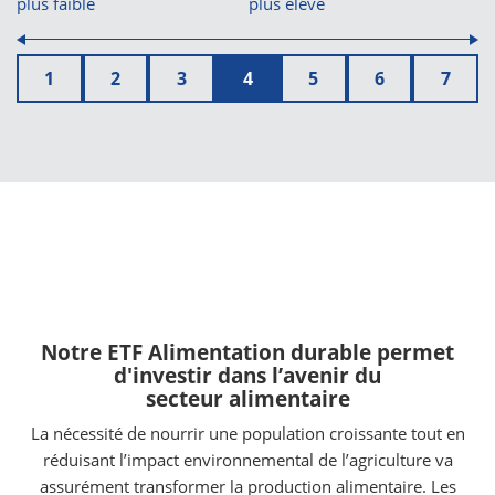
plus faible
plus élevé
1
2
3
4
5
6
7
Notre ETF Alimentation durable permet
d'investir dans l’avenir du
secteur alimentaire
La nécessité de nourrir une population croissante tout en
réduisant l’impact environnemental de l’agriculture va
assurément transformer la production alimentaire. Les