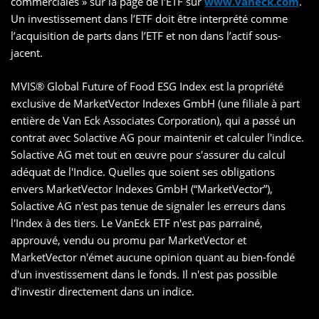
commerciales » sur la page de l'ETF sur
www.vaneck.com
.
Un investissement dans l’ETF doit être interprété comme
l’acquisition de parts dans l’ETF et non dans l’actif sous-
jacent.
MVIS® Global Future of Food ESG Index est la propriété
exclusive de MarketVector Indexes GmbH (une filiale à part
entière de Van Eck Associates Corporation), qui a passé un
contrat avec Solactive AG pour maintenir et calculer l'indice.
Solactive AG met tout en œuvre pour s'assurer du calcul
adéquat de l'Indice. Quelles que soient ses obligations
envers MarketVector Indexes GmbH (“MarketVector”),
Solactive AG n'est pas tenue de signaler les erreurs dans
l'Index à des tiers. Le VanEck ETF n'est pas parrainé,
approuvé, vendu ou promu par MarketVector et
MarketVector n'émet aucune opinion quant au bien-fondé
d'un investissement dans le fonds. Il n'est pas possible
d'investir directement dans un indice.