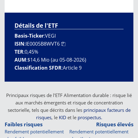
Détails de l'ETF
Basis-Ticker
:
VEGI
ISIN
:
IE0005B8WVT6
TER
:
0,45%
AUM
:
$14,6 Mio (au 05-08-2026)
Classification SFDR
:
Article 9
Principaux risques de l'ETF Alimentation durable : risque lié
aux marchés émergents et risque de concentration
sectorielle, tels que décrits dans les
principaux facteurs de
risques
, le
KID
et le
prospectus.
Faibles risques
Risques élevés
Rendement potentiellement
Rendement potentiellement