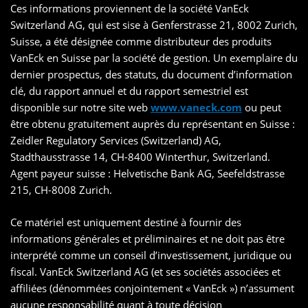
Ces informations proviennent de la société VanEck
Switzerland AG, qui est sise à Genferstrasse 21, 8002 Zurich,
Suisse, a été désignée comme distributeur des produits
VanEck en Suisse par la société de gestion. Un exemplaire du
dernier prospectus, des statuts, du document d’information
clé, du rapport annuel et du rapport semestriel est
disponible sur notre site web
www.vaneck.com
ou peut
être obtenu gratuitement auprès du représentant en Suisse :
Zeidler Regulatory Services (Switzerland) AG,
Stadthausstrasse 14, CH-8400 Winterthur, Switzerland.
Agent payeur suisse : Helvetische Bank AG, Seefeldstrasse
215, CH-8008 Zurich.
Ce matériel est uniquement destiné à fournir des
informations générales et préliminaires et ne doit pas être
interprété comme un conseil d’investissement, juridique ou
fiscal. VanEck Switzerland AG (et ses sociétés associées et
affiliées (dénommées conjointement « VanEck ») n’assument
aucune responsabilité quant à toute décision