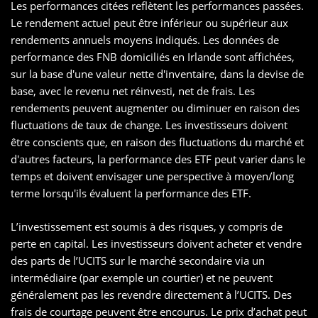
Les performances citées reflètent les performances passées.
Le rendement actuel peut être inférieur ou supérieur aux
rendements annuels moyens indiqués. Les données de
performance des FNB domiciliés en Irlande sont affichées,
sur la base d'une valeur nette d'inventaire, dans la devise de
base, avec le revenu net réinvesti, net de frais. Les
rendements peuvent augmenter ou diminuer en raison des
fluctuations de taux de change. Les investisseurs doivent
être conscients que, en raison des fluctuations du marché et
d'autres facteurs, la performance des ETF peut varier dans le
temps et doivent envisager une perspective à moyen/long
terme lorsqu'ils évaluent la performance des ETF.
L’investissement est soumis à des risques, y compris de
perte en capital. Les investisseurs doivent acheter et vendre
des parts de l’UCITS sur le marché secondaire via un
intermédiaire (par exemple un courtier) et ne peuvent
généralement pas les revendre directement à l’UCITS. Des
frais de courtage peuvent être encourus. Le prix d’achat peut