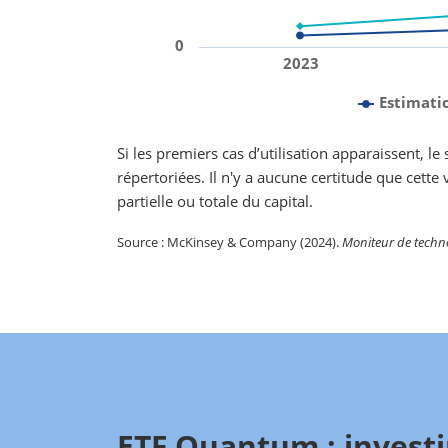
0
2023
Estimati
Si les premiers cas d’utilisation apparaissent, 
répertoriées. Il n'y a aucune certitude que cette 
partielle ou totale du capital.
Source : McKinsey & Company (2024).
Moniteur de techn
ETF Quantum : investi