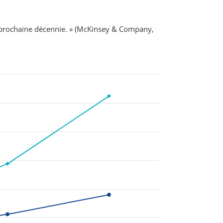
la prochaine décennie. » (McKinsey & Company,