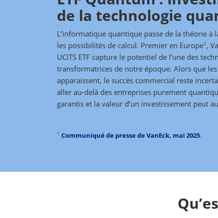
de la technologie qua
L’informatique quantique passe de la théorie à la
1
les possibilités de calcul. Premier en Europe
, V
UCITS ETF capture le potentiel de l’une des techn
transformatrices de notre époque. Alors que les 
apparaissent, le succès commercial reste incertai
aller au-delà des entreprises purement quantiq
garantis et la valeur d’un investissement peut a
1
Communiqué de presse de VanEck, mai 2025
.
Qu’es