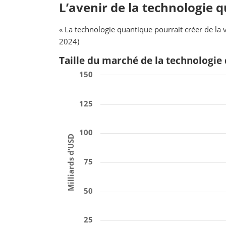
L’avenir de la technologie 
« La technologie quantique pourrait créer de la 
2024)
Taille du marché de la technologie 
150
125
100
Milliards d’USD
75
50
25