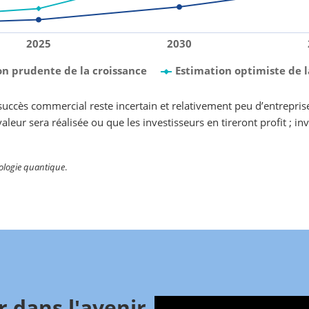
2025
2030
on prudente de la croissance
Estimation optimiste de l
le succès commercial reste incertain et relativement peu d’entrepr
valeur sera réalisée ou que les investisseurs en tireront profit ; i
ologie quantique
.
r dans l'avenir