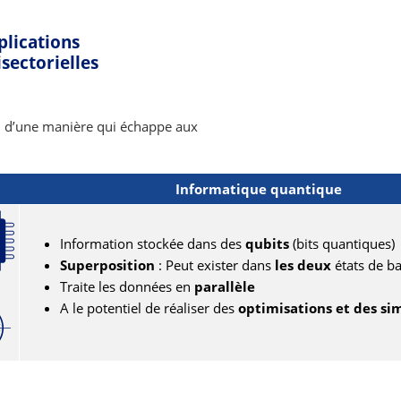
plications
sectorielles
on d’une manière qui échappe aux
Informatique quantique
Information stockée dans des
qubits
(bits quantiques)
Superposition
: Peut exister dans
les deux
états de b
Traite les données en
parallèle
A le potentiel de réaliser des
optimisations et des s