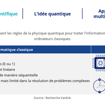
Ap
ntifique
L’idée quantique
multi
isent les règles de la physique quantique pour traiter l’informati
ordinateurs classiques.
rmatique classique
s (0 ou 1)
t linéaire
de manière séquentielle
, mais limité dans la résolution de problèmes complexes
Source : Recherche VanEck.