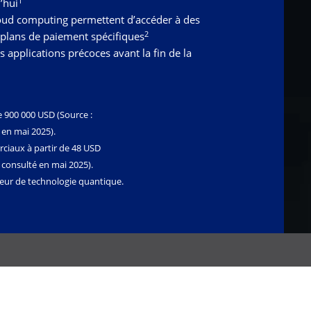
1
’hui
loud computing permettent d’accéder à des
2
 plans de paiement spécifiques
s applications précoces avant la fin de la
e 900 000 USD (Source :
é en mai 2025).
ciaux à partir de 48 USD
, consulté en mai 2025).
eur de technologie quantique.