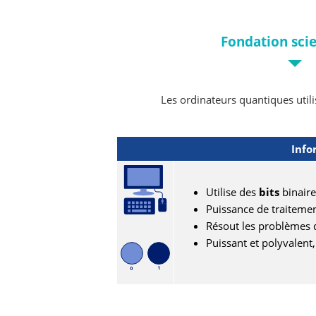
Fondation scie
Les ordinateurs quantiques util
Info
Utilise des
bits
binaire
Puissance de traitemen
Résout les problèmes 
Puissant et polyvalent