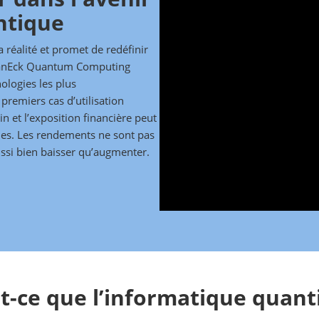
ntique
 réalité et promet de redéfinir
anEck Quantum Computing
ologies les plus
premiers cas d’utilisation
n et l’exposition financière peut
ues. Les rendements ne sont pas
ussi bien baisser qu’augmenter.
t-ce que l’informatique quant