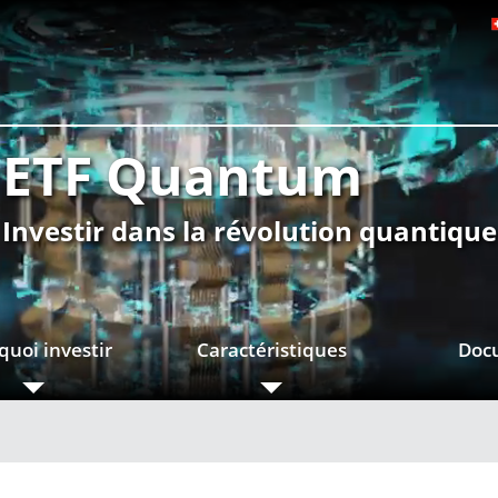
ETF Quantum
Investir dans la révolution quantique
quoi investir
Caractéristiques
Doc