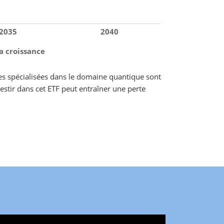
2035
2040
a croissance
ises spécialisées dans le domaine quantique sont
nvestir dans cet ETF peut entraîner une perte