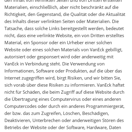
den Inhalt von verlinkten Seiten und von Dritten erstellten
Materialien, einschließlich, aber nicht beschränkt auf die
Richtigkeit, den Gegenstand, die Qualität oder die Aktualität
des Inhalts dieser verlinkten Seiten oder Materialien. Die
Tatsache, dass solche Links bereitgestellt werden, bedeutet
nicht, dass eine verlinkte Website, ein von Dritten erstelltes
Material, ein Sponsor oder ein Urheber einer solchen
Website oder eines solchen Materials von VanEck gebilligt,
autorisiert oder gesponsert wird oder anderweitig mit
VanEck in Verbindung steht. Die Verwendung von
Informationen, Software oder Produkten, auf die über das
Internet zugegriffen wird, birgt Risiken, und wir bitten Sie,
sich vorab über diese Risiken zu informieren. VanEck haftet
nicht für Schäden, die beim Zugriff auf diese Website durch
die Übertragung eines Computervirus oder eines anderen
Computercodes oder durch ein anderes Programmiergerät,
der bzw. das zum Zugreifen, Löschen, Beschädigen,
Deaktivieren, Unterbrechen oder anderweitigen Stören des
Betriebs der Website oder der Software, Hardware, Daten