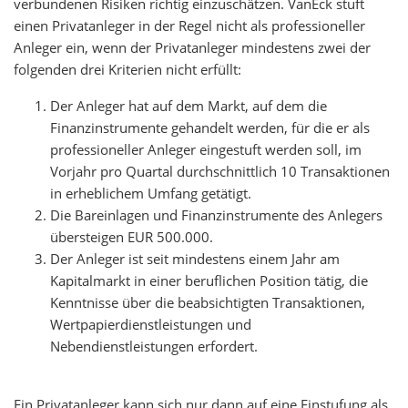
verbundenen Risiken richtig einzuschätzen. VanEck stuft
einen Privatanleger in der Regel nicht als professioneller
Anleger ein, wenn der Privatanleger mindestens zwei der
folgenden drei Kriterien nicht erfüllt:
Der Anleger hat auf dem Markt, auf dem die
Finanzinstrumente gehandelt werden, für die er als
professioneller Anleger eingestuft werden soll, im
Vorjahr pro Quartal durchschnittlich 10 Transaktionen
in erheblichem Umfang getätigt.
Die Bareinlagen und Finanzinstrumente des Anlegers
übersteigen EUR 500.000.
Der Anleger ist seit mindestens einem Jahr am
Kapitalmarkt in einer beruflichen Position tätig, die
Kenntnisse über die beabsichtigten Transaktionen,
Wertpapierdienstleistungen und
Nebendienstleistungen erfordert.
Ein Privatanleger kann sich nur dann auf eine Einstufung als