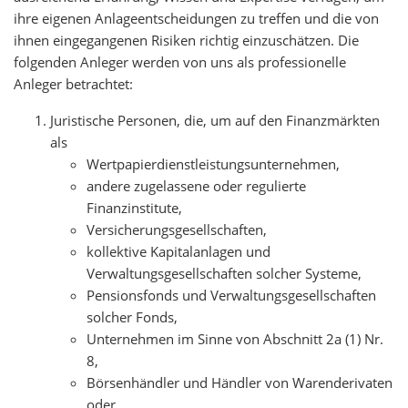
ihre eigenen Anlageentscheidungen zu treffen und die von
ihnen eingegangenen Risiken richtig einzuschätzen. Die
folgenden Anleger werden von uns als professionelle
Anleger betrachtet:
Juristische Personen, die, um auf den Finanzmärkten
als
Wertpapierdienstleistungsunternehmen,
andere zugelassene oder regulierte
Finanzinstitute,
Versicherungsgesellschaften,
kollektive Kapitalanlagen und
Verwaltungsgesellschaften solcher Systeme,
Pensionsfonds und Verwaltungsgesellschaften
solcher Fonds,
Unternehmen im Sinne von Abschnitt 2a (1) Nr.
8,
Börsenhändler und Händler von Warenderivaten
oder