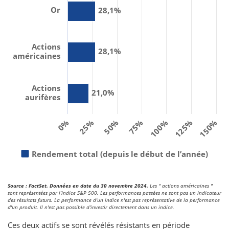
Or
28,1%
Actions
28,1%
américaines
Actions
21,0%
aurifères
0%
75%
150%
25%
100%
50%
125%
Rendement total (depuis le début de l’année)
Source : FactSet. Données en date du 30 novembre 2024.
Les " actions américaines "
sont représentées par l’indice S&P 500. Les performances passées ne sont pas un indicateur
des résultats futurs. La performance d'un indice n'est pas représentative de la performance
d'un produit. Il n'est pas possible d'investir directement dans un indice.
Ces deux actifs se sont révélés résistants en période