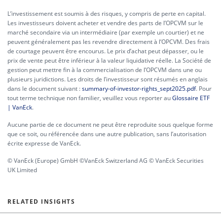
L’investissement est soumis à des risques, y compris de perte en capital.
Les investisseurs doivent acheter et vendre des parts de l’OPCVM sur le
marché secondaire via un intermédiaire (par exemple un courtier) et ne
peuvent généralement pas les revendre directement à l’OPCVM. Des frais
de courtage peuvent être encourus. Le prix d’achat peut dépasser, ou le
prix de vente peut être inférieur à la valeur liquidative réelle. La Société de
gestion peut mettre fin à la commercialisation de l’OPCVM dans une ou
plusieurs juridictions. Les droits de l’investisseur sont résumés en anglais
dans le document suivant :
summary-of-investor-rights_sept2025.pdf
. Pour
tout terme technique non familier, veuillez vous reporter au
Glossaire ETF
| VanEck
.
Aucune partie de ce document ne peut être reproduite sous quelque forme
que ce soit, ou référencée dans une autre publication, sans l’autorisation
écrite expresse de VanEck.
© VanEck (Europe) GmbH ©VanEck Switzerland AG © VanEck Securities
UK Limited
RELATED INSIGHTS