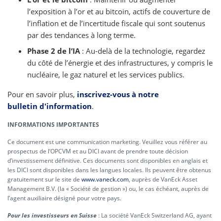
l’exposition à l’or et au bitcoin, actifs de couverture de
l’inflation et de l’incertitude fiscale qui sont soutenus
par des tendances à long terme.
Phase 2 de l’IA
: Au-delà de la technologie, regardez
du côté de l’énergie et des infrastructures, y compris le
nucléaire, le gaz naturel et les services publics.
Pour en savoir plus,
inscrivez-vous à notre
bulletin d'information
.
INFORMATIONS IMPORTANTES
Ce document est une communication marketing. Veuillez vous référer au
prospectus de l’OPCVM et au DICI avant de prendre toute décision
d’investissement définitive. Ces documents sont disponibles en anglais et
les DICI sont disponibles dans les langues locales. Ils peuvent être obtenus
gratuitement sur le site de
www.vaneck.com
, auprès de VanEck Asset
Management B.V. (la « Société de gestion ») ou, le cas échéant, auprès de
l’agent auxiliaire désigné pour votre pays.
Pour les investisseurs en Suisse
: La société VanEck Switzerland AG, ayant