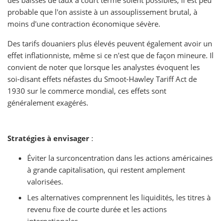
des baisses de taux à court terme soient possibles, il est peu
probable que l'on assiste à un assouplissement brutal, à
moins d'une contraction économique sévère.
Des tarifs douaniers plus élevés peuvent également avoir un
effet inflationniste, même si ce n'est que de façon mineure. Il
convient de noter que lorsque les analystes évoquent les
soi-disant effets néfastes du Smoot-Hawley Tariff Act de
1930 sur le commerce mondial, ces effets sont
généralement exagérés.
Stratégies à envisager
:
Éviter la surconcentration dans les actions américaines
à grande capitalisation, qui restent amplement
valorisées.
Les alternatives comprennent les liquidités, les titres à
revenu fixe de courte durée et les actions