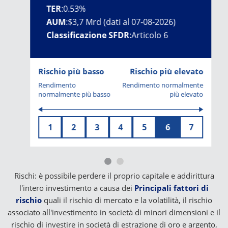
TER
:
0.53%
AUM
:
$3,7 Mrd (dati al 07-08-2026)
Classificazione SFDR
:
Articolo 6
Rischio più basso
Rischio più elevato
Rendimento
Rendimento normalmente
normalmente più basso
più elevato
1
2
3
4
5
6
7
Rischi: è possibile perdere il proprio capitale e addirittura
l'intero investimento a causa dei
Principali fattori di
rischio
quali il rischio di mercato e la volatilità, il rischio
associato all'investimento in società di minori dimensioni e il
rischio di investire in società di estrazione di oro e argento,