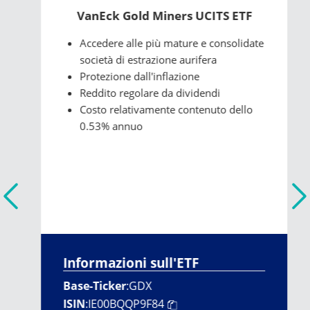
VanEck Gold Miners UCITS ETF
Accedere alle più mature e consolidate
società di estrazione aurifera
Protezione dall'inflazione
Reddito regolare da dividendi
Costo relativamente contenuto dello
0.53% annuo
Informazioni sull'ETF
Base-Ticker
:
GDX
ISIN
:
IE00BQQP9F84