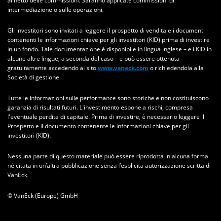
al netto delle commissioni. Saranno applicate commissioni di
intermediazione o sulle operazioni.
Gli investitori sono invitati a leggere il prospetto di vendita e i documenti
contenenti le informazioni chiave per gli investitori (KID) prima di investire
in un fondo. Tale documentazione è disponibile in lingua inglese – e i KID in
alcune altre lingue, a seconda del caso – e può essere ottenuta
gratuitamente accedendo al sito
www.vaneck.com
o richiedendola alla
Società di gestione.
Tutte le informazioni sulle performance sono storiche e non costituiscono
garanzia di risultati futuri. L'investimento espone a rischi, compresa
l'eventuale perdita di capitale. Prima di investire, è necessario leggere il
Prospetto e il documento contenente le informazioni chiave per gli
investitori (KID).
Nessuna parte di questo materiale può essere riprodotta in alcuna forma
né citata in un’altra pubblicazione senza l’esplicita autorizzazione scritta di
VanEck.
© VanEck (Europe) GmbH