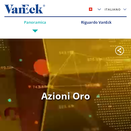
ITALIANO
Panoramica
Riguardo VanEck
Azioni Oro