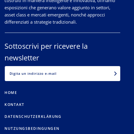
costruiti in maniera intelligente e innovativa, offriamo
esposizioni che generano valore aggiunto in settori,
asset class e mercati emergenti, nonché approcci
differenziati a strategie tradizionali.
Sottoscrivi per ricevere la
newsletter
EMAIL
HOME
KONTAKT
DATENSCHUTZERKLÄRUNG
NUTZUNGSBEDINGUNGEN