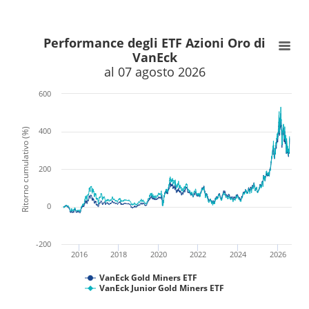
x
x
Performance degli ETF Azioni Oro di
VanEck
al 07 agosto 2026
600
400
Ritorno cumulativo (%)
200
0
-200
2016
2018
2020
2022
2024
2026
VanEck Gold Miners ETF
VanEck Junior Gold Miners ETF