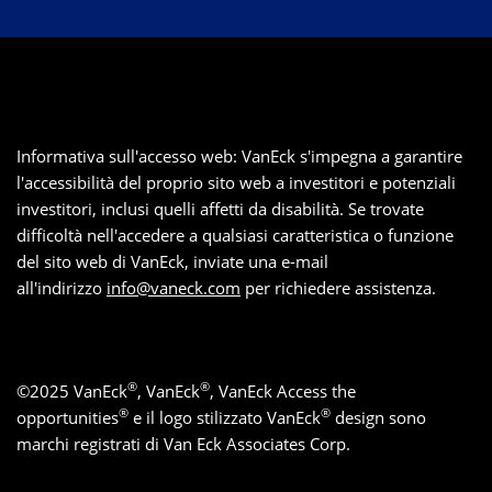
Informativa sull'accesso web: VanEck s'impegna a garantire
l'accessibilità del proprio sito web a investitori e potenziali
investitori, inclusi quelli affetti da disabilità. Se trovate
difficoltà nell'accedere a qualsiasi caratteristica o funzione
del sito web di VanEck, inviate una e-mail
all'indirizzo
info@vaneck.com
per richiedere assistenza.
®
®
©
2025
VanEck
, VanEck
, VanEck Access the
®
®
opportunities
e il logo stilizzato VanEck
design sono
marchi registrati di Van Eck Associates Corp.