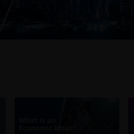
Video