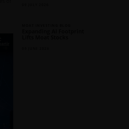
es of
09 JULY 2026
MOAT INVESTING BLOG
Expanding AI Footprint
Lifts Moat Stocks
artir
09 JUNE 2026