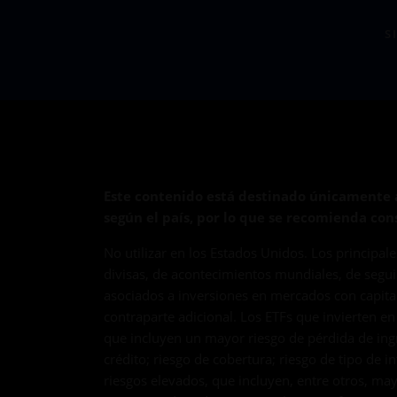
S
Este contenido está destinado únicamente a
según el país, por lo que se recomienda cons
No utilizar en los Estados Unidos. Los principal
divisas, de acontecimientos mundiales, de seguim
asociados a inversiones en mercados con capital
contraparte adicional. Los ETFs que invierten en
que incluyen un mayor riesgo de pérdida de ingr
crédito; riesgo de cobertura; riesgo de tipo de 
riesgos elevados, que incluyen, entre otros, m