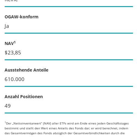
OGAW-konform
Ja
1
NAV
$23,85
Ausstehende Anteile
610.000
Anzahl Positionen
49
1
Der „Nettoinventarwert“ (NAV) aller ETFs wird am Ende eines jeden Geschäftstages
bestimmt und stellt den Wert eines Anteils des Fonds dar; er wird berechnet, indem
das Gesamtvermögen des Fonds abzüglich der Gesamtverbindlichkeiten durch die