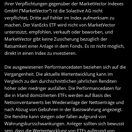
ihrer Verpflichtungen gegenüber der MarketVector Indexes
GmbH (“MarketVector“) ist die Solactive AG nicht
verpflichtet, Dritte auf Fehler im Index aufmerksam zu
machen. Der VanEcks ETF wird nicht von MarketVector
unterstützt, empfohlen, verkauft oder beworben, und
MarketVector gibt keine Zusicherung bezüglich der
Ratsamkeit einer Anlage in dem Fonds. Es ist nicht möglich,
direkt in einen Index zu investieren.
Die ausgewiesenen Performancedaten beziehen sich auf die
Vergangenheit. Die aktuelle Wertentwicklung kann im
Vergleich zu den durchschnittlichen jährlichen Renditen
höher oder niedriger ausfallen. Die Performancedaten für
die in Irland domizilierten ETFs werden auf Basis des
Nettoinventarwerts bei Wiederanlage der Nettoerträge und
nach Abzug von Gebühren in der Basiswährung angezeigt.
Die Rendite kann steigen oder fallen aufgrund von
Währungskursschwankungen. Anleger sollten sich bewusst
sein, dass die Wertentwicklung von ETFs aufgrund von