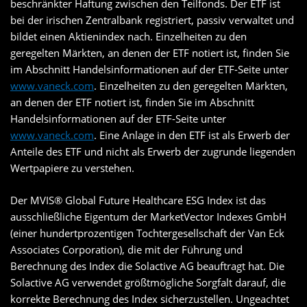
beschränkter Haftung zwischen den Teilfonds. Der ETF ist
bei der irischen Zentralbank registriert, passiv verwaltet und
bildet einen Aktienindex nach. Einzelheiten zu den
geregelten Märkten, an denen der ETF notiert ist, finden Sie
im Abschnitt Handelsinformationen auf der ETF-Seite unter
www.vaneck.com
. Einzelheiten zu den geregelten Märkten,
an denen der ETF notiert ist, finden Sie im Abschnitt
Handelsinformationen auf der ETF-Seite unter
www.vaneck.com
. Eine Anlage in den ETF ist als Erwerb der
Anteile des ETF und nicht als Erwerb der zugrunde liegenden
Wertpapiere zu verstehen.
Der MVIS® Global Future Healthcare ESG Index ist das
ausschließliche Eigentum der MarketVector Indexes GmbH
(einer hundertprozentigen Tochtergesellschaft der Van Eck
Associates Corporation), die mit der Führung und
Berechnung des Index die Solactive AG beauftragt hat. Die
Solactive AG verwendet größtmögliche Sorgfalt darauf, die
korrekte Berechnung des Index sicherzustellen. Ungeachtet