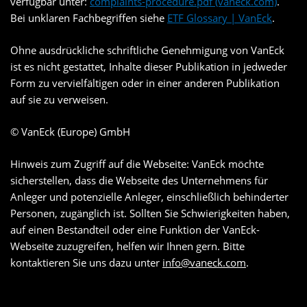
verfügbar unter:
complaints-procedure.pdf (vaneck.com)
.
Bei unklaren Fachbegriffen siehe
ETF Glossary | VanEck
.
Ohne ausdrückliche schriftliche Genehmigung von VanEck
ist es nicht gestattet, Inhalte dieser Publikation in jedweder
Form zu vervielfältigen oder in einer anderen Publikation
auf sie zu verweisen.
© VanEck (Europe) GmbH
Hinweis zum Zugriff auf die Webseite: VanEck möchte
sicherstellen, dass die Webseite des Unternehmens für
Anleger und potenzielle Anleger, einschließlich behinderter
Personen, zugänglich ist. Sollten Sie Schwierigkeiten haben,
auf einen Bestandteil oder eine Funktion der VanEck-
Webseite zuzugreifen, helfen wir Ihnen gern. Bitte
kontaktieren Sie uns dazu unter
info@vaneck.com
.