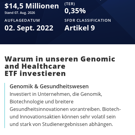
$
14,5 Millionen
(TER)
0,35
%
Stand 07. Aug. 2026
AUFLAGEDATUM
SFDR CLASSIFICATION
02. Sept. 2022
Artikel 9
Warum in unseren Genomic
and Healthcare
ETF investieren
Genomik & Gesundheitswesen
Investiert in Unternehmen, die Genomik,
Biotechnologie und breitere
Gesundheitsinnovationen vorantreiben. Biotech-
und Innovationsaktien können sehr volatil sein
und stark von Studienergebnissen abhängen.