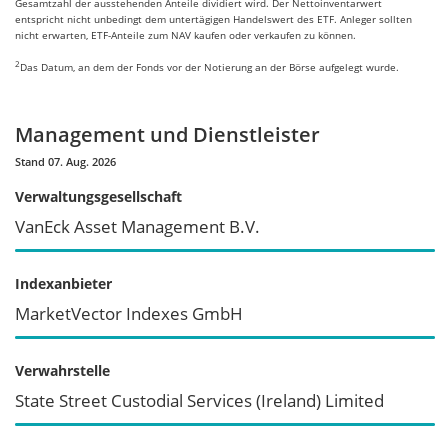
Gesamtzahl der ausstehenden Anteile dividiert wird. Der Nettoinventarwert
entspricht nicht unbedingt dem untertägigen Handelswert des ETF. Anleger sollten
nicht erwarten, ETF-Anteile zum NAV kaufen oder verkaufen zu können.
2
Das Datum, an dem der Fonds vor der Notierung an der Börse aufgelegt wurde.
Management und Dienstleister
Stand 07. Aug. 2026
Verwaltungsgesellschaft
VanEck Asset Management B.V.
Indexanbieter
MarketVector Indexes GmbH
Verwahrstelle
State Street Custodial Services (Ireland) Limited