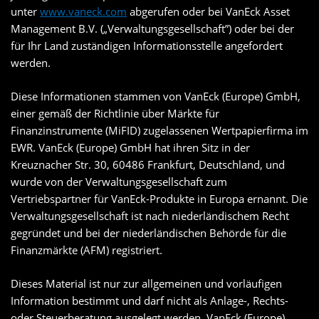
unter
www.vaneck.com
abgerufen oder bei VanEck Asset
Management B.V. („Verwaltungsgesellschaft”) oder bei der
für Ihr Land zuständigen Informationsstelle angefordert
werden.
Diese Informationen stammen von VanEck (Europe) GmbH,
einer gemäß der Richtlinie über Märkte für
Finanzinstrumente (MiFID) zugelassenen Wertpapierfirma im
EWR. VanEck (Europe) GmbH hat ihren Sitz in der
Kreuznacher Str. 30, 60486 Frankfurt, Deutschland, und
wurde von der Verwaltungsgesellschaft zum
Vertriebspartner für VanEck-Produkte in Europa ernannt. Die
Verwaltungsgesellschaft ist nach niederländischem Recht
gegründet und bei der niederländischen Behörde für die
Finanzmärkte (AFM) registriert.
Dieses Material ist nur zur allgemeinen und vorläufigen
Information bestimmt und darf nicht als Anlage-, Rechts-
oder Steuerberatung ausgelegt werden. VanEck (Europe)