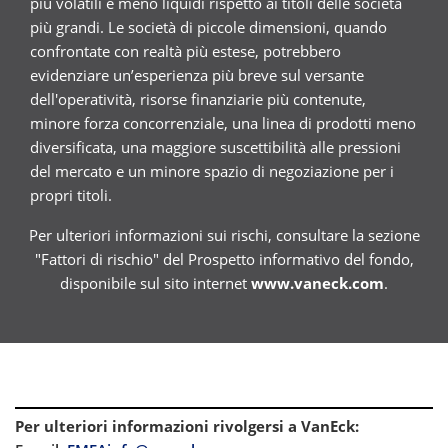
più volatili e meno liquidi rispetto ai titoli delle società
più grandi. Le società di piccole dimensioni, quando
confrontate con realtà più estese, potrebbero
evidenziare un’esperienza più breve sul versante
dell'operatività, risorse finanziarie più contenute,
minore forza concorrenziale, una linea di prodotti meno
diversificata, una maggiore suscettibilità alle pressioni
del mercato e un minore spazio di negoziazione per i
propri titoli.
Per ulteriori informazioni sui rischi, consultare la sezione
"Fattori di rischio" del Prospetto informativo del fondo,
disponibile sul sito internet
www.vaneck.com
.
Per ulteriori informazioni rivolgersi a VanEck
: