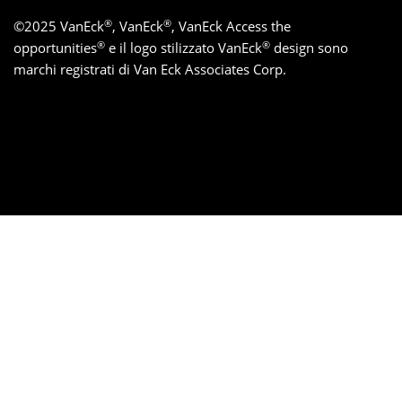
®
®
©
2025
VanEck
, VanEck
, VanEck Access the
®
®
opportunities
e il logo stilizzato VanEck
design sono
marchi registrati di Van Eck Associates Corp.