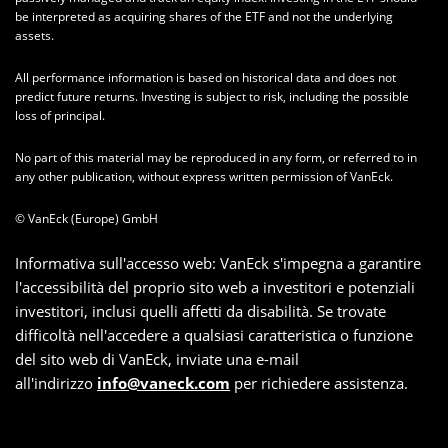
be interpreted as acquiring shares of the ETF and not the underlying
assets.
All performance information is based on historical data and does not
predict future returns. Investing is subject to risk, including the possible
loss of principal.
No part of this material may be reproduced in any form, or referred to in
any other publication, without express written permission of VanEck.
© VanEck (Europe) GmbH
Informativa sull'accesso web: VanEck s'impegna a garantire
l'accessibilità del proprio sito web a investitori e potenziali
investitori, inclusi quelli affetti da disabilità. Se trovate
difficoltà nell'accedere a qualsiasi caratteristica o funzione
del sito web di VanEck, inviate una e-mail
all'indirizzo
info@vaneck.com
per richiedere assistenza.