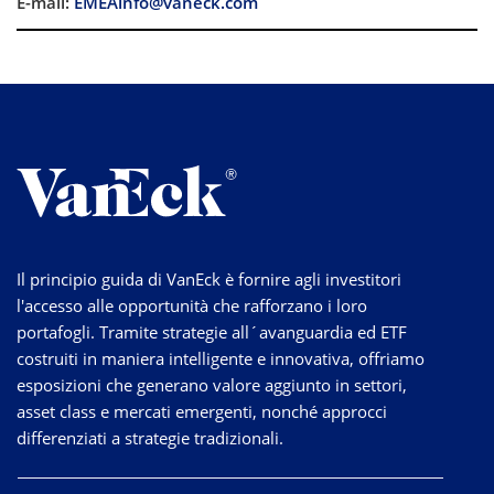
E-mail:
EMEAinfo@vaneck.com
Il principio guida di VanEck è fornire agli investitori
l'accesso alle opportunità che rafforzano i loro
portafogli. Tramite strategie
all´avanguardia
ed ETF
costruiti in maniera intelligente e innovativa, offriamo
esposizioni che generano valore aggiunto in settori,
asset class e mercati emergenti, nonché approcci
differenziati a strategie tradizionali.