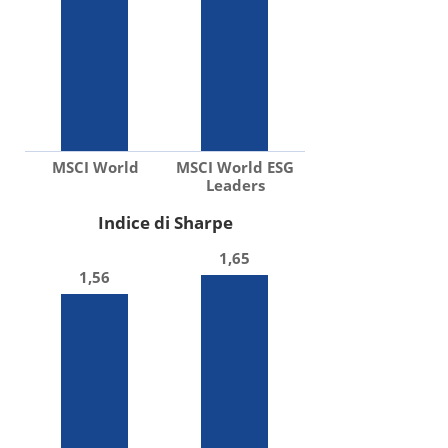
MSCI World
MSCI World ESG
Leaders
Indice di Sharpe
1,65
1,56