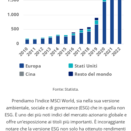
1.000
500
0
2019
2011
2016
2021
2013
2018
2010
2015
2020
2012
2017
2022
2014
Europa
Stati Uniti
Cina
Resto del mondo
Fonte: Statista.
Prendiamo l'indice MSCI World, sia nella sua versione
ambientale, sociale e di governance (ESG) che in quella non
ESG. È uno dei più noti indici del mercato azionario globale e
offre un'esposizione ai titoli più importanti. È incoraggiante
notare che la versione ESG non solo ha ottenuto rendimenti