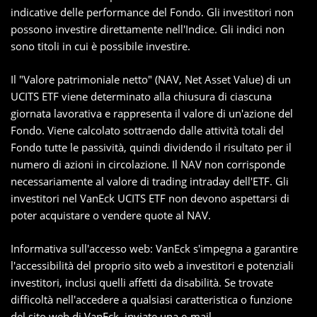
indicative delle performance del Fondo. Gli investitori non
possono investire direttamente nell'Indice. Gli indici non
sono titoli in cui è possibile investire.
Il "Valore patrimoniale netto" (NAV, Net Asset Value) di un
UCITS ETF viene determinato alla chiusura di ciascuna
giornata lavorativa e rappresenta il valore di un'azione del
Fondo. Viene calcolato sottraendo dalle attività totali del
Fondo tutte le passività, quindi dividendo il risultato per il
numero di azioni in circolazione. Il NAV non corrisponde
necessariamente al valore di trading intraday dell'ETF. Gli
investitori nel VanEck UCITS ETF non devono aspettarsi di
poter acquistare o vendere quote al NAV.
Informativa sull'accesso web: VanEck s'impegna a garantire
l'accessibilità del proprio sito web a investitori e potenziali
investitori, inclusi quelli affetti da disabilità. Se trovate
difficoltà nell'accedere a qualsiasi caratteristica o funzione
del sito web di VanEck, inviate una e-mail