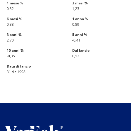
1 mese %
3 mesi %
0,32
1,23
6 mesi %
1 anno %
0,38
0,89
3 anni %
5 anni %
2,70
-0,41
10 anni %
Dal lancio
-0,35
0,12
Data di lancio
31 dic 1998