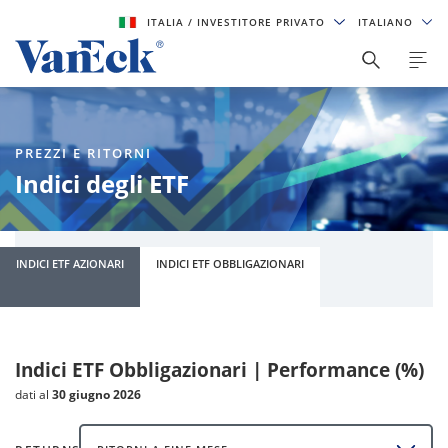
ITALIA
/ INVESTITORE PRIVATO
ITALIANO
PREZZI E RITORNI
Indici degli ETF
INDICI ETF AZIONARI
INDICI ETF OBBLIGAZIONARI
Indici ETF Obbligazionari | Performance (%)
dati al
30 giugno 2026