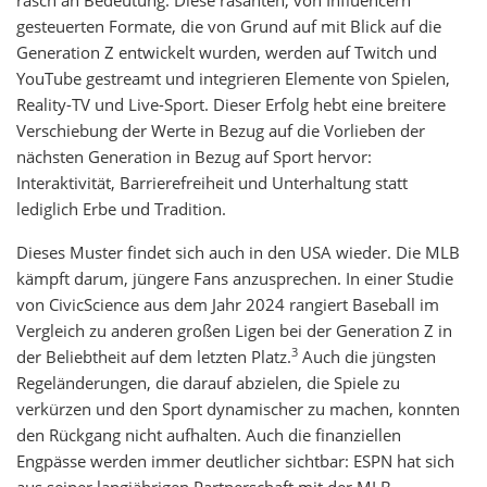
rasch an Bedeutung. Diese rasanten, von Influencern
gesteuerten Formate, die von Grund auf mit Blick auf die
Generation Z entwickelt wurden, werden auf Twitch und
YouTube gestreamt und integrieren Elemente von Spielen,
Reality-TV und Live-Sport. Dieser Erfolg hebt eine breitere
Verschiebung der Werte in Bezug auf die Vorlieben der
nächsten Generation in Bezug auf Sport hervor:
Interaktivität, Barrierefreiheit und Unterhaltung statt
lediglich Erbe und Tradition.
Dieses Muster findet sich auch in den USA wieder. Die MLB
kämpft darum, jüngere Fans anzusprechen. In einer Studie
von CivicScience aus dem Jahr 2024 rangiert Baseball im
Vergleich zu anderen großen Ligen bei der Generation Z in
3
der Beliebtheit auf dem letzten Platz.
Auch die jüngsten
Regeländerungen, die darauf abzielen, die Spiele zu
verkürzen und den Sport dynamischer zu machen, konnten
den Rückgang nicht aufhalten. Auch die finanziellen
Engpässe werden immer deutlicher sichtbar: ESPN hat sich