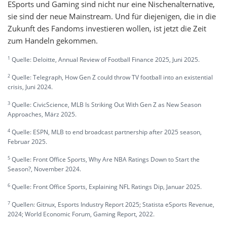
ESports und Gaming sind nicht nur eine Nischenalternative,
sie sind der neue Mainstream. Und für diejenigen, die in die
Zukunft des Fandoms investieren wollen, ist jetzt die Zeit
zum Handeln gekommen.
1
Quelle: Deloitte, Annual Review of Football Finance 2025, Juni 2025.
2
Quelle: Telegraph, How Gen Z could throw TV football into an existential
crisis, Juni 2024.
3
Quelle: CivicScience, MLB Is Striking Out With Gen Z as New Season
Approaches, März 2025.
4
Quelle: ESPN, MLB to end broadcast partnership after 2025 season,
Februar 2025.
5
Quelle: Front Office Sports, Why Are NBA Ratings Down to Start the
Season?, November 2024.
6
Quelle: Front Office Sports, Explaining NFL Ratings Dip, Januar 2025.
7
Quellen: Gitnux, Esports Industry Report 2025; Statista eSports Revenue,
2024; World Economic Forum, Gaming Report, 2022.