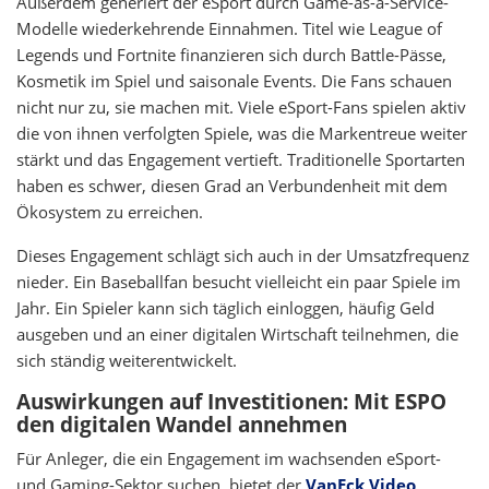
Außerdem generiert der eSport durch Game-as-a-Service-
Modelle wiederkehrende Einnahmen. Titel wie League of
Legends und Fortnite finanzieren sich durch Battle-Pässe,
Kosmetik im Spiel und saisonale Events. Die Fans schauen
nicht nur zu, sie machen mit. Viele eSport-Fans spielen aktiv
die von ihnen verfolgten Spiele, was die Markentreue weiter
stärkt und das Engagement vertieft. Traditionelle Sportarten
haben es schwer, diesen Grad an Verbundenheit mit dem
Ökosystem zu erreichen.
Dieses Engagement schlägt sich auch in der Umsatzfrequenz
nieder. Ein Baseballfan besucht vielleicht ein paar Spiele im
Jahr. Ein Spieler kann sich täglich einloggen, häufig Geld
ausgeben und an einer digitalen Wirtschaft teilnehmen, die
sich ständig weiterentwickelt.
Auswirkungen auf Investitionen: Mit ESPO
den digitalen Wandel annehmen
Für Anleger, die ein Engagement im wachsenden eSport-
und Gaming-Sektor suchen, bietet der
VanEck Video