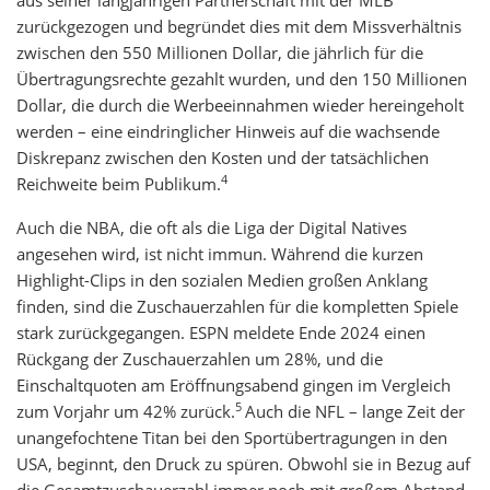
aus seiner langjährigen Partnerschaft mit der MLB
zurückgezogen und begründet dies mit dem Missverhältnis
zwischen den 550 Millionen Dollar, die jährlich für die
Übertragungsrechte gezahlt wurden, und den 150 Millionen
Dollar, die durch die Werbeeinnahmen wieder hereingeholt
werden – eine eindringlicher Hinweis auf die wachsende
Diskrepanz zwischen den Kosten und der tatsächlichen
4
Reichweite beim Publikum.
Auch die NBA, die oft als die Liga der Digital Natives
angesehen wird, ist nicht immun. Während die kurzen
Highlight-Clips in den sozialen Medien großen Anklang
finden, sind die Zuschauerzahlen für die kompletten Spiele
stark zurückgegangen. ESPN meldete Ende 2024 einen
Rückgang der Zuschauerzahlen um 28%, und die
Einschaltquoten am Eröffnungsabend gingen im Vergleich
5
zum Vorjahr um 42% zurück.
Auch die NFL – lange Zeit der
unangefochtene Titan bei den Sportübertragungen in den
USA, beginnt, den Druck zu spüren. Obwohl sie in Bezug auf