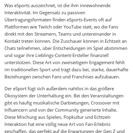
Was eSports auszeichnet, ist die ihm innewohnende
Interaktivität. Im Gegensatz zu passiven
Übertragungsformaten finden eSports-Events oft auf
Plattformen wie Twitch oder YouTube statt, wo die Fans
direkt mit den Streamern, Teams und untereinander in
Kontakt treten können. Die Zuschauer können in Echtzeit an
Chats teilnehmen, über Entscheidungen im Spiel abstimmen
und sogar ihre Lieblings-Content-Ersteller finanziell
unterstützen. Diese Art von zweiseitigem Engagement fehlt
im traditionellen Sport und trägt dazu bei, starke, dauerhafte
Beziehungen zwischen Fans und Franchises aufzubauen.
Der eSport fügt sich außerdem nahtlos in das größere
Ökosystem der Unterhaltung ein. Bei den Veranstaltungen
gibt es häufig musikalische Darbietungen, Crossover mit
Influencern und von der Community generierte Inhalte.
Diese Mischung aus Spielen, Popkultur und Echtzeit-
Interaktion hat eine völlig neue Art von Fan-Erlebnis
geschaffen, das perfekt auf die Erwartungen der Gen Z und