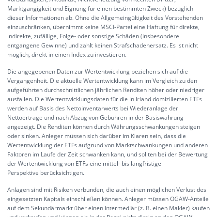
Marktgängigkeit und Eignung für einen bestimmten Zweck) bezüglich
dieser Informationen ab. Ohne die Allgemeingültigkeit des Vorstehenden
einzuschränken, übernimmt keine MSCI-Partei eine Haftung für direkte,
indirekte, zufällige, Folge- oder sonstige Schäden (insbesondere
entgangene Gewinne) und zahlt keinen Strafschadenersatz. Es ist nicht
möglich, direkt in einen Index zu investieren.
Die angegebenen Daten zur Wertentwicklung beziehen sich auf die
Vergangenheit. Die aktuelle Wertentwicklung kann im Vergleich zu den
aufgeführten durchschnittlichen jährlichen Renditen höher oder niedriger
ausfallen. Die Wertentwicklungsdaten für die in Irland domizilierten ETFs
werden auf Basis des Nettoinventarwerts bei Wiederanlage der
Nettoerträge und nach Abzug von Gebühren in der Basiswährung
angezeigt. Die Renditen können durch Währungsschwankungen steigen
oder sinken. Anleger müssen sich darüber im Klaren sein, dass die
Wertentwicklung der ETFs aufgrund von Marktschwankungen und anderen
Faktoren im Laufe der Zeit schwanken kann, und sollten bei der Bewertung
der Wertentwicklung von ETFs eine mittel- bis langfristige
Perspektive berücksichtigen.
Anlagen sind mit Risiken verbunden, die auch einen möglichen Verlust des
eingesetzten Kapitals einschließen können. Anleger müssen OGAW-Anteile
auf dem Sekundärmarkt über einen Intermediär (z. B. einen Makler) kaufen