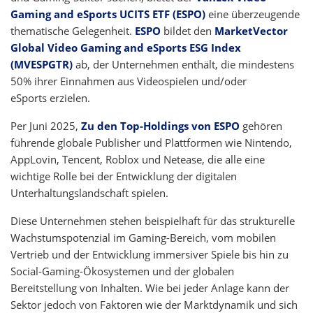
Gaming and eSports UCITS ETF (ESPO)
eine überzeugende
thematische Gelegenheit.
ESPO
bildet den
MarketVector
Global Video Gaming and eSports ESG Index
(MVESPGTR)
ab, der Unternehmen enthält, die mindestens
50% ihrer Einnahmen aus Videospielen und/oder
eSports erzielen.
Per Juni 2025,
Zu den Top-Holdings von ESPO
gehören
führende globale Publisher und Plattformen wie Nintendo,
AppLovin, Tencent, Roblox und Netease, die alle eine
wichtige Rolle bei der Entwicklung der digitalen
Unterhaltungslandschaft spielen.
Diese Unternehmen stehen beispielhaft für das strukturelle
Wachstumspotenzial im Gaming-Bereich, vom mobilen
Vertrieb und der Entwicklung immersiver Spiele bis hin zu
Social-Gaming-Ökosystemen und der globalen
Bereitstellung von Inhalten. Wie bei jeder Anlage kann der
Sektor jedoch von Faktoren wie der Marktdynamik und sich