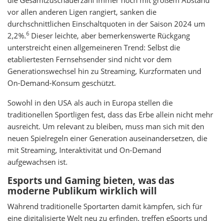
die Gesamtzuschauerzahl immer noch mit großem Abstand
vor allen anderen Ligen rangiert, sanken die
durchschnittlichen Einschaltquoten in der Saison 2024 um
6
2,2%.
Dieser leichte, aber bemerkenswerte Rückgang
unterstreicht einen allgemeineren Trend: Selbst die
etabliertesten Fernsehsender sind nicht vor dem
Generationswechsel hin zu Streaming, Kurzformaten und
On-Demand-Konsum geschützt.
Sowohl in den USA als auch in Europa stellen die
traditionellen Sportligen fest, dass das Erbe allein nicht mehr
ausreicht. Um relevant zu bleiben, muss man sich mit den
neuen Spielregeln einer Generation auseinandersetzen, die
mit Streaming, Interaktivität und On-Demand
aufgewachsen ist.
Esports und Gaming bieten, was das
moderne Publikum wirklich will
Während traditionelle Sportarten damit kämpfen, sich für
eine digitalisierte Welt neu zu erfinden, treffen eSports und