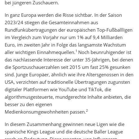
bei jüngeren Zuschauern.
In ganz Europa werden die Risse sichtbar. In der Saison
2023/24 stiegen die Gesamteinnahmen aus
Rundfunkübertragungen der europäischen Top-Fußballligen
im Vergleich zum Vorjahr nur um 1% auf 9,4 Milliarden
Euro, im zweiten Jahr in Folge das langsamste Wachstum
1
aller wichtigen Einnahmequellen.
Noch beunruhigender ist
das nachlassende Interesse der unter 35-Jährigen, bei denen
die Sportzuschauerzahlen seit 2015 um fast 25% gesunken
sind. Junge Europäer, ähnlich wie ihre Altersgenossen in den
USA, verzichten auf traditionelle Übertragungen zugunsten
digitaler Plattformen wie YouTube und TikTok, die
algorithmusgesteuerte, mundgerechte Inhalte anbieten, die
besser zu den eigenen
2
Medienkonsumgewohnheiten passen.
In diesem Zusammenhang gewinnen neue Ligen wie die
spanische Kings League und die deutsche Baller League