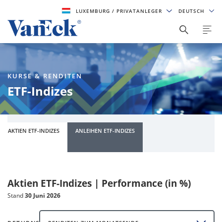
LUXEMBURG
/ PRIVATANLEGER
DEUTSCH
KURSE & RENDITEN
ETF-Indizes
AKTIEN ETF-INDIZES
ANLEIHEN ETF-INDIZES
Aktien ETF-Indizes | Performance (in %)
Stand
30 Juni 2026