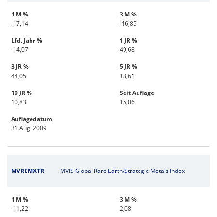
1 M %
3 M %
-17,14
-16,85
Lfd. Jahr %
1 JR %
-14,07
49,68
3 JR %
5 JR %
44,05
18,61
10 JR %
Seit Auflage
10,83
15,06
Auflagedatum
31 Aug. 2009
MVREMXTR
MVIS Global Rare Earth/Strategic Metals Index
1 M %
3 M %
-11,22
2,08