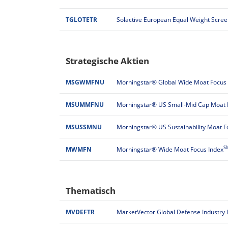
TGLOTETR
Solactive European Equal Weight Scree
Strategische Aktien
MSGWMFNU
Morningstar® Global Wide Moat Focus
MSUMMFNU
Morningstar® US Small-Mid Cap Moat 
MSUSSMNU
Morningstar® US Sustainability Moat F
S
MWMFN
Morningstar® Wide Moat Focus Index
Thematisch
MVDEFTR
MarketVector Global Defense Industry 