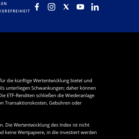
GEN
IEREFREIHEIT
ür die künftige Wertentwicklung bietet und
teils unterliegen Schwankungen; daher können
Die ETF-Renditen schließen die Wiederanlage
on Transaktionskosten, Gebühren oder
. Die Wertentwicklung des Index ist nicht
nd keine Wertpapiere, in die investiert werden