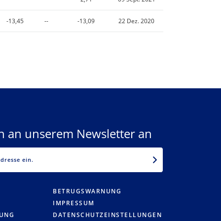
-13,45
--
-13,09
22 Dez. 2020
ch an unserem Newsletter an
EMAIL
BETRUGSWARNUNG
IMPRESSUM
RUNG
DATENSCHUTZEINSTELLUNGEN