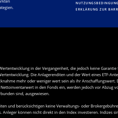
ärkten
NUTZUNGSBEDINGUN
ategien.
ERKLÄRUNG ZUR BARR
ertentwicklung in der Vergangenheit, die jedoch keine Garantie f
e Wertentwicklung. Die Anlagerenditen und der Wert eines ETF-An
cknahme mehr oder weniger wert sein als ihr Anschaffungswert. 
ettoinventarwert in den Fonds ein, werden jedoch vor Abzug v
erbunden sind, ausgewiesen.
ten und berücksichtigen keine Verwaltungs- oder Brokergebühren
 Anleger können nicht direkt in den Index investieren. Indizes si