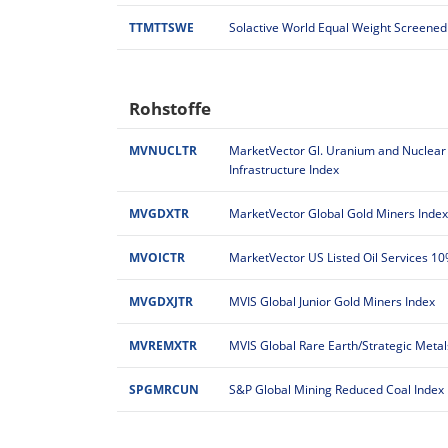
TTMTTSWE
Solactive World Equal Weight Screened
Rohstoffe
MVNUCLTR
MarketVector Gl. Uranium and Nuclear
Infrastructure Index
MVGDXTR
MarketVector Global Gold Miners Index
MVOICTR
MarketVector US Listed Oil Services 1
MVGDXJTR
MVIS Global Junior Gold Miners Index
MVREMXTR
MVIS Global Rare Earth/Strategic Metal
SPGMRCUN
S&P Global Mining Reduced Coal Index