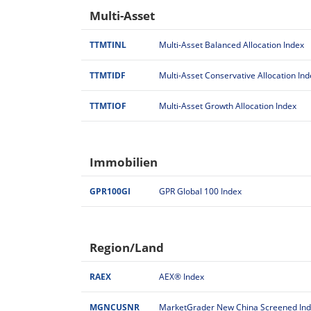
Multi-Asset
TTMTINL
Multi-Asset Balanced Allocation Index
TTMTIDF
Multi-Asset Conservative Allocation Ind
TTMTIOF
Multi-Asset Growth Allocation Index
Immobilien
GPR100GI
GPR Global 100 Index
Region/Land
RAEX
AEX® Index
MGNCUSNR
MarketGrader New China Screened In