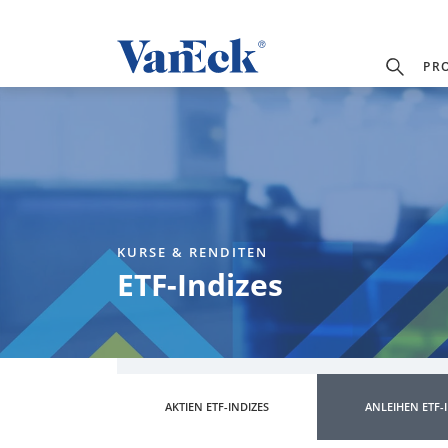
PR
KURSE & RENDITEN
ETF-Indizes
AKTIEN ETF-INDIZES
ANLEIHEN ETF-