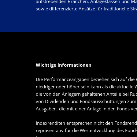
aufstrebenden Branchen, Anlageklassen und M
sowie differenzierte Ansätze für traditionelle Str
Wichtige Informationen
Die Performanceangaben beziehen sich auf die W
niedriger oder höher sein kann als die aktuell
die von den Anlegern gehaltenen Anteile bei Rü
von Dividenden und Fondsausschüttungen zum N
Ausgaben, die mit einer Anlage in den Fonds v
Indexrenditen entsprechen nicht den Fondsrendi
repräsentativ für die Wertentwicklung des Fonds.