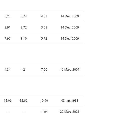
5,25
5,74
4,31
14 Dez. 2009
2,91
3,72
3,08
14 Dez. 2009
7,96
8,10
5,72
14 Dez. 2009
4,34
4,21
7,66
16 März 2007
11,06
12,66
10,90
03 Jan. 1983
--
--
-4,04
22 März 2021