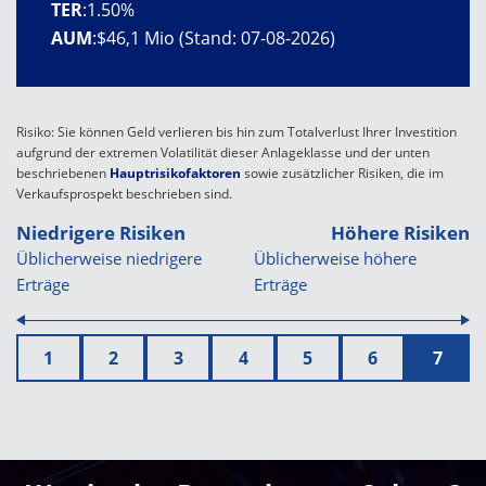
TER
:
1.50%
AUM
:
$46,1 Mio (Stand: 07-08-2026)
Risiko: Sie können Geld verlieren bis hin zum Totalverlust Ihrer Investition
aufgrund der extremen Volatilität dieser Anlageklasse und der unten
beschriebenen
Hauptrisikofaktoren
sowie zusätzlicher Risiken, die im
Verkaufsprospekt beschrieben sind.
Niedrigere Risiken
Höhere Risiken
Üblicherweise niedrigere
Üblicherweise höhere
Erträge
Erträge
1
2
3
4
5
6
7