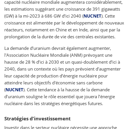
capacité nucléaire mondiale augmentera considérablement,
les estimations suggérant une croissance de 391 gigawatts
(GW) à la mi-2023 à 686 GW d’ici 2040 (
NUCNET
). Cette
croissance est alimentée par le développement de nouveaux
réacteurs, notamment en Chine et en Inde, ainsi que par la
prolongation de la durée de vie des centrales existantes.
La demande d’uranium devrait également augmenter,
l'Association Nucléaire Mondiale (ANM) prévoyant une
hausse de 28 % d’ici à 2030 et un quasi-doublement d’ici à
2040, dans un contexte où les pays prévoient d'augmenter
leur capacité de production d’énergie nucléaire pour
atteindre leurs objectifs d'économie sans carbone
(
NUCNET
). Cette tendance à la hausse de la demande
d’uranium souligne le rôle essentiel que jouera l’énergie
nucléaire dans les stratégies énergétiques futures.
Stratégies d’investissement
Investir dans le secteur nucléaire nécessite une approche