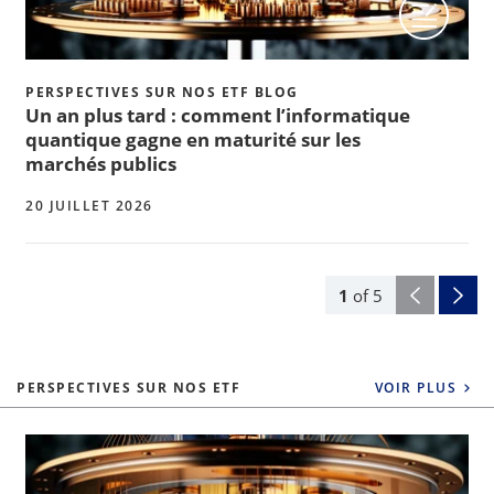
PERSPECTIVES SUR NOS ETF BLOG
Un an plus tard : comment l’informatique
quantique gagne en maturité sur les
marchés publics
20 JUILLET 2026
1
of
5
PERSPECTIVES SUR NOS ETF
VOIR PLUS