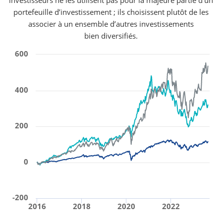
investisseurs ne les utilisent pas pour la majeure partie d’un
portefeuille d’investissement ; ils choisissent plutôt de les
associer à un ensemble d’autres investissements
bien diversifiés.
600
400
200
0
-200
2016
2018
2020
2022