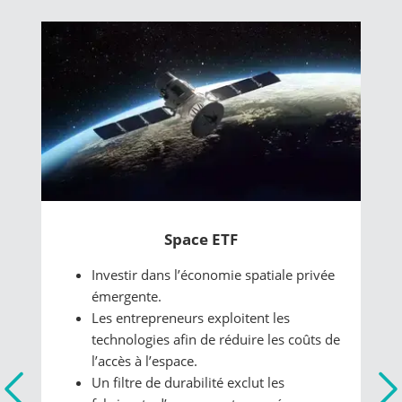
Hydrogen ETF
Une nouvelle source d’énergie
alternative.
Les applications potentielles allant des
voitures aux trains, en passant par les
avions.
Soutenu par les gouvernements du