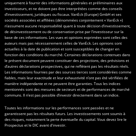
uniquement à fournir des informations générales et préliminaires aux
investisseurs, et ne doivent pas être interprétées comme des conseils
d’investissement, juridiques ou fiscaux. VanEck (Europe) GmbH et ses
sociétés associées et affiliées (dénommées conjointement « VanEck »)
n’assument aucune responsabilité quant à toute décision d’investissement,
de désinvestissement ou de conservation prise par l’investisseur sur la
base de ces informations. Les vues et opinions exprimées sont celles des
auteurs mais pas nécessairement celles de VanEck. Les opinions sont
actuelles à la date de publication et sont susceptibles de changer en
fonction des conditions du marché. Certaines déclarations contenues dans
le présent document peuvent constituer des projections, des prévisions et
d’autres déclarations prospectives, qui ne reflètent pas les résultats réels.
Les informations fournies par des sources tierces sont considérées comme
fiables, mais leur exactitude et leur exhaustivité n’ont pas été vérifiées de
manière indépendante et ne peuvent être garanties. Tous les indices
mentionnés sont des mesures de secteurs et de performances de marché
communs. Il n’est pas possible d’investir directement dans un indice.
Toutes les informations sur les performances sont passées et ne
garantissent pas les résultats futurs. Les investissements sont soumis à
des risques, notamment la perte éventuelle du capital. Vous devez lire le
Prospectus et le DIC avant d'investir.