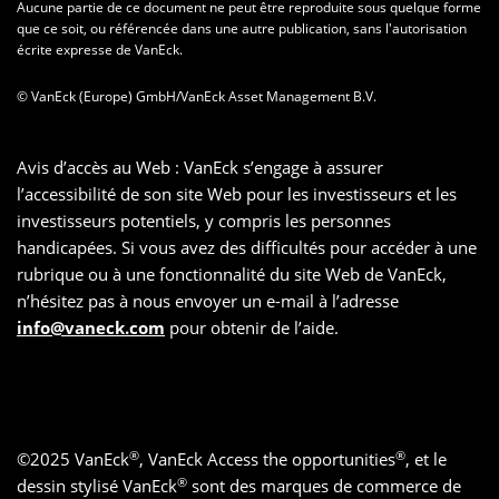
Aucune partie de ce document ne peut être reproduite sous quelque forme
que ce soit, ou référencée dans une autre publication, sans l'autorisation
écrite expresse de VanEck.
© VanEck (Europe) GmbH/VanEck Asset Management B.V.
Avis d’accès au Web : VanEck s’engage à assurer
l’accessibilité de son site Web pour les investisseurs et les
investisseurs potentiels, y compris les personnes
handicapées. Si vous avez des difficultés pour accéder à une
rubrique ou à une fonctionnalité du site Web de VanEck,
n’hésitez pas à nous envoyer un e-mail à l’adresse
info@vaneck.com
pour obtenir de l’aide.
®
®
©
2025
VanEck
, VanEck Access the opportunities
, et le
®
dessin stylisé VanEck
sont des marques de commerce de