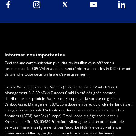
Informations importantes
Ceci est une communication publicitaire. Veuillez vous référer au
[prospectus de l’OPCVM et au document d’informations clés (« DIC ») avant
de prendre toute décision finale d’investissement.
Ce site Web a été créé par VanEck (Europe) GmbH et VanEck Asset
Management B.V.. VanEck (Europe) GmbH a été désignée comme
distributeur des produits VanEck en Europe par la société de gestion
VanEck Asset Management B.V., constituée en vertu du droit néerlandais et
enregistrée auprès de l’Autorité néerlandaise de contrôle des marchés
financiers (AFM). VanEck (Europe) GmbH dont le siège social est au
Kreuznacher Str. 30, 60486 Francfort, Allemagne, est un prestataire de
services financiers réglementé par l’autorité fédérale de surveillance
financière en Allemagne (BaFin). Les informations sont destinées