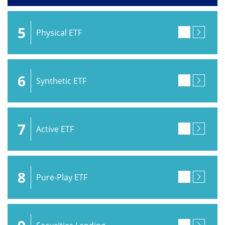
5
Physical ETF
6
Synthetic ETF
7
Active ETF
8
Pure-Play ETF