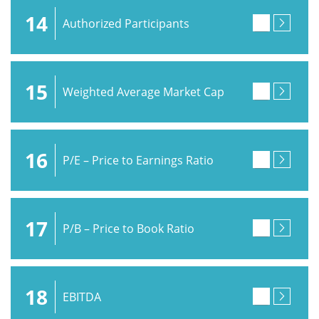
14
Authorized Participants
15
Weighted Average Market Cap
16
P/E – Price to Earnings Ratio
17
P/B – Price to Book Ratio
18
EBITDA