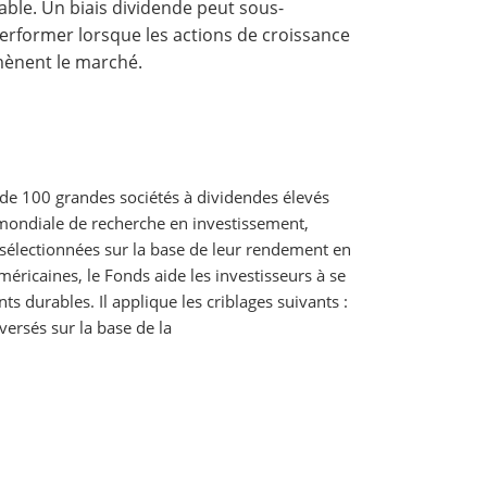
iable. Un biais dividende peut sous-
erformer lorsque les actions de croissance
ènent le marché.
de 100 grandes sociétés à dividendes élevés
mondiale de recherche en investissement,
, sélectionnées sur la base de leur rendement en
méricaines, le Fonds aide les investisseurs à se
s durables. Il applique les criblages suivants :
ersés sur la base de la