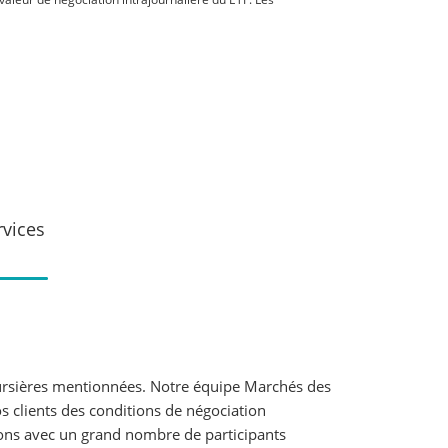
rvices
boursières mentionnées. Notre équipe Marchés des
os clients des conditions de négociation
rons avec un grand nombre de participants