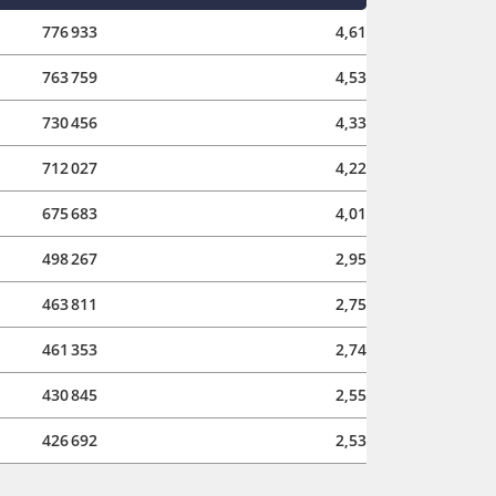
776 933
4,61
763 759
4,53
730 456
4,33
712 027
4,22
675 683
4,01
498 267
2,95
463 811
2,75
461 353
2,74
430 845
2,55
426 692
2,53