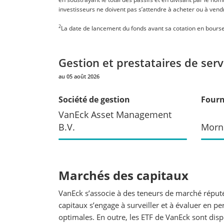
investisseurs ne doivent pas s’attendre à acheter ou à vendr
2
La date de lancement du fonds avant sa cotation en bourse
Gestion et prestataires de serv
au 05 août 2026
Société de gestion
Fourn
VanEck Asset Management
B.V.
Morn
Marchés des capitaux
VanEck s’associe à des teneurs de marché réputé
capitaux s’engage à surveiller et à évaluer en pe
optimales. En outre, les ETF de VanEck sont dis