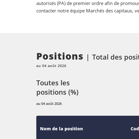
autorisés (PA) de premier ordre afin de promouv
contacter notre équipe Marchés des capitaux, ve
Positions
Total des posi
au 04 août 2026
Toutes les
positions (%)
au 04 août 2026
Nom de la position
Cod