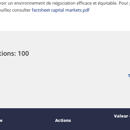
oir un environnement de négociation efficace et équitable. Pour 
uillez consulter
factsheet capital markets.pdf
tions: 100
Valeur
e
Actions