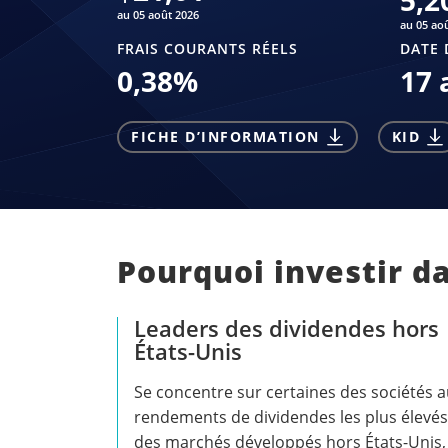
5,2
au 05 août 2026
au 05 ao
FRAIS COURANTS RÉELS
DATE 
0,38
%
17 
FICHE D’INFORMATION
KID
Pourquoi investir d
Leaders des dividendes hors
États-Unis
Se concentre sur certaines des sociétés 
rendements de dividendes les plus élevés
des marchés développés hors États-Unis,