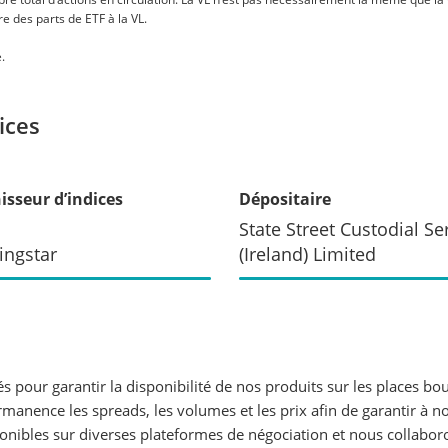
e des parts de ETF à la VL.
.
ices
isseur d’indices
Dépositaire
State Street Custodial Se
ingstar
(Ireland) Limited
s pour garantir la disponibilité de nos produits sur les places 
rmanence les spreads, les volumes et les prix afin de garantir à n
ponibles sur diverses plateformes de négociation et nous collabo