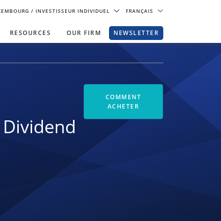
XEMBOURG
/ INVESTISSEUR INDIVIDUEL
FRANÇAIS
RESOURCES
OUR FIRM
NEWSLETTER
COMMENT
ACHETER
 Dividend