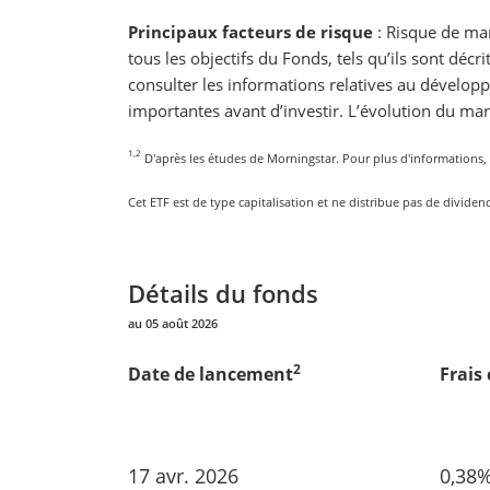
Principaux facteurs de risque
: Risque de mar
tous les objectifs du Fonds, tels qu’ils sont dé
consulter les informations relatives au dévelo
importantes avant d’investir. L’évolution du mar
1,2
D'après les études de Morningstar. Pour plus d'informations, v
Cet ETF est de type capitalisation et ne distribue pas de dividen
Détails du fonds
au 05 août 2026
2
Date de lancement
Frais
17 avr. 2026
0,38