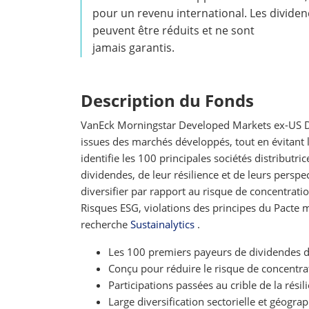
pour un revenu international. Les divide
peuvent être réduits et ne sont
jamais garantis.
Description du Fonds
VanEck Morningstar Developed Markets ex-US Di
issues des marchés développés, tout en évitant
identifie les 100 principales sociétés distribut
dividendes, de leur résilience et de leurs perspe
diversifier par rapport au risque de concentratio
Risques ESG, violations des principes du Pacte m
recherche
Sustainalytics
.
Les 100 premiers payeurs de dividendes 
Conçu pour réduire le risque de concentra
Participations passées au crible de la rési
Large diversification sectorielle et géogra