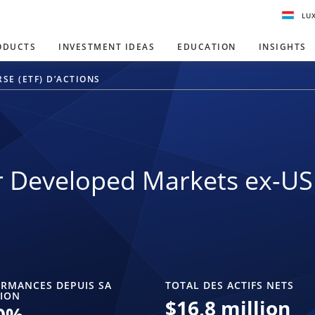
LU
ODUCTS
INVESTMENT IDEAS
EDUCATION
INSIGHTS
SE (ETF) D’ACTIONS
 Developed Markets ex-US
RMANCES DEPUIS SA
TOTAL DES ACTIFS NETS
ION
$
16,8 million