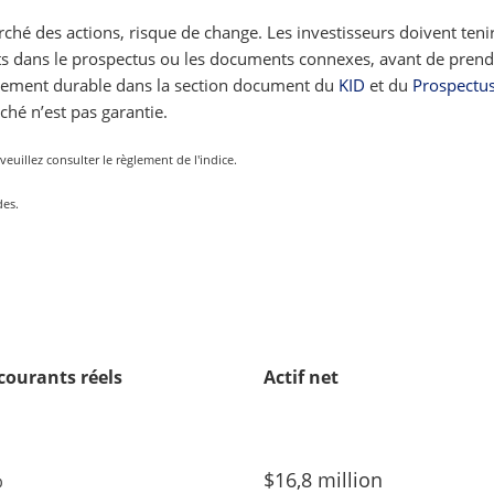
ché des actions, risque de change. Les investisseurs doivent teni
crits dans le prospectus ou les documents connexes, avant de prend
ppement durable dans la section document du
KID
et du
Prospectu
ché n’est pas garantie.
euillez consulter le règlement de l'indice.
des.
 courants réels
Actif net
%
$16,8 million