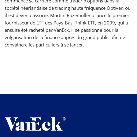
commencé sa carrière comme trader d'options dans la
société néerlandaise de trading haute fréquence Optiver, où
il est devenu associé. Martijn Rozemuller a lancé le premier
fournisseur de ETF des Pays-Bas, Think ETF, en 2009, qui a
ensuite été racheté par VanEck. Il se passionne pour la
vulgarisation de la finance auprès du grand public afin de
convaincre les particuliers à se lancer.