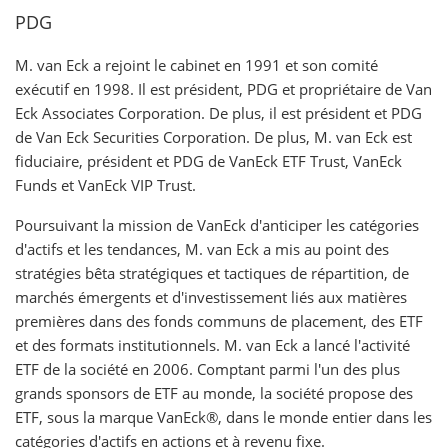
PDG
M. van Eck a rejoint le cabinet en 1991 et son comité
exécutif en 1998. Il est président, PDG et propriétaire de Van
Eck Associates Corporation. De plus, il est président et PDG
de Van Eck Securities Corporation. De plus, M. van Eck est
fiduciaire, président et PDG de VanEck ETF Trust, VanEck
Funds et VanEck VIP Trust.
Poursuivant la mission de VanEck d'anticiper les catégories
d'actifs et les tendances, M. van Eck a mis au point des
stratégies bêta stratégiques et tactiques de répartition, de
marchés émergents et d'investissement liés aux matières
premières dans des fonds communs de placement, des ETF
et des formats institutionnels. M. van Eck a lancé l'activité
ETF de la société en 2006. Comptant parmi l'un des plus
grands sponsors de ETF au monde, la société propose des
ETF, sous la marque VanEck®, dans le monde entier dans les
catégories d'actifs en actions et à revenu fixe.