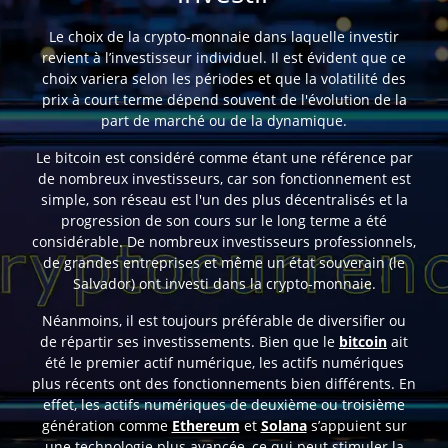
Le choix de la crypto-monnaie dans laquelle investir
revient à l’investisseur individuel. Il est évident que ce
choix variera selon les périodes et que la volatilité des
prix à court terme dépend souvent de l'évolution de la
part de marché ou de la dynamique.
Le bitcoin est considéré comme étant une référence par
de nombreux investisseurs, car son fonctionnement est
simple, son réseau est l'un des plus décentralisés et la
progression de son cours sur le long terme a été
considérable. De nombreux investisseurs professionnels,
de grandes entreprises et même un état souverain (le
Salvador) ont investi dans la crypto-monnaie.
Néanmoins, il est toujours préférable de diversifier ou
de répartir ses investissements. Bien que le
bitcoin
ait
été le premier actif numérique, les actifs numériques
plus récents ont des fonctionnements bien différents. En
effet, les actifs numériques de deuxième ou troisième
génération comme
Ethereum
et
Solana
s’appuient sur
une technologie plus avancée, ce qui peut stimuler la