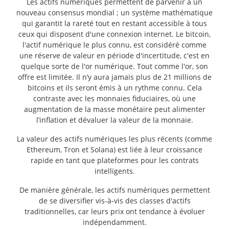
Les actifs numériques permettent de parvenir à un
nouveau consensus mondial ; un système mathématique
qui garantit la rareté tout en restant accessible à tous
ceux qui disposent d'une connexion internet. Le bitcoin,
l'actif numérique le plus connu, est considéré comme
une réserve de valeur en période d'incertitude, c'est en
quelque sorte de l'or numérique. Tout comme l'or, son
offre est limitée. Il n’y aura jamais plus de 21 millions de
bitcoins et ils seront émis à un rythme connu. Cela
contraste avec les monnaies fiduciaires, où une
augmentation de la masse monétaire peut alimenter
l’inflation et dévaluer la valeur de la monnaie.
La valeur des actifs numériques les plus récents (comme
Ethereum, Tron et Solana) est liée à leur croissance
rapide en tant que plateformes pour les contrats
intelligents.
De manière générale, les actifs numériques permettent
de se diversifier vis-à-vis des classes d'actifs
traditionnelles, car leurs prix ont tendance à évoluer
indépendamment.