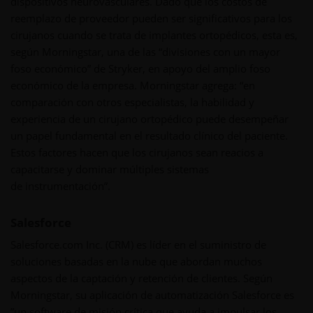
dispositivos neurovasculares. Dado que los costos de
reemplazo de proveedor pueden ser significativos para los
cirujanos cuando se trata de implantes ortopédicos, esta es,
según Morningstar, una de las “divisiones con un mayor
foso económico” de Stryker, en apoyo del amplio foso
económico de la empresa. Morningstar agrega: “en
comparación con otros especialistas, la habilidad y
experiencia de un cirujano ortopédico puede desempeñar
un papel fundamental en el resultado clínico del paciente.
Estos factores hacen que los cirujanos sean reacios a
capacitarse y dominar múltiples sistemas
de instrumentación”.
Salesforce
Salesforce.com Inc. (CRM) es líder en el suministro de
soluciones basadas en la nube que abordan muchos
aspectos de la captación y retención de clientes. Según
Morningstar, su aplicación de automatización Salesforce es
”un software de misión crítica que ayuda a impulsar los