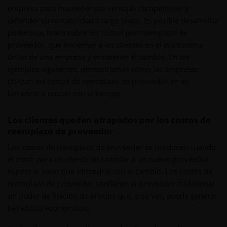
empresa para mantener sus ventajas competitivas y
defender su rentabilidad a largo plazo. Es posible desarrollar
poderosos fosos sobre los costos por reemplazo de
proveedor, que encierran a los clientes en el ecosistema
único de una empresa y encarecen el cambio. En los
ejemplos siguientes, demostramos cómo las empresas
utilizan los costos de reemplazo de proveedor en su
beneficio y crecen con el tiempo.
Los clientes quedan atrapados por los costos de
reemplazo de proveedor
Los costos de reemplazo de proveedor se producen cuando
el costo para un cliente de cambiar a un nuevo proveedor
supera el valor que obtendría con el cambio. Los costos de
reemplazo de proveedor confieren al proveedor tradicional
un poder de fijación de precios que, a su vez, puede generar
beneficios económicos.