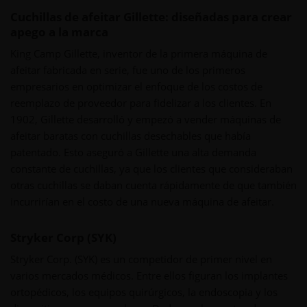
Cuchillas de afeitar Gillette: diseñadas para crear
apego a la marca
King Camp Gillette, inventor de la primera máquina de
afeitar fabricada en serie, fue uno de los primeros
empresarios en optimizar el enfoque de los costos de
reemplazo de proveedor para fidelizar a los clientes. En
1902, Gillette desarrolló y empezó a vender máquinas de
afeitar baratas con cuchillas desechables que había
patentado. Esto aseguró a Gillette una alta demanda
constante de cuchillas, ya que los clientes que consideraban
otras cuchillas se daban cuenta rápidamente de que también
incurrirían en el costo de una nueva máquina de afeitar.
Stryker Corp (SYK)
Stryker Corp. (SYK) es un competidor de primer nivel en
varios mercados médicos. Entre ellos figuran los implantes
ortopédicos, los equipos quirúrgicos, la endoscopia y los