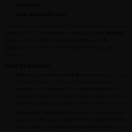
ByBit Hack
Actor destacado: Sonic
Las correcciones del bitcoin en los mercados alcistas no son
nuevas. En 2017 se produjeron múltiples caídas
(-30-40 %)
.
Incluso en 2021, el BTC se desplomó
55%
antes de
dispararse a máximos históricos. Esta venta se ajusta
al patrón.
¿Qué ha pasado?
Macro:
Los aranceles del
25 %
propuestos por Trump
a Canadá, México, China y la UE asustaron a los
mercados. La confianza de los consumidores cayó
cerca de mínimos de varias décadas. El sector servicios
(ISM) se contrajo por primera vez en más de dos años.
Colapso del carry trade:
La prima anualizada de los
futuros del BTC para el próximo mes alcanzó mínimos
de 52 semanas al deshacerse el apalancamiento. Los