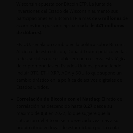
Wisconsin apuesta por Bitcoin ETP. La Junta de
Inversiones del Estado de Wisconsin aumentó sus
participaciones en Bitcoin ETP a más de
6 millones
de
acciones (una posición aproximada de
321 millones
de dólares
).
EE. UU. señala un cambio en la política sobre Bitcoin.
Al cierre de esta edición, Donald Trump publicó en las
redes sociales que establecerá una reserva estratégica
de criptomonedas en Estados Unidos, prometiendo
incluir BTC, ETH, XRP, ADA y SOL, lo que supone un
cambio drástico en la política de activos digitales de
Estados Unidos.
Correlación de Bitcoin con el Nasdaq:
El ratio de
correlación ha descendido hasta
0,27
desde su
máximo de
0,8
en 2022, lo que sugiere que la
cotización del Bitcoin se mueve cada vez más a su
propio ritmo en lugar de estar dictada por la renta