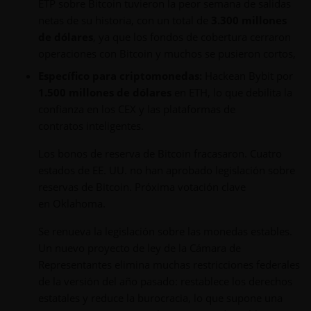
ETP sobre Bitcoin tuvieron la peor semana de salidas
netas de su historia, con un total de
3.300 millones
de dólares
, ya que los fondos de cobertura cerraron
operaciones con Bitcoin y muchos se pusieron cortos,
Específico para criptomonedas:
Hackean Bybit por
1.500 millones de dólares
en ETH, lo que debilita la
confianza en los CEX y las plataformas de
contratos inteligentes.
Los bonos de reserva de Bitcoin fracasaron. Cuatro
estados de EE. UU. no han aprobado legislación sobre
reservas de Bitcoin. Próxima votación clave
en Oklahoma.
Se renueva la legislación sobre las monedas estables.
Un nuevo proyecto de ley de la Cámara de
Representantes elimina muchas restricciones federales
de la versión del año pasado: restablece los derechos
estatales y reduce la burocracia, lo que supone una