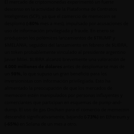
El mercado de criptomonedas experimentó un fuerte
descenso en la actividad de la Plataforma de Contratos
Inteligentes (SCP), ya que el comercio de memecoin se
desplomó
(-80%
mes a mes), impulsado por acusaciones de
uso de información privilegiada y fraude. En enero se
produjeron los polémicos lanzamientos de $TRUMP y
$MELANIA, seguidos del lanzamiento en febrero de $LIBRA,
un token probablemente vinculado al presidente argentino
Javier Milei. $LIBRA alcanzó brevemente una valoración de
4.000 millones de dólares
antes de desplomarse más de
un
98%,
lo que supuso un gran beneficio para los
inversionistas con información privilegiada. Esto ha
alimentado la preocupación de que los mercados de
memecoin estén manipulados por personas influyentes y
comerciantes que participan en esquemas de pump-and-
dump. El uso de gas Onchain para el comercio de memecoin
descendió significativamente, bajando
(-73%)
en Ethereum y
(-65%)
en Solana de un mes a otro.