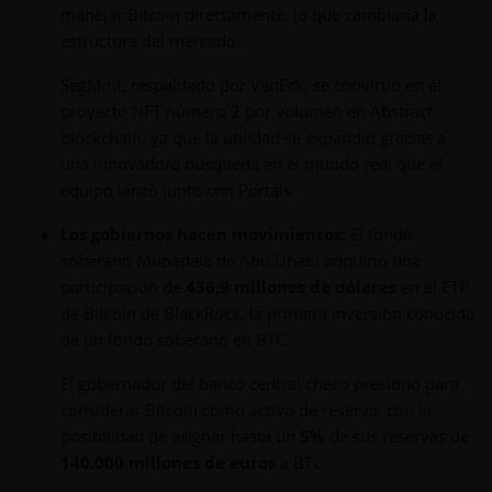
manejar Bitcoin directamente, lo que cambiaría la
estructura del mercado.
SegMint, respaldado por VanEck, se convirtió en el
proyecto NFT número 2 por volumen en Abstract
blockchain, ya que la utilidad se expandió gracias a
una innovadora búsqueda en el mundo real que el
equipo lanzó junto con Portals.
Los gobiernos hacen movimientos:
El fondo
soberano Mubadala de Abu Dhabi adquirió una
participación de
436,9 millones de dólares
en el ETP
de Bitcoin de BlackRock, la primera inversión conocida
de un fondo soberano en BTC.
El gobernador del banco central checo presionó para
considerar Bitcoin como activo de reserva, con la
posibilidad de asignar hasta un
5%
de sus reservas de
140.000 millones de euros
a BTC