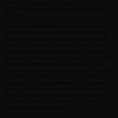
a parar a los validadores, éstos tienen una razón económica
más fuerte para garantizar que las operaciones se realicen
en la cadena.
Otra propuesta,
SIMD 0123
, está pendiente de votación y
crearía un mecanismo dentro del protocolo para distribuir
las tasas prioritarias de Solana entre los validadores y los
stakers. En la actualidad, los validadores deben compartir
las recompensas de voto y las tasas MEV con los stakers,
pero no están obligados a remitir las tasas de prioridad, que
representan el
40 %
de todas las tasas de Solana. En la
práctica, algunos validadores envían una parte de las tasas
de prioridad a los stakers, pero la mayoría se queda con la
mayor parte. Si se aprueba
SIMD 0123
, los validadores
tendrán que distribuir estas tasas a los stakers basándose en
una tasa de comisión verificable en cadena. De este modo,
los ingresos pasarían en mayor medida a los stakers y se
reducirían los de los validadores.