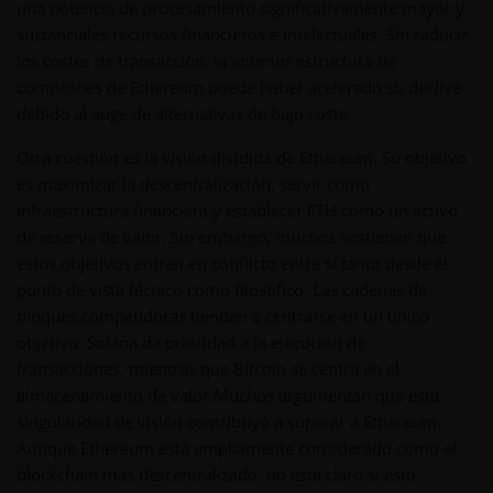
una potencia de procesamiento significativamente mayor y
sustanciales recursos financieros e intelectuales. Sin reducir
los costes de transacción, la anterior estructura de
comisiones de Ethereum puede haber acelerado su declive
debido al auge de alternativas de bajo coste.
Otra cuestión es la visión dividida de Ethereum. Su objetivo
es maximizar la descentralización, servir como
infraestructura financiera y establecer ETH como un activo
de reserva de valor. Sin embargo, muchos sostienen que
estos objetivos entran en conflicto entre sí tanto desde el
punto de vista técnico como filosófico. Las cadenas de
bloques competidoras tienden a centrarse en un único
objetivo: Solana da prioridad a la ejecución de
transacciones, mientras que Bitcoin se centra en el
almacenamiento de valor.Muchos argumentan que esta
singularidad de visión contribuyó a superar a Ethereum.
Aunque Ethereum está ampliamente considerado como el
blockchain más descentralizado, no está claro si esto