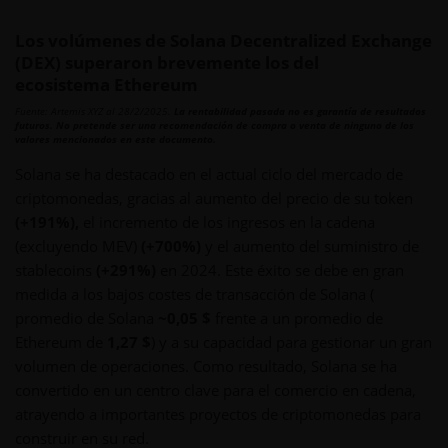
Los volúmenes de Solana Decentralized Exchange
(DEX) superaron brevemente los del
ecosistema Ethereum
Fuente: Artemis XYZ al 28/2/2025.
La rentabilidad pasada no es garantía de resultados
futuros. No pretende ser una recomendación de compra o venta de ninguno de los
valores mencionados en este documento.
Solana se ha destacado en el actual ciclo del mercado de
criptomonedas, gracias al aumento del precio de su token
(+191%),
el incremento de los ingresos en la cadena
(excluyendo MEV)
(+700%)
y el aumento del suministro de
stablecoins
(+291%)
en 2024. Este éxito se debe en gran
medida a los bajos costes de transacción de Solana (
promedio de Solana
~0,05 $
frente a un promedio de
Ethereum de
1,27 $
) y a su capacidad para gestionar un gran
volumen de operaciones. Como resultado, Solana se ha
convertido en un centro clave para el comercio en cadena,
atrayendo a importantes proyectos de criptomonedas para
construir en su red.