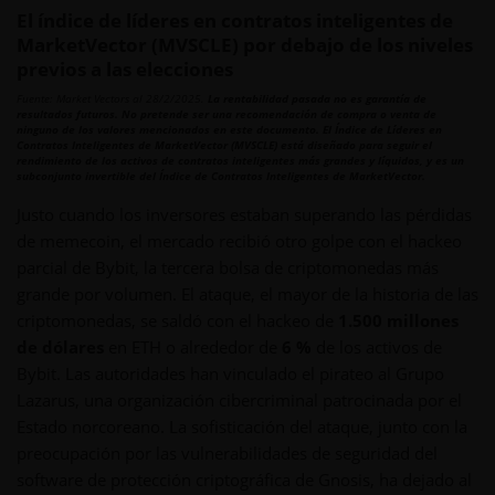
El índice de líderes en contratos inteligentes de
MarketVector (MVSCLE) por debajo de los niveles
previos a las elecciones
Fuente: Market Vectors al 28/2/2025.
La rentabilidad pasada no es garantía de
resultados futuros. No pretende ser una recomendación de compra o venta de
ninguno de los valores mencionados en este documento. El Índice de Líderes en
Contratos Inteligentes de MarketVector (MVSCLE) está diseñado para seguir el
rendimiento de los activos de contratos inteligentes más grandes y líquidos, y es un
subconjunto invertible del Índice de Contratos Inteligentes de MarketVector.
Justo cuando los inversores estaban superando las pérdidas
de memecoin, el mercado recibió otro golpe con el hackeo
parcial de Bybit, la tercera bolsa de criptomonedas más
grande por volumen. El ataque, el mayor de la historia de las
criptomonedas, se saldó con el hackeo de
1.500 millones
de dólares
en ETH o alrededor de
6 %
de los activos de
Bybit. Las autoridades han vinculado el pirateo al Grupo
Lazarus, una organización cibercriminal patrocinada por el
Estado norcoreano. La sofisticación del ataque, junto con la
preocupación por las vulnerabilidades de seguridad del
software de protección criptográfica de Gnosis, ha dejado al