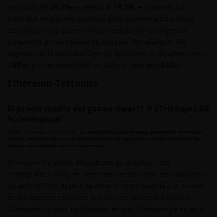
histórico del
20,2%
en enero al
19,2%
en febrero. La
actividad en algunos sectores de la economía en cadena
disminuyó más que en otros, medida por los ingresos
generados por la cadena de bloques. Por ejemplo, los
ingresos de la actividad DeFi en Ethereum se desplomaron
(-80%)
y la actividad DeFi en Solana cayó en
(-65%).
Ethereum-Tectonics
El precio medio del gas en Gwei (1-9 ETH) baja (-88
%) interanual
Fuente: Etherscan al 28/2/2025.
La rentabilidad pasada no es garantía de resultados
futuros. No pretende ser una recomendación de compra o venta de ninguno de los
valores mencionados en este documento.
Ethereum ha tenido dificultades en el actual ciclo
criptográfico, tanto en términos de uso como de valoración
de activos. Este declive se debe en gran medida a la erosión
de los factores centrales que una vez hicieron valioso a
Ethereum. Lo más significativo es que Ethereum ya no es el