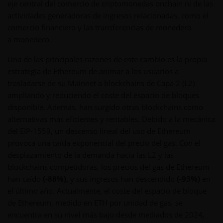
eje central del comercio de criptomonedas onchain ni de las
actividades generadoras de ingresos relacionadas, como el
comercio financiero y las transferencias de monedero
a monedero.
Una de las principales razones de este cambio es la propia
estrategia de Ethereum de animar a los usuarios a
trasladarse de su Mainnet a blockchains de Capa 2 (L2)
ampliando y reduciendo el coste del espacio de bloques
disponible. Además, han surgido otras blockchains como
alternativas más eficientes y rentables. Debido a la mecánica
del EIP-1559, un descenso lineal del uso de Ethereum
provoca una caída exponencial del precio del gas. Con el
desplazamiento de la demanda hacia las L2 y las
blockchains competidoras, los precios del gas de Ethereum
han caído
(-88%),
y sus ingresos han descendido
(-93%)
en
el último año. Actualmente, el coste del espacio de bloque
de Ethereum, medido en ETH por unidad de gas, se
encuentra en su nivel más bajo desde mediados de 2024,