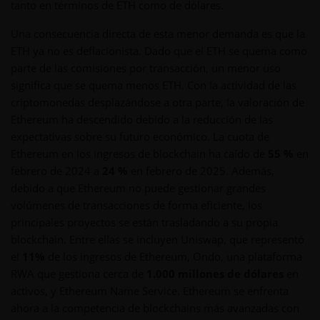
tanto en términos de ETH como de dólares.
Una consecuencia directa de esta menor demanda es que la
ETH ya no es deflacionista. Dado que el ETH se quema como
parte de las comisiones por transacción, un menor uso
significa que se quema menos ETH. Con la actividad de las
criptomonedas desplazándose a otra parte, la valoración de
Ethereum ha descendido debido a la reducción de las
expectativas sobre su futuro económico. La cuota de
Ethereum en los ingresos de blockchain ha caído de
55 %
en
febrero de 2024 a
24 %
en febrero de 2025. Además,
debido a que Ethereum no puede gestionar grandes
volúmenes de transacciones de forma eficiente, los
principales proyectos se están trasladando a su propia
blockchain. Entre ellas se incluyen Uniswap, que representó
el
11%
de los ingresos de Ethereum, Ondo, una plataforma
RWA que gestiona cerca de
1.000 millones de dólares
en
activos, y Ethereum Name Service. Ethereum se enfrenta
ahora a la competencia de blockchains más avanzadas con