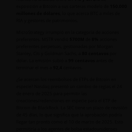
exposición a Bitcoin a sus carteras modelo de
150.000
millones de dólares
, lo que acerca BTC a miles de
RIA y gestores de patrimonios.
MicroStrategy irrumpió en la categoría de acciones
preferentes. MSTR vendió
$700M
de
8%
acciones
preferentes perpetuas, gestionadas por Morgan
Stanley, Citi y Goldman Sachs, a
80 centavos
por
dólar. La emisión subió a
99 centavos
antes de
terminar el mes a
92,4
centavos.
¿Se acercan los reembolsos de ETPs de Bitcoin en
especie? Nasdaq presentó un cambio de reglas el 24
de enero de 2025 para permitir las
creaciones/redenciones en especie para el ETP de
Bitcoin de BlackRock. La SEC tiene un plazo de revisión
de 45 días, lo que significa que la aprobación podría
llegar tan pronto como el 10 de marzo de 2025. Esto
permitiría a los agentes de bolsa estadounidenses