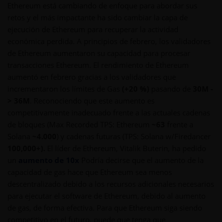
Ethereum está cambiando de enfoque para abordar sus
retos y el más impactante ha sido cambiar la capa de
ejecución de Ethereum para recuperar la actividad
económica perdida. A principios de febrero, los validadores
de Ethereum aumentaron su capacidad para procesar
transacciones Ethereum. El rendimiento de Ethereum
aumentó en febrero gracias a los validadores que
incrementaron los límites de Gas
(+20 %)
pasando de
30M -
> 36M
. Reconociendo que este aumento es
competitivamente inadecuado frente a las actuales cadenas
de bloques (Max Recorded TPS: Ethereum
~63
frente a
Solana
~4.000
) y cadenas futuras (TPS: Solana w/Firedancer
100,000+).
El líder de Ethereum, Vitalik Buterin, ha pedido
un
aumento de 10x
Podría decirse que el aumento de la
capacidad de gas hace que Ethereum sea menos
descentralizado debido a los recursos adicionales necesarios
para ejecutar el software de Ethereum, debido al aumento
de gas, de forma efectiva. Para que Ethereum siga siendo
competitivo en el futuro, puede que tenga que