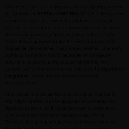
Otra mejora clave es el aumento de la participación máxima
del validador de
32 ETH
a
2.048 ETH
(EIP-7251). Este cambio
permitirá a las grandes entidades validadoras consolidar
participaciones, reduciendo el número total de validadores.
Menos validadores significan una menor sobrecarga de
mensajería, lo que podría permitir a Ethereum procesar
bloques de transacciones más grandes. Además, Ethereum
podría aumentar aún más la capacidad de transacción
reduciendo el tiempo entre bloques (blocktime). Por
ejemplo, si el tiempo de bloque se reduce de
12 segundos
a
6 segundos
, Ethereum podría procesar el doble
de transacciones.
Otras actualizaciones de Pectra se centran en mejorar la
seguridad y la eficacia de las apuestas. Actualmente, los
depósitos de los validadores se gestionan a través de un
puente entre las capas de consenso y ejecución de
Ethereum, lo que requiere que los validadores voten los
datos del depósito, lo que puede provocar retrasos y