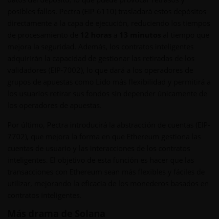
posibles fallos. Pectra (EIP-6110) trasladará estos depósitos
directamente a la capa de ejecución, reduciendo los tiempos
de procesamiento de
12 horas
a
13 minutos
al tiempo que
mejora la seguridad. Además, los contratos inteligentes
adquirirán la capacidad de gestionar las retiradas de los
validadores (EIP-7002), lo que dará a los operadores de
grupos de apuestas como Lido más flexibilidad y permitirá a
los usuarios retirar sus fondos sin depender únicamente de
los operadores de apuestas.
Por último, Pectra introducirá la abstracción de cuentas (EIP-
7702), que mejora la forma en que Ethereum gestiona las
cuentas de usuario y las interacciones de los contratos
inteligentes. El objetivo de esta función es hacer que las
transacciones con Ethereum sean más flexibles y fáciles de
utilizar, mejorando la eficacia de los monederos basados en
contratos inteligentes.
Más drama de Solana