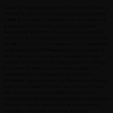
Uno de los mayores impulsores de su crecimiento ha sido el
comercio de memecoin, que representa aproximadamente
el
80%
de sus ingresos. La plataforma de mayor éxito para
el lanzamiento de memecoin, Pump.fun, opera sobre
Solana. Pump.fun permite a los usuarios crear y negociar
memecoins de forma rápida y económica, con una comisión
del
1%
sobre el volumen de operaciones. Dicha plataforma
ha generado más de
$577M en
tarifas en poco más de un
año, lo que la convierte en una de las aplicaciones más
rentables de la historia de las criptomonedas. Sin embargo,
el comercio de memecoin es controvertido debido a la
preocupación por la manipulación de información
privilegiada. Algunas personas con información privilegiada
crean y comercializan memecoins únicamente para hacer
subir los precios antes de venderlos a los inversores
minoristas. Además,
sofisticados comerciantes automatizados
a menudo
"acaparan"
lanzamientos de memecoin bien
anticipados, comprando tokens antes de que los