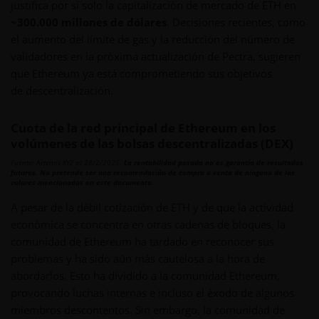
justifica por sí solo la capitalización de mercado de ETH en
~300.000 millones de dólares
. Decisiones recientes, como
el aumento del límite de gas y la reducción del número de
validadores en la próxima actualización de Pectra, sugieren
que Ethereum ya está comprometiendo sus objetivos
de descentralización.
Cuota de la red principal de Ethereum en los
volúmenes de las bolsas descentralizadas (DEX)
Fuente: Artemis XYZ al 28/2/2025.
La rentabilidad pasada no es garantía de resultados
futuros. No pretende ser una recomendación de compra o venta de ninguno de los
valores mencionados en este documento.
A pesar de la débil cotización de ETH y de que la actividad
económica se concentra en otras cadenas de bloques, la
comunidad de Ethereum ha tardado en reconocer sus
problemas y ha sido aún más cautelosa a la hora de
abordarlos. Esto ha dividido a la comunidad Ethereum,
provocando luchas internas e incluso el éxodo de algunos
miembros descontentos. Sin embargo, la comunidad de