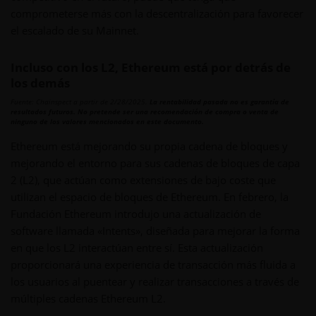
comprometerse más con la descentralización para favorecer
el escalado de su Mainnet.
Incluso con los L2, Ethereum está por detrás de
los demás
Fuente: Chainspect a partir de 2/28/2025.
La rentabilidad pasada no es garantía de
resultados futuros. No pretende ser una recomendación de compra o venta de
ninguno de los valores mencionados en este documento.
Ethereum está mejorando su propia cadena de bloques y
mejorando el entorno para sus cadenas de bloques de capa
2 (L2), que actúan como extensiones de bajo coste que
utilizan el espacio de bloques de Ethereum. En febrero, la
Fundación Ethereum introdujo una actualización de
software llamada «Intents», diseñada para mejorar la forma
en que los L2 interactúan entre sí. Esta actualización
proporcionará una experiencia de transacción más fluida a
los usuarios al puentear y realizar transacciones a través de
múltiples cadenas Ethereum L2.