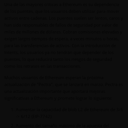
Una de las mayores críticas a Ethereum es su dependencia
de los puentes, que los usuarios deben utilizar para mover
activos entre cadenas. Los puentes suelen ser lentos, caros y
han sido responsables de fallos de seguridad por valor de
miles de millones de dólares. Cobran comisiones elevadas y
exigen largos tiempos de espera, a veces minutos u horas,
para las transferencias de activos. Con la introducción de
Intents, los usuarios ya no tendrán que depender de los
puentes, lo que reducirá tanto los riesgos de seguridad
como los retrasos en las transacciones.
Muchos usuarios de Ethereum esperan la próxima
actualización de "Pectra", que se lanzará en marzo. Pectra es
una actualización importante que aportará mejoras
significativas a Ethereum y promete lograr lo siguiente:
Aumentar la capacidad de blob L2 de Ethereum de 3/6
-> 6/12 (EIP-7742)
Aumento del tamaño máximo de la apuesta del