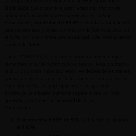
La propuesta más impactante que se está estudiando es
SIMD 0228
, que pretende ajustar la tasa de inflación de
Solana en función del porcentaje de SOL en staking.
Actualmente,
alrededor del 63,4%
de la oferta total de SOL
está estacionada, y la tasa de inflación de Solana se sitúa en
el
4,7%
, con una disminución
anual del 15%
hasta alcanzar
un piso del
1,5%
.
Con el SIMD 0228, la inflación disminuiría a medida que
aumentara la participación en las apuestas, lo que reduciría
la dilución y disminuiría la presión vendedora de los stakers
que tratan las recompensas de las apuestas como ingresos.
Por el contrario, si la participación en las apuestas
disminuye, la inflación aumentaría para incentivar más
apuestas y mantener la seguridad de la red.
Por ejemplo:
Si
se apuesta el 63% de SOL
, la inflación se ajustaría
al
0,93%
.