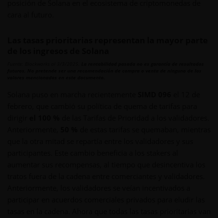
posición de Solana en el ecosistema de criptomonedas de
cara al futuro.
Las tasas prioritarias representan la mayor parte
de los ingresos de Solana
Fuente: Blockworks al 3/3/2025.
La rentabilidad pasada no es garantía de resultados
futuros. No pretende ser una recomendación de compra o venta de ninguno de los
valores mencionados en este documento.
Solana puso en marcha recientemente
SIMD 096
el 12 de
febrero, que cambió su política de quema de tarifas para
dirigir
el 100 %
de las Tarifas de Prioridad a los validadores.
Anteriormente,
50 %
de estas tarifas se quemaban, mientras
que la otra mitad se repartía entre los validadores y sus
participantes. Este cambio beneficia a los stakers al
aumentar sus recompensas, al tiempo que desincentiva los
tratos fuera de la cadena entre comerciantes y validadores.
Anteriormente, los validadores se veían incentivados a
participar en acuerdos comerciales privados para eludir las
tasas en la cadena. Ahora que todas las tasas prioritarias van