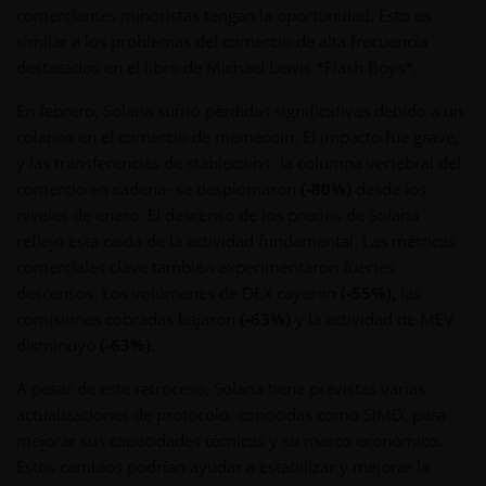
comerciantes minoristas tengan la oportunidad. Esto es
similar a los problemas del comercio de alta frecuencia
destacados en el libro de Michael Lewis *Flash Boys*.
En febrero, Solana sufrió pérdidas significativas debido a un
colapso en el comercio de memecoin. El impacto fue grave,
y las transferencias de stablecoins -la columna vertebral del
comercio en cadena- se desplomaron
(-80%)
desde los
niveles de enero. El descenso de los precios de Solana
reflejó esta caída de la actividad fundamental. Las métricas
comerciales clave también experimentaron fuertes
descensos: Los volúmenes de DEX cayeron
(-55%),
las
comisiones cobradas bajaron
(-63%)
y la actividad de MEV
disminuyó
(-63%).
A pesar de este retroceso, Solana tiene previstas varias
actualizaciones de protocolo, conocidas como SIMD, para
mejorar sus capacidades técnicas y su marco económico.
Estos cambios podrían ayudar a estabilizar y mejorar la