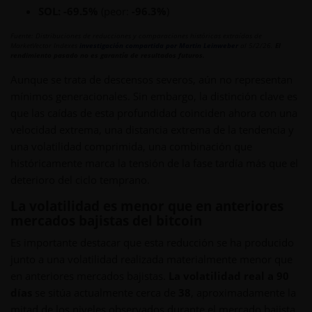
SOL: -69.5%
(peor:
-96.3%
)
Fuente: Distribuciones de reducciones y comparaciones históricas extraídas de
MarketVector Indexes
investigación compartida por Martin Leinweber
al 5/2/26.
El
rendimiento pasado no es garantía de resultados futuros.
Aunque se trata de descensos severos, aún no representan
mínimos generacionales. Sin embargo, la distinción clave es
que las caídas de esta profundidad coinciden ahora con una
velocidad extrema, una distancia extrema de la tendencia y
una volatilidad comprimida, una combinación que
históricamente marca la tensión de la fase tardía más que el
deterioro del ciclo temprano.
La volatilidad es menor que en anteriores
mercados bajistas del bitcoin
Es importante destacar que esta reducción se ha producido
junto a una volatilidad realizada materialmente menor que
en anteriores mercados bajistas.
La volatilidad real a 90
días
se sitúa actualmente cerca de
38
, aproximadamente la
mitad de los niveles observados durante el mercado bajista