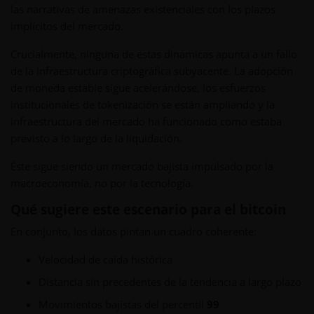
las narrativas de amenazas existenciales con los plazos
implícitos del mercado.
Crucialmente, ninguna de estas dinámicas apunta a un fallo
de la infraestructura criptográfica subyacente. La adopción
de moneda estable sigue acelerándose, los esfuerzos
institucionales de tokenización se están ampliando y la
infraestructura del mercado ha funcionado como estaba
previsto a lo largo de la liquidación.
Éste sigue siendo un mercado bajista impulsado por la
macroeconomía, no por la tecnología.
Qué sugiere este escenario para el bitcoin
En conjunto, los datos pintan un cuadro coherente:
Velocidad de caída histórica
Distancia sin precedentes de la tendencia a largo plazo
Movimientos bajistas del percentil
99