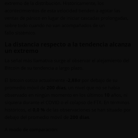
extremo de la distribución. Históricamente, los
acontecimientos de esta velocidad tienden a agotar las
ventas de pánico en lugar de iniciar cascadas prolongadas,
sobre todo cuando no van acompañados de un
fallo sistémico.
La distancia respecto a la tendencia alcanza
un extremo
La señal más llamativa surge al observar el alejamiento del
Bitcoin de su tendencia a largo plazo.
El bitcoin cotiza actualmente
-2,88σ
por debajo de su
promedio móvil de
200 días
, un nivel que no se había
observado en ningún momento en los últimos
10
años, ni
siquiera durante el COVID o el colapso de FTX. En términos
históricos, el
0,0 %
de las observaciones se han situado por
debajo del promedio móvil de
200 días
.
A modo de comparación: