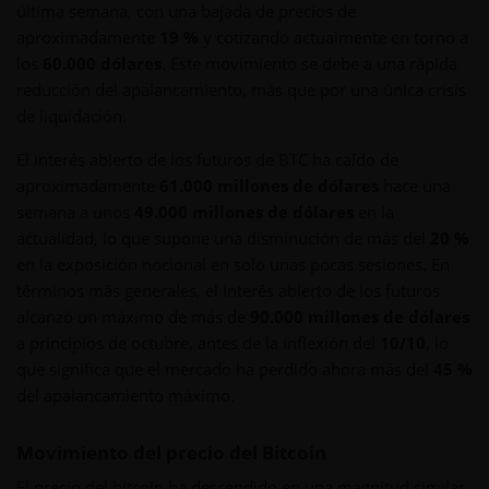
última semana, con una bajada de precios de
aproximadamente
19 %
y cotizando actualmente en torno a
los
60.000 dólares
. Este movimiento se debe a una rápida
reducción del apalancamiento, más que por una única crisis
de liquidación.
El interés abierto de los futuros de BTC ha caído de
aproximadamente
61.000 millones de dólares
hace una
semana a unos
49.000 millones de dólares
en la
actualidad, lo que supone una disminución de más del
20 %
en la exposición nocional en solo unas pocas sesiones. En
términos más generales, el interés abierto de los futuros
alcanzó un máximo de más de
90.000 millones de dólares
a principios de octubre, antes de la inflexión del
10/10
, lo
que significa que el mercado ha perdido ahora más del
45 %
del apalancamiento máximo.
Movimiento del precio del Bitcoin
El precio del bitcoin ha descendido en una magnitud similar