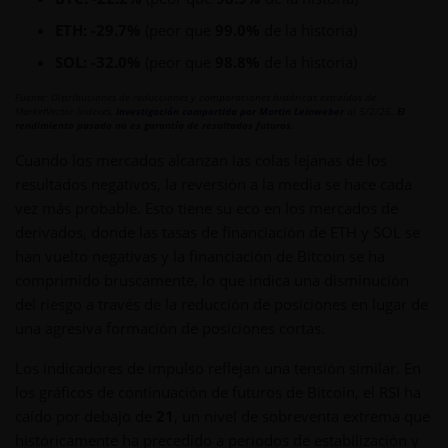
ETH: -29.7%
(peor que
99.0%
de la historia)
SOL: -32.0%
(peor que
98.8%
de la historia)
Fuente: Distribuciones de reducciones y comparaciones históricas extraídas de
MarketVector Indexes,
investigación compartida por Martin Leinweber
al 5/2/26.
El
rendimiento pasado no es garantía de resultados futuros.
Cuando los mercados alcanzan las colas lejanas de los
resultados negativos, la reversión a la media se hace cada
vez más probable. Esto tiene su eco en los mercados de
derivados, donde las tasas de financiación de ETH y SOL se
han vuelto negativas y la financiación de Bitcoin se ha
comprimido bruscamente, lo que indica una disminución
del riesgo a través de la reducción de posiciones en lugar de
una agresiva formación de posiciones cortas.
Los indicadores de impulso reflejan una tensión similar. En
los gráficos de continuación de futuros de Bitcoin, el RSI ha
caído por debajo de
21
, un nivel de sobreventa extrema que
históricamente ha precedido a periodos de estabilización y