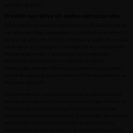
repuntes de alivio.
Presión narrativa sin daños estructurales
La liquidación se ha visto amplificada por el deterioro de las
narrativas de riesgo adyacentes. La debilidad en el comercio
de la IA ha salpicado al cripto, impactando particularmente a
los mineros que persiguen estrategias de IA y computación
de alto rendimiento. A medida que las condiciones
financieras se endurecían, los mineros se vieron
presionados a vender bitcoin para sostener sus balances y
gastos de capital, lo que aumentó la oferta al contado en un
momento delicado.
Al mismo tiempo, la preocupación por la gobernanza y el
debate renovado sobre los riesgos a largo plazo, incluida la
computación cuántica y la seguridad post-cuántica, han
vuelto a entrar en la conversación. En particular, las acciones
relacionadas con la cuántica se han vendido junto con
activos de riesgo más amplios, lo que hace difícil conciliar