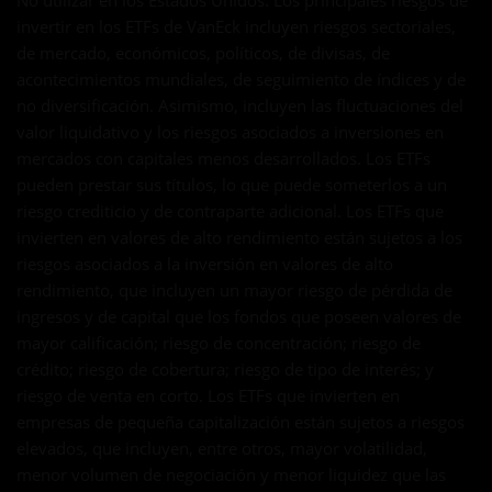
No utilizar en los Estados Unidos. Los principales riesgos de
invertir en los ETFs de VanEck incluyen riesgos sectoriales,
de mercado, económicos, políticos, de divisas, de
acontecimientos mundiales, de seguimiento de índices y de
no diversificación. Asimismo, incluyen las fluctuaciones del
valor liquidativo y los riesgos asociados a inversiones en
mercados con capitales menos desarrollados. Los ETFs
pueden prestar sus títulos, lo que puede someterlos a un
riesgo crediticio y de contraparte adicional. Los ETFs que
invierten en valores de alto rendimiento están sujetos a los
riesgos asociados a la inversión en valores de alto
rendimiento, que incluyen un mayor riesgo de pérdida de
ingresos y de capital que los fondos que poseen valores de
mayor calificación; riesgo de concentración; riesgo de
crédito; riesgo de cobertura; riesgo de tipo de interés; y
riesgo de venta en corto. Los ETFs que invierten en
empresas de pequeña capitalización están sujetos a riesgos
elevados, que incluyen, entre otros, mayor volatilidad,
menor volumen de negociación y menor liquidez que las