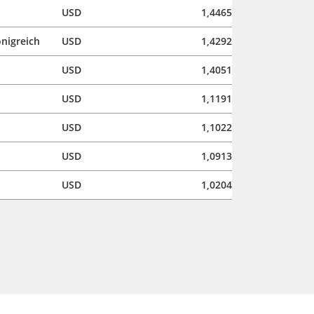
USD
1,4465
önigreich
USD
1,4292
USD
1,4051
USD
1,1191
USD
1,1022
USD
1,0913
USD
1,0204