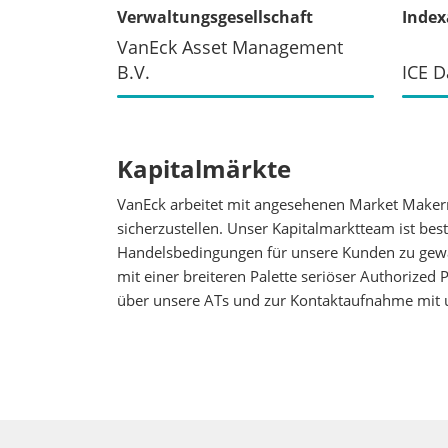
Verwaltungsgesellschaft
Index
VanEck Asset Management
B.V.
ICE D
Kapitalmärkte
VanEck arbeitet mit angesehenen Market Maker
sicherzustellen. Unser Kapitalmarktteam ist be
Handelsbedingungen für unsere Kunden zu gewäh
mit einer breiteren Palette seriöser Authorized
über unsere ATs und zur Kontaktaufnahme mit 