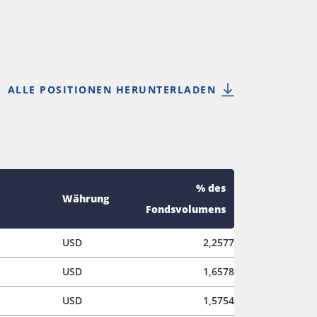
ALLE POSITIONEN HERUNTERLADEN
% des
Währung
Fondsvolumens
USD
2,2577
USD
1,6578
USD
1,5754