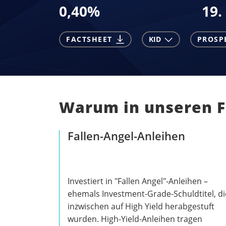
0,40
%
19.
FACTSHEET
KID
PROSP
Warum in unseren Fa
Fallen-Angel-Anleihen
Investiert in "Fallen Angel"-Anleihen –
ehemals Investment-Grade-Schuldtitel, di
inzwischen auf High Yield herabgestuft
wurden. High-Yield-Anleihen tragen