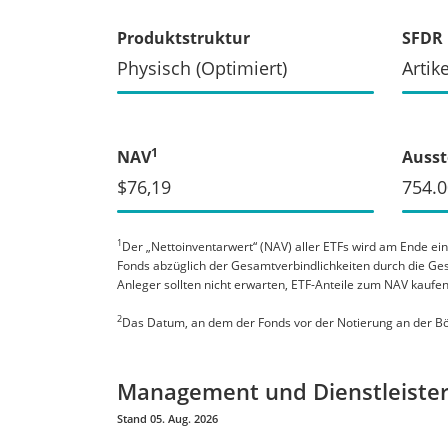
Produktstruktur
SFDR 
Physisch (Optimiert)
Artike
1
NAV
Ausst
$76,19
754.
1
Der „Nettoinventarwert“ (NAV) aller ETFs wird am Ende ei
Fonds abzüglich der Gesamtverbindlichkeiten durch die Ges
Anleger sollten nicht erwarten, ETF-Anteile zum NAV kaufe
2
Das Datum, an dem der Fonds vor der Notierung an der Bö
Management und Dienstleiste
Stand 05. Aug. 2026