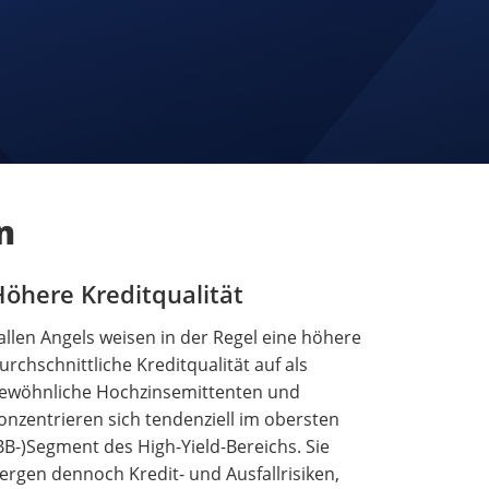
n
öhere Kreditqualität
allen Angels weisen in der Regel eine höhere
urchschnittliche Kreditqualität auf als
ewöhnliche Hochzinsemittenten und
onzentrieren sich tendenziell im obersten
BB-)Segment des High-Yield-Bereichs. Sie
ergen dennoch Kredit- und Ausfallrisiken,