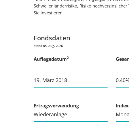
Schwellenländerrisiko, Risiko hochverzinslicher
Sie investieren.
Fondsdaten
Stand 05. Aug. 2026
2
Auflagedatum
Gesam
19. März 2018
0,40
Ertragsverwendung
Inde
Wiederanlage
Mona