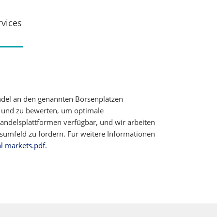
rvices
ndel an den genannten Börsenplätzen
n und zu bewerten, um optimale
ndelsplattformen verfügbar, und wir arbeiten
elsumfeld zu fördern. Für weitere Informationen
al markets.pdf.