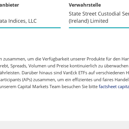
anbieter
Verwahrstelle
State Street Custodial Se
ata Indices, LLC
(Ireland) Limited
n zusammen, um die Verfügbarkeit unserer Produkte für den Ha
strebt, Spreads, Volumen und Preise kontinuierlich zu überwache
rleisten. Darüber hinaus sind VanEck ETFs auf verschiedenen Ha
 Participants (APs) zusammen, um ein effizientes und faires Hand
unserem Capital Markets Team besuchen Sie bitte
factsheet capit