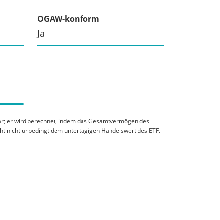
OGAW-konform
Ja
 dar; er wird berechnet, indem das Gesamtvermögen des
cht nicht unbedingt dem untertägigen Handelswert des ETF.