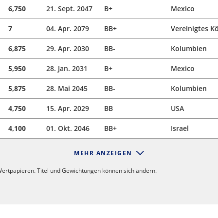
6,750
21. Sept. 2047
B+
Mexico
7
04. Apr. 2079
BB+
Vereinigtes K
6,875
29. Apr. 2030
BB-
Kolumbien
5,950
28. Jan. 2031
B+
Mexico
5,875
28. Mai 2045
BB-
Kolumbien
4,750
15. Apr. 2029
BB
USA
4,100
01. Okt. 2046
BB+
Israel
MEHR ANZEIGEN
ertpapieren. Titel und Gewichtungen können sich ändern.