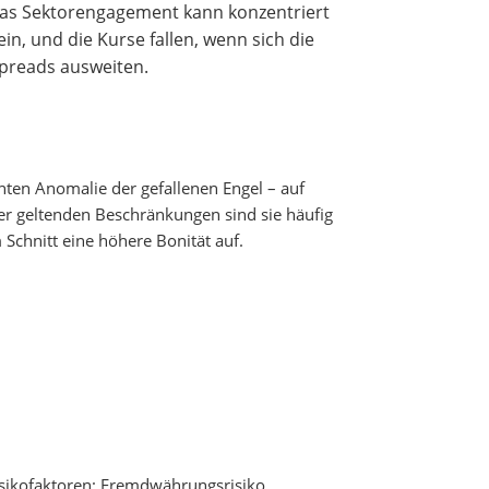
as Sektorengagement kann konzentriert
ein, und die Kurse fallen, wenn sich die
preads ausweiten.
nten Anomalie der gefallenen Engel – auf
ger geltenden Beschränkungen sind sie häufig
Schnitt eine höhere Bonität auf.
risikofaktoren: Fremdwährungsrisiko,