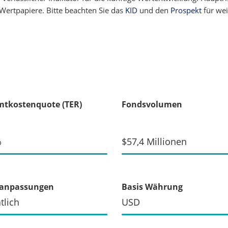
 Wertpapiere. Bitte beachten Sie das
KID
und den
Prospekt
für wei
tkostenquote (TER)
Fondsvolumen
%
$57,4 Millionen
xanpassungen
Basis Währung
tlich
USD