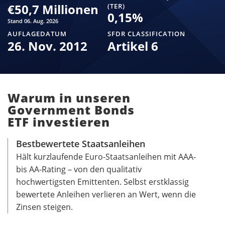
€50,7 Millionen
(TER)
0,15
%
Stand 06. Aug. 2026
AUFLAGEDATUM
SFDR CLASSIFICATION
26. Nov. 2012
Artikel 6
Warum in unseren
Government Bonds
ETF investieren
Bestbewertete Staatsanleihen
Hält kurzlaufende Euro-Staatsanleihen mit AAA-
bis AA-Rating – von den qualitativ
hochwertigsten Emittenten. Selbst erstklassig
bewertete Anleihen verlieren an Wert, wenn die
Zinsen steigen.