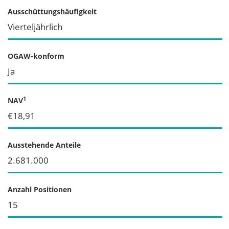
Ausschüttungshäufigkeit
Vierteljährlich
OGAW-konform
Ja
1
NAV
€18,91
Ausstehende Anteile
2.681.000
Anzahl Positionen
15