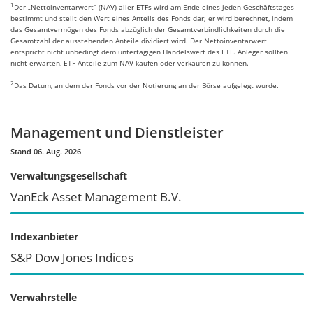
1
Der „Nettoinventarwert“ (NAV) aller ETFs wird am Ende eines jeden Geschäftstages
bestimmt und stellt den Wert eines Anteils des Fonds dar; er wird berechnet, indem
das Gesamtvermögen des Fonds abzüglich der Gesamtverbindlichkeiten durch die
Gesamtzahl der ausstehenden Anteile dividiert wird. Der Nettoinventarwert
entspricht nicht unbedingt dem untertägigen Handelswert des ETF. Anleger sollten
nicht erwarten, ETF-Anteile zum NAV kaufen oder verkaufen zu können.
2
Das Datum, an dem der Fonds vor der Notierung an der Börse aufgelegt wurde.
Management und Dienstleister
Stand 06. Aug. 2026
Verwaltungsgesellschaft
VanEck Asset Management B.V.
Indexanbieter
S&P Dow Jones Indices
Verwahrstelle