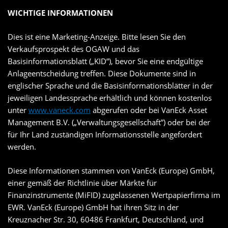
WICHTIGE INFORMATIONEN
Dies ist eine Marketing-Anzeige. Bitte lesen Sie den
Verkaufsprospekt des OGAW und das
Basisinformationsblatt („KID”), bevor Sie eine endgültige
Anlageentscheidung treffen. Diese Dokumente sind in
englischer Sprache und die Basisinformationsblätter in der
jeweiligen Landessprache erhältlich und können kostenlos
unter
www.vaneck.com
abgerufen oder bei VanEck Asset
Management B.V. („Verwaltungsgesellschaft”) oder bei der
für Ihr Land zuständigen Informationsstelle angefordert
werden.
Diese Informationen stammen von VanEck (Europe) GmbH,
einer gemäß der Richtlinie über Märkte für
Finanzinstrumente (MiFID) zugelassenen Wertpapierfirma im
EWR. VanEck (Europe) GmbH hat ihren Sitz in der
Kreuznacher Str. 30, 60486 Frankfurt, Deutschland, und