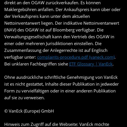
direkt an den OGAW zurückverkaufen. Es können
Maklergebühren anfallen. Der Ankaufspreis kann über oder
der Verkaufspreis kann unter dem aktuellen
Nettoinventarwert liegen. Der indikative Nettoinventarwert
(iNAV) des OGAW ist auf Bloomberg verfügbar. Die
Verwaltungsgesellschaft kann den Vertrieb des OGAW in
einer oder mehreren Jurisdiktionen einstellen. Die
Zusammenfassung der Anlegerrechte ist auf Englisch
verfügbar unter:
complaints-procedure.pdf (vaneck.com)
.
Bei unklaren Fachbegriffen siehe
ETF Glossary | VanEck
.
Ohne ausdrückliche schriftliche Genehmigung von VanEck
ist es nicht gestattet, Inhalte dieser Publikation in jedweder
Form zu vervielfältigen oder in einer anderen Publikation
auf sie zu verweisen.
© VanEck (Europe) GmbH
Hinweis zum Zugriff auf die Webseite: VanEck möchte