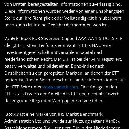
von Dritten bereitgestellten Informationen zuverlässig sind.
Diese Informationen wurden weder von einer unabhängigen
Stelle auf ihre Richtigkeit oder Vollständigkeit hin überprüft,
noch kann dafür eine Gewähr übernommen werden.
VanEck iBoxx EUR Sovereign Capped AAA-AA 1-5 UCITS ETF
(der „ETF“) ist ein Teilfonds von VanEck ETFs N.V., einer
Investmentgesellschaft mit variablem Kapital nach
niederländischem Recht. Der ETF ist bei der AFM registriert,
passiv verwaltet und bildet einen Bond-Index nach.
Einzelheiten zu den geregelten Märkten, an denen der ETF
notiert ist, finden Sie im Abschnitt Handelsinformationen auf
der ETF-Seite unter
www.vaneck.com
. Eine Anlage in den
ETF ist als Erwerb der Anteile des ETF und nicht als Erwerb
der zugrunde liegenden Wertpapiere zu verstehen.
iBoxx® ist eine Marke von IHS Markit Benchmark
Administration Ltd und wurde zur Nutzung seitens VanEck
Asset Management B.V. lizenziert. Die in den Niederlanden