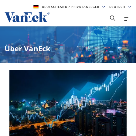
DEUTSCHLAND
/ PRIVATANLEGER
DEUTSCH
Über VanEck