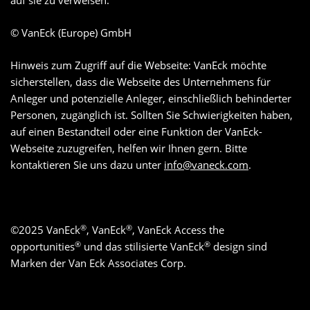
auf sie zu verweisen.
© VanEck (Europe) GmbH
Hinweis zum Zugriff auf die Webseite: VanEck möchte
sicherstellen, dass die Webseite des Unternehmens für
Anleger und potenzielle Anleger, einschließlich behinderter
Personen, zugänglich ist. Sollten Sie Schwierigkeiten haben,
auf einen Bestandteil oder eine Funktion der VanEck-
Webseite zuzugreifen, helfen wir Ihnen gern. Bitte
kontaktieren Sie uns dazu unter
info@vaneck.com
.
®
®
©
2025
VanEck
, VanEck
, VanEck Access the
®
®
opportunities
und das stilisierte VanEck
design sind
Marken der Van Eck Associates Corp.