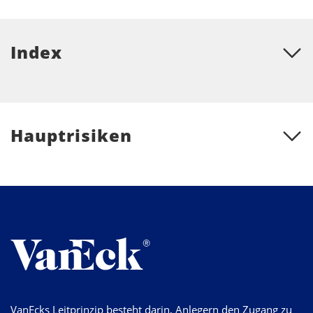
Index
Hauptrisiken
VanEcks Leitprinzip besteht darin, Anlegern den Zugang zu