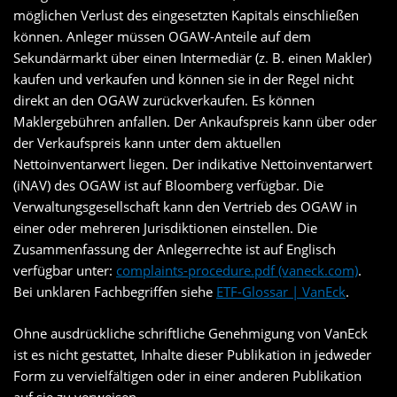
möglichen Verlust des eingesetzten Kapitals einschließen
können. Anleger müssen OGAW-Anteile auf dem
Sekundärmarkt über einen Intermediär (z. B. einen Makler)
kaufen und verkaufen und können sie in der Regel nicht
direkt an den OGAW zurückverkaufen. Es können
Maklergebühren anfallen. Der Ankaufspreis kann über oder
der Verkaufspreis kann unter dem aktuellen
Nettoinventarwert liegen. Der indikative Nettoinventarwert
(iNAV) des OGAW ist auf Bloomberg verfügbar. Die
Verwaltungsgesellschaft kann den Vertrieb des OGAW in
einer oder mehreren Jurisdiktionen einstellen. Die
Zusammenfassung der Anlegerrechte ist auf Englisch
verfügbar unter:
complaints-procedure.pdf (vaneck.com)
.
Bei unklaren Fachbegriffen siehe
ETF-Glossar | VanEck
.
Ohne ausdrückliche schriftliche Genehmigung von VanEck
ist es nicht gestattet, Inhalte dieser Publikation in jedweder
Form zu vervielfältigen oder in einer anderen Publikation