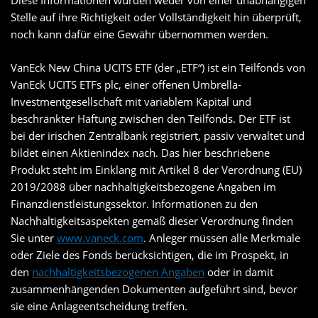
Diese Informationen wurden weder von einer unabhängigen
Stelle auf ihre Richtigkeit oder Vollständigkeit hin überprüft,
noch kann dafür eine Gewähr übernommen werden.
VanEck New China UCITS ETF (der „ETF“) ist ein Teilfonds von
VanEck UCITS ETFs plc, einer offenen Umbrella-
Investmentgesellschaft mit variablem Kapital und
beschränkter Haftung zwischen den Teilfonds. Der ETF ist
bei der irischen Zentralbank registriert, passiv verwaltet und
bildet einen Aktienindex nach. Das hier beschriebene
Produkt steht im Einklang mit Artikel 8 der Verordnung (EU)
2019/2088 über nachhaltigkeitsbezogene Angaben im
Finanzdienstleistungssektor. Informationen zu den
Nachhaltigkeitsaspekten gemäß dieser Verordnung finden
Sie unter
www.vaneck.com
. Anleger müssen alle Merkmale
oder Ziele des Fonds berücksichtigen, die im Prospekt, in
den
nachhaltigkeitsbezogenen Angaben
oder in damit
zusammenhängenden Dokumenten aufgeführt sind, bevor
sie eine Anlageentscheidung treffen.