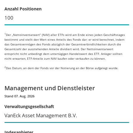
Anzahl Positionen
100
1
Der „Nettoinventarwert“ (NAV) aller ETFs wird am Ende eines jeden Geschäftstages
bestimmt und stellt den Wert eines Anteils des Fonds dar; er wird berechnet, indem
das Gesamtvermögen des Fonds abzüglich der Gesamtverbindlichkeiten durch die
Gesamtzahl der ausstehenden Anteile dividiert wird. Der Nettoinventarwert
entspricht nicht unbedingt dem untertägigen Handelswert des ETF. Anleger sollten
nicht erwarten, ETF-Anteile zum NAV kaufen oder verkaufen zu können.
2
Das Datum, an dem der Fonds vor der Notierung an der Börse aufgelegt wurde.
Management und Dienstleister
Stand 07. Aug. 2026
Verwaltungsgesellschaft
VanEck Asset Management B.V.
Indexanbieter