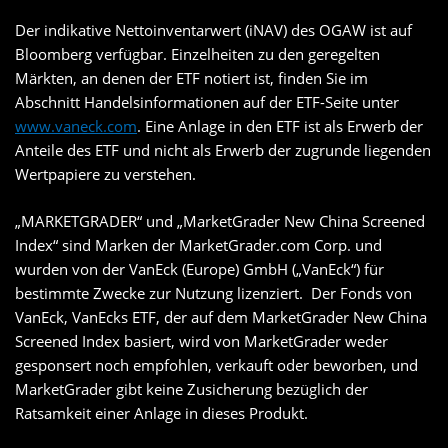
Der indikative Nettoinventarwert (iNAV) des OGAW ist auf
Bloomberg verfügbar. Einzelheiten zu den geregelten
Märkten, an denen der ETF notiert ist, finden Sie im
Abschnitt Handelsinformationen auf der ETF-Seite unter
www.vaneck.com
. Eine Anlage in den ETF ist als Erwerb der
Anteile des ETF und nicht als Erwerb der zugrunde liegenden
Wertpapiere zu verstehen.
„MARKETGRADER“ und „MarketGrader New China Screened
Index“ sind Marken der MarketGrader.com Corp. und
wurden von der VanEck (Europe) GmbH („VanEck“) für
bestimmte Zwecke zur Nutzung lizenziert. Der Fonds von
VanEck, VanEcks ETF, der auf dem MarketGrader New China
Screened Index basiert, wird von MarketGrader weder
gesponsert noch empfohlen, verkauft oder beworben, und
MarketGrader gibt keine Zusicherung bezüglich der
Ratsamkeit einer Anlage in dieses Produkt.