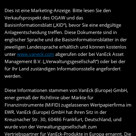
Dies ist eine Marketing-Anzeige. Bitte lesen Sie den
Verkaufsprospekt des OGAW und das
Basisinformationsblatt („KID“), bevor Sie eine endgültige
Anlageentscheidung treffen. Diese Dokumente sind in
englischer Sprache und die Basisinformationsblätter in der
jeweiligen Landessprache erhältlich und können kostenlos
unter
www.vaneck.com
abgerufen oder bei VanEck Asset
Management B.V. („Verwaltungsgesellschaft“) oder bei der
für Ihr Land zuständigen Informationsstelle angefordert
werden.
Diese Informationen stammen von VanEck (Europe) GmbH,
einer gemäß der Richtlinie über Märkte für
Finanzinstrumente (MiFID) zugelassenen Wertpapierfirma im
EWR. VanEck (Europe) GmbH hat ihren Sitz in der
Kreuznacher Str. 30, 60486 Frankfurt, Deutschland, und
wurde von der Verwaltungsgesellschaft zum
Vertriebspartner für VanEck-Produkte in Europa ernannt. Die