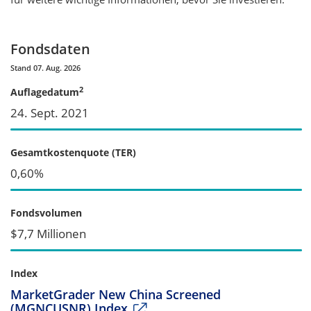
Fondsdaten
Stand 07. Aug. 2026
2
Auflagedatum
24. Sept. 2021
Gesamtkostenquote (TER)
0,60%
Fondsvolumen
$7,7 Millionen
Index
MarketGrader New China Screened
(MGNCUSNR) Index