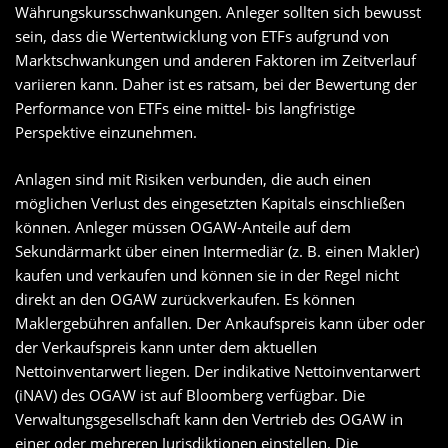
Währungskursschwankungen. Anleger sollten sich bewusst
sein, dass die Wertentwicklung von ETFs aufgrund von
Marktschwankungen und anderen Faktoren im Zeitverlauf
variieren kann. Daher ist es ratsam, bei der Bewertung der
Performance von ETFs eine mittel- bis langfristige
Perspektive einzunehmen.
Anlagen sind mit Risiken verbunden, die auch einen
möglichen Verlust des eingesetzten Kapitals einschließen
können. Anleger müssen OGAW-Anteile auf dem
Sekundärmarkt über einen Intermediär (z. B. einen Makler)
kaufen und verkaufen und können sie in der Regel nicht
direkt an den OGAW zurückverkaufen. Es können
Maklergebühren anfallen. Der Ankaufspreis kann über oder
der Verkaufspreis kann unter dem aktuellen
Nettoinventarwert liegen. Der indikative Nettoinventarwert
(iNAV) des OGAW ist auf Bloomberg verfügbar. Die
Verwaltungsgesellschaft kann den Vertrieb des OGAW in
einer oder mehreren Jurisdiktionen einstellen. Die