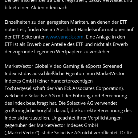
bei der irischen Zentralbank registriert, passiv verwaltet und
bildet einen Aktienindex nach.
Einzelheiten zu den geregelten Märkten, an denen der ETF
notiert ist, finden Sie im Abschnitt Handelsinformationen auf
der ETF-Seite unter
www.vaneck.com
. Eine Anlage in den
ETF ist als Erwerb der Anteile des ETF und nicht als Erwerb
der zugrunde liegenden Wertpapiere zu verstehen.
MarketVector Global Video Gaming & eSports Screened
Index ist das ausschließliche Eigentum von MarketVector
Indexes GmbH (einer hundertprozentigen
Tochtergesellschaft der Van Eck Associates Corporation),
welche die Solactive AG mit der Führung und Berechnung
des Index beauftragt hat. Die Solactive AG verwendet
größtmögliche Sorgfalt darauf, die korrekte Berechnung des
Index sicherzustellen. Ungeachtet ihrer Verpflichtungen
gegenüber der MarketVector Indexes GmbH
(„MarketVector“) ist die Solactive AG nicht verpflichtet, Dritte