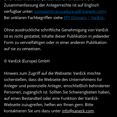
Zusammenfassung der Anlegerrechte ist auf Englisch
verfügbar unter:
complaints-procedure.pdf (vaneck.com)
.
Bei unklaren Fachbegriffen siehe
ETF Glossary | VanEck
.
Ohne ausdrückliche schriftliche Genehmigung von VanEck
ist es nicht gestattet, Inhalte dieser Publikation in jedweder
Form zu vervielfältigen oder in einer anderen Publikation
auf sie zu verweisen.
© VanEck (Europe) GmbH
Hinweis zum Zugriff auf die Webseite: VanEck möchte
sicherstellen, dass die Webseite des Unternehmens für
Anleger und potenzielle Anleger, einschließlich behinderter
Personen, zugänglich ist. Sollten Sie Schwierigkeiten haben,
auf einen Bestandteil oder eine Funktion der VanEck-
Webseite zuzugreifen, helfen wir Ihnen gern. Bitte
kontaktieren Sie uns dazu unter
info@vaneck.com
.