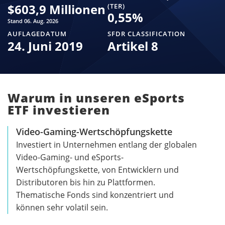
$
603,9 Millionen
(TER)
0,55
%
Stand 06. Aug. 2026
AUFLAGEDATUM
SFDR CLASSIFICATION
24. Juni 2019
Artikel 8
Warum in unseren eSports
ETF investieren
Video-Gaming-Wertschöpfungskette
Investiert in Unternehmen entlang der globalen
Video-Gaming- und eSports-
Wertschöpfungskette, von Entwicklern und
Distributoren bis hin zu Plattformen.
Thematische Fonds sind konzentriert und
können sehr volatil sein.