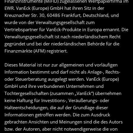
Finanzinstrumente (MiFID) zugelassenen Wertpapierfirma im
EWR. VanEck (Europe) GmbH hat ihren Sitz in der
Kreuznacher Str. 30, 60486 Frankfurt, Deutschland, und
wurde von der Verwaltungsgesellschaft zum
Vertriebspartner für VanEck-Produkte in Europa ernannt. Die
Verwaltungsgesellschaft ist nach niederländischem Recht
gegründet und bei der niederländischen Behörde für die
Finanzmärkte (AFM) registriert.
Dieses Material ist nur zur allgemeinen und vorläufigen
Information bestimmt und darf nicht als Anlage-, Rechts-
oder Steuerberatung ausgelegt werden. VanEck (Europe)
GmbH und ihre verbundenen Unternehmen und
Tochtergesellschaften (zusammen „VanEck”) übernehmen
keine Haftung für Investitions-, Veräußerungs- oder
Halteentscheidungen, die auf der Grundlage dieser
Informationen getroffen werden. Die zum Ausdruck
gebrachten Ansichten und Meinungen sind die des Autors
bzw. der Autoren, aber nicht notwendigerweise die von