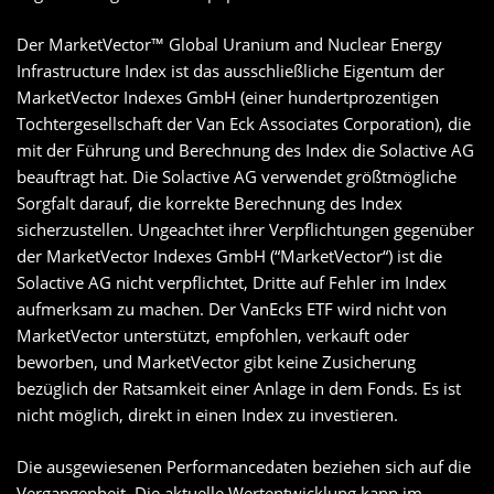
Der MarketVector™ Global Uranium and Nuclear Energy
Infrastructure Index ist das ausschließliche Eigentum der
MarketVector Indexes GmbH (einer hundertprozentigen
Tochtergesellschaft der Van Eck Associates Corporation), die
mit der Führung und Berechnung des Index die Solactive AG
beauftragt hat. Die Solactive AG verwendet größtmögliche
Sorgfalt darauf, die korrekte Berechnung des Index
sicherzustellen. Ungeachtet ihrer Verpflichtungen gegenüber
der MarketVector Indexes GmbH (“MarketVector“) ist die
Solactive AG nicht verpflichtet, Dritte auf Fehler im Index
aufmerksam zu machen. Der VanEcks ETF wird nicht von
MarketVector unterstützt, empfohlen, verkauft oder
beworben, und MarketVector gibt keine Zusicherung
bezüglich der Ratsamkeit einer Anlage in dem Fonds. Es ist
nicht möglich, direkt in einen Index zu investieren.
Die ausgewiesenen Performancedaten beziehen sich auf die
Vergangenheit. Die aktuelle Wertentwicklung kann im