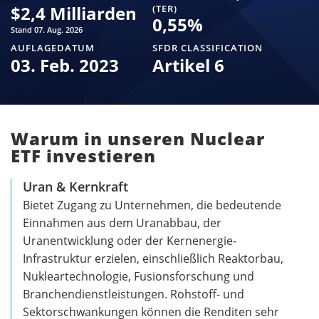
$
2,4 Milliarden
(TER)
0,55
%
Stand 07. Aug. 2026
AUFLAGEDATUM
SFDR CLASSIFICATION
03. Feb. 2023
Artikel 6
Warum in unseren Nuclear
ETF investieren
Uran & Kernkraft
Bietet Zugang zu Unternehmen, die bedeutende
Einnahmen aus dem Uranabbau, der
Uranentwicklung oder der Kernenergie-
Infrastruktur erzielen, einschließlich Reaktorbau,
Nukleartechnologie, Fusionsforschung und
Branchendienstleistungen. Rohstoff- und
Sektorschwankungen können die Renditen sehr