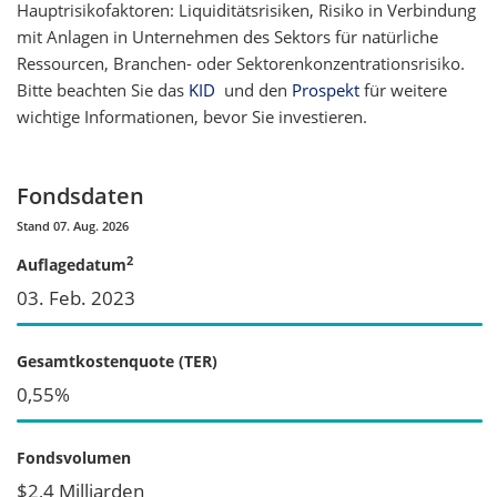
Hauptrisikofaktoren: Liquiditätsrisiken, Risiko in Verbindung
mit Anlagen in Unternehmen des Sektors für natürliche
Ressourcen, Branchen- oder Sektorenkonzentrationsrisiko.
Bitte beachten Sie das
KID
und den
Prospekt
für weitere
wichtige Informationen, bevor Sie investieren.
Fondsdaten
Stand 07. Aug. 2026
2
Auflagedatum
03. Feb. 2023
Gesamtkostenquote (TER)
0,55%
Fondsvolumen
$2,4 Milliarden