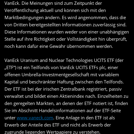
VanEck. Die Meinungen sind zum Zeitpunkt der
Veröffentlichung aktuell und können sich mit den
Marktbedingungen ändern. Es wird angenommen, dass die
von Dritten bereitgestellten Informationen zuverlässig sind.
Diese Informationen wurden weder von einer unabhängigen
Stelle auf ihre Richtigkeit oder Vollständigkeit hin überprüft,
noch kann dafür eine Gewähr übernommen werden.
VanEck Uranium and Nuclear Technologies UCITS ETF (der
„ETF“) ist ein Teilfonds von VanEck UCITS ETFs plc, einer
offenen Umbrella-Investmentgesellschaft mit variablem
Kapital und beschränkter Haftung zwischen den Teilfonds.
Der ETF ist bei der irischen Zentralbank registriert, passiv
verwaltet und bildet einen Aktienindex nach. Einzelheiten zu
den geregelten Märkten, an denen der ETF notiert ist, finden
Sie im Abschnitt Handelsinformationen auf der ETF-Seite
unter
www.vaneck.com
. Eine Anlage in den ETF ist als
Erwerb der Anteile des ETF und nicht als Erwerb der
zugrunde liegenden Wertpapiere zu verstehen.