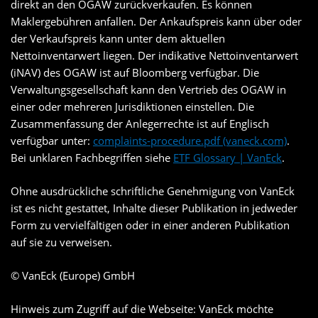
direkt an den OGAW zurückverkaufen. Es können
Maklergebühren anfallen. Der Ankaufspreis kann über oder
der Verkaufspreis kann unter dem aktuellen
Nettoinventarwert liegen. Der indikative Nettoinventarwert
(iNAV) des OGAW ist auf Bloomberg verfügbar. Die
Verwaltungsgesellschaft kann den Vertrieb des OGAW in
einer oder mehreren Jurisdiktionen einstellen. Die
Zusammenfassung der Anlegerrechte ist auf Englisch
verfügbar unter:
complaints-procedure.pdf (vaneck.com)
.
Bei unklaren Fachbegriffen siehe
ETF Glossary | VanEck
.
Ohne ausdrückliche schriftliche Genehmigung von VanEck
ist es nicht gestattet, Inhalte dieser Publikation in jedweder
Form zu vervielfältigen oder in einer anderen Publikation
auf sie zu verweisen.
© VanEck (Europe) GmbH
Hinweis zum Zugriff auf die Webseite: VanEck möchte