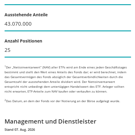
Ausstehende Anteile
43.070.000
Anzahl Positionen
25
1
Der „Nettoinventarwert“ (NAV) aller ETFs wird am Ende eines jeden Geschäftstages
bestimmt und stellt den Wert eines Anteils des Fonds dar; er wird berechnet, indem
das Gesamtvermögen des Fonds abzüglich der Gesamtverbindlichkeiten durch die
Gesamtzahl der ausstehenden Anteile dividiert wird. Der Nettoinventarwert
entspricht nicht unbedingt dem untertägigen Handelswert des ETF. Anleger sollten
nicht erwarten, ETF-Anteile zum NAV kaufen oder verkaufen zu können.
2
Das Datum, an dem der Fonds vor der Notierung an der Börse aufgelegt wurde.
Management und Dienstleister
Stand 07. Aug. 2026