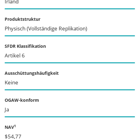
Irland
Produktstruktur
Physisch (Vollständige Replikation)
SFDR Klassifikation
Artikel 6
Ausschüttungshäufigkeit
Keine
OGAW-konform
Ja
1
NAV
$54,77