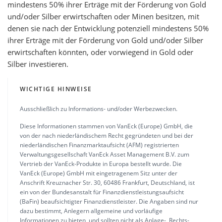
mindestens 50% ihrer Erträge mit der Förderung von Gold
und/oder Silber erwirtschaften oder Minen besitzen, mit
denen sie nach der Entwicklung potenziell mindestens 50%
ihrer Erträge mit der Förderung von Gold und/oder Silber
erwirtschaften könnten, oder vorwiegend in Gold oder
Silber investieren.
WICHTIGE HINWEISE
Ausschließlich zu Informations- und/oder Werbezwecken.
Diese Informationen stammen von VanEck (Europe) GmbH, die
von der nach niederländischem Recht gegründeten und bei der
niederländischen Finanzmarktaufsicht (AFM) registrierten
Verwaltungsgesellschaft VanEck Asset Management B.V. zum
Vertrieb der VanEck-Produkte in Europa bestellt wurde. Die
VanEck (Europe) GmbH mit eingetragenem Sitz unter der
Anschrift Kreuznacher Str. 30, 60486 Frankfurt, Deutschland, ist
ein von der Bundesanstalt für Finanzdienstleistungsaufsicht
(BaFin) beaufsichtigter Finanzdienstleister. Die Angaben sind nur
dazu bestimmt, Anlegern allgemeine und vorläufige
Informationen zu bieten, und sollten nicht als Anlage-, Rechts-