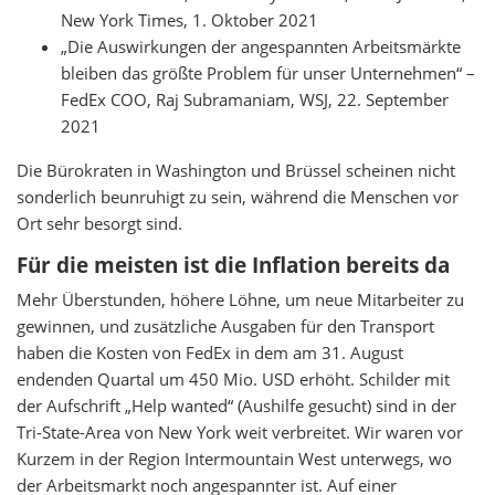
New York Times, 1. Oktober 2021
„Die Auswirkungen der angespannten Arbeitsmärkte
bleiben das größte Problem für unser Unternehmen“ –
FedEx COO, Raj Subramaniam, WSJ, 22. September
2021
Die Bürokraten in Washington und Brüssel scheinen nicht
sonderlich beunruhigt zu sein, während die Menschen vor
Ort sehr besorgt sind.
Für die meisten ist die Inflation bereits da
Mehr Überstunden, höhere Löhne, um neue Mitarbeiter zu
gewinnen, und zusätzliche Ausgaben für den Transport
haben die Kosten von FedEx in dem am 31. August
endenden Quartal um 450 Mio. USD erhöht. Schilder mit
der Aufschrift „Help wanted“ (Aushilfe gesucht) sind in der
Tri-State-Area von New York weit verbreitet. Wir waren vor
Kurzem in der Region Intermountain West unterwegs, wo
der Arbeitsmarkt noch angespannter ist. Auf einer