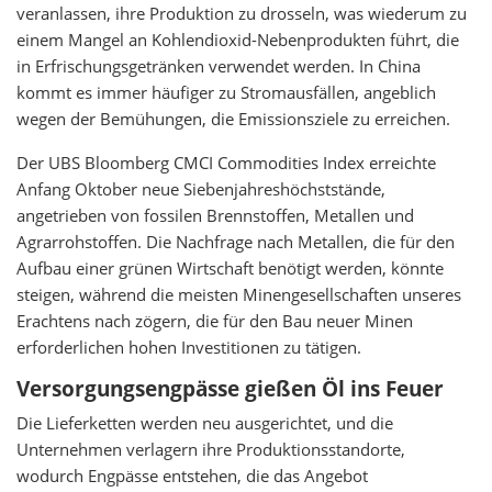
veranlassen, ihre Produktion zu drosseln, was wiederum zu
einem Mangel an Kohlendioxid-Nebenprodukten führt, die
in Erfrischungsgetränken verwendet werden. In China
kommt es immer häufiger zu Stromausfällen, angeblich
wegen der Bemühungen, die Emissionsziele zu erreichen.
Der UBS Bloomberg CMCI Commodities Index erreichte
Anfang Oktober neue Siebenjahreshöchststände,
angetrieben von fossilen Brennstoffen, Metallen und
Agrarrohstoffen. Die Nachfrage nach Metallen, die für den
Aufbau einer grünen Wirtschaft benötigt werden, könnte
steigen, während die meisten Minengesellschaften unseres
Erachtens nach zögern, die für den Bau neuer Minen
erforderlichen hohen Investitionen zu tätigen.
Versorgungsengpässe gießen Öl ins Feuer
Die Lieferketten werden neu ausgerichtet, und die
Unternehmen verlagern ihre Produktionsstandorte,
wodurch Engpässe entstehen, die das Angebot