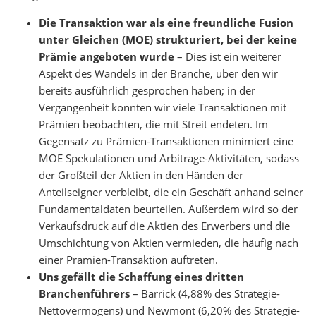
Die Transaktion war als eine freundliche Fusion
unter Gleichen (MOE) strukturiert, bei der keine
Prämie angeboten wurde
– Dies ist ein weiterer
Aspekt des Wandels in der Branche, über den wir
bereits ausführlich gesprochen haben; in der
Vergangenheit konnten wir viele Transaktionen mit
Prämien beobachten, die mit Streit endeten. Im
Gegensatz zu Prämien-Transaktionen minimiert eine
MOE Spekulationen und Arbitrage-Aktivitäten, sodass
der Großteil der Aktien in den Händen der
Anteilseigner verbleibt, die ein Geschäft anhand seiner
Fundamentaldaten beurteilen. Außerdem wird so der
Verkaufsdruck auf die Aktien des Erwerbers und die
Umschichtung von Aktien vermieden, die häufig nach
einer Prämien-Transaktion auftreten.
Uns gefällt die Schaffung eines dritten
Branchenführers
– Barrick (4,88% des Strategie-
Nettovermögens) und Newmont (6,20% des Strategie-