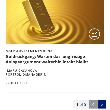
GOLD-INVESTMENTS BLOG
Goldrückgang: Warum das langfristige
Anlageargument weiterhin intakt bleibt
IMARU CASANOVA
PORTFOLIOMANAGERIN
20 JULI 2026
1
of
5