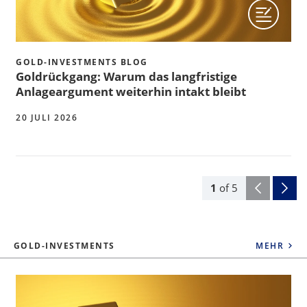
GOLD-INVESTMENTS BLOG
Goldrückgang: Warum das langfristige
Anlageargument weiterhin intakt bleibt
20 JULI 2026
1
of
5
GOLD-INVESTMENTS
MEHR