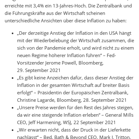
erreichte mit 3,4% ein 13-Jahres-Hoch. Die Zentralbank und
die Führungskräfte aus der Wirtschaft scheinen
unterschiedliche Ansichten über diese Inflation zu haben:
„Der derzeitige Anstieg der Inflation in den USA hängt
mit der Wiederbelebung der Wirtschaft zusammen, die
sich von der Pandemie erholt, und wird nicht zu einem
neuen Regime höherer Inflation führen“ – Fed-
Vorsitzender Jerome Powell, Bloomberg,
29. September 2021
„Es gibt keine Anzeichen dafür, dass dieser Anstieg der
Inflation in der gesamten Wirtschaft auf breiter Basis
erfolgt“ – Präsidentin der Europäischen Zentralbank,
Christine Lagarde, Bloomberg, 28. September 2021
„Unsere Preise werden für den Rest des Jahres steigen,
da wir eine steigende Inflation erleben“ – General Mills
CEO, Jeff Harmening, WSJ, 22 September 2021
„Wir erwarten nicht, dass der Druck in der Lieferkette
nachlässt“ – Bed, Bath & Beyond CEO, Mark J. Tritton,