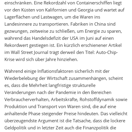
einschränken. Eine Rekordzahl von Containerschiffen liegt
vor den Küsten von Kalifornien und Georgia und wartet auf
Lagerflächen und Lastwagen, um die Waren ins
Landesinnere zu transportieren. Fabriken in China sind
gezwungen, zeitweise zu schließen, um Energie zu sparen,
während das Handelsdefizit der USA im Juni auf einen
Rekordwert gestiegen ist. Ein kürzlich erschienener Artikel
im Wall Street Journal trägt derweil den Titel: Auto-Chip-
Krise wird sich über Jahre hinziehen.
Während einige Inflationsfaktoren sicherlich mit der
Wiederbelebung der Wirtschaft zusammenhängen, scheint
es, dass die Mehrheit langfristige strukturelle
Veränderungen nach der Pandemie in den Bereichen
Verbraucherverhalten, Arbeitskräfte, Rohstoffdynamik sowie
Produktion und Transport von Waren sind, die auf eine
anhaltende Phase steigender Preise hindeuten. Das vielleicht
überzeugendste Argument ist die Tatsache, dass die lockere
Geldpolitik und in letzter Zeit auch die Finanzpolitik die