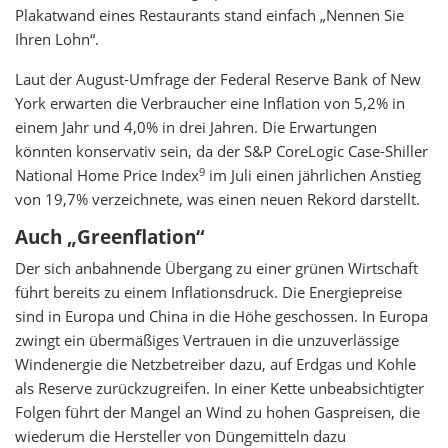
Plakatwand eines Restaurants stand einfach „Nennen Sie
Ihren Lohn“.
Laut der August-Umfrage der Federal Reserve Bank of New
York erwarten die Verbraucher eine Inflation von 5,2% in
einem Jahr und 4,0% in drei Jahren. Die Erwartungen
könnten konservativ sein, da der S&P CoreLogic Case-Shiller
9
National Home Price Index
im Juli einen jährlichen Anstieg
von 19,7% verzeichnete, was einen neuen Rekord darstellt.
Auch „Greenflation“
Der sich anbahnende Übergang zu einer grünen Wirtschaft
führt bereits zu einem Inflationsdruck. Die Energiepreise
sind in Europa und China in die Höhe geschossen. In Europa
zwingt ein übermäßiges Vertrauen in die unzuverlässige
Windenergie die Netzbetreiber dazu, auf Erdgas und Kohle
als Reserve zurückzugreifen. In einer Kette unbeabsichtigter
Folgen führt der Mangel an Wind zu hohen Gaspreisen, die
wiederum die Hersteller von Düngemitteln dazu