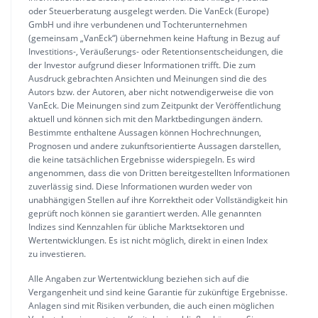
oder Steuerberatung ausgelegt werden. Die VanEck (Europe)
GmbH und ihre verbundenen und Tochterunternehmen
(gemeinsam „VanEck“) übernehmen keine Haftung in Bezug auf
Investitions-, Veräußerungs- oder Retentionsentscheidungen, die
der Investor aufgrund dieser Informationen trifft. Die zum
Ausdruck gebrachten Ansichten und Meinungen sind die des
Autors bzw. der Autoren, aber nicht notwendigerweise die von
VanEck. Die Meinungen sind zum Zeitpunkt der Veröffentlichung
aktuell und können sich mit den Marktbedingungen ändern.
Bestimmte enthaltene Aussagen können Hochrechnungen,
Prognosen und andere zukunftsorientierte Aussagen darstellen,
die keine tatsächlichen Ergebnisse widerspiegeln. Es wird
angenommen, dass die von Dritten bereitgestellten Informationen
zuverlässig sind. Diese Informationen wurden weder von
unabhängigen Stellen auf ihre Korrektheit oder Vollständigkeit hin
geprüft noch können sie garantiert werden. Alle genannten
Indizes sind Kennzahlen für übliche Marktsektoren und
Wertentwicklungen. Es ist nicht möglich, direkt in einen Index
zu investieren.
Alle Angaben zur Wertentwicklung beziehen sich auf die
Vergangenheit und sind keine Garantie für zukünftige Ergebnisse.
Anlagen sind mit Risiken verbunden, die auch einen möglichen