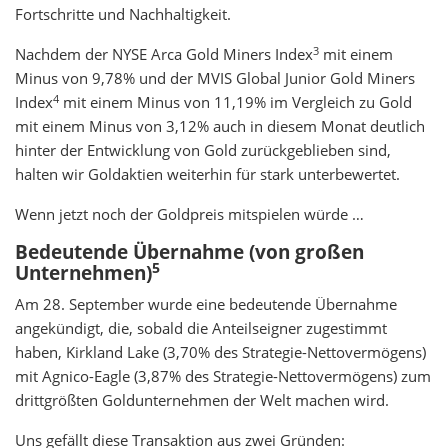
Fortschritte und Nachhaltigkeit.
3
Nachdem der NYSE Arca Gold Miners Index
mit einem
Minus von 9,78% und der MVIS Global Junior Gold Miners
4
Index
mit einem Minus von 11,19% im Vergleich zu Gold
mit einem Minus von 3,12% auch in diesem Monat deutlich
hinter der Entwicklung von Gold zurückgeblieben sind,
halten wir Goldaktien weiterhin für stark unterbewertet.
Wenn jetzt noch der Goldpreis mitspielen würde …
Bedeutende Übernahme (von großen
5
Unternehmen)
Am 28. September wurde eine bedeutende Übernahme
angekündigt, die, sobald die Anteilseigner zugestimmt
haben, Kirkland Lake (3,70% des Strategie-Nettovermögens)
mit Agnico-Eagle (3,87% des Strategie-Nettovermögens) zum
drittgrößten Goldunternehmen der Welt machen wird.
Uns gefällt diese Transaktion aus zwei Gründen: