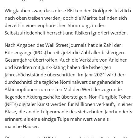
Wir glauben zwar, dass diese Risiken den Goldpreis letztlich
nach oben treiben werden, doch die Märkte befinden sich
derzeit in einer euphorischen Stimmung, in der
Selbstzufriedenheit herrscht und Risiken ignoriert werden.
Nach Angaben des Wall Street Journals hat die Zahl der
Börsengänge (IPOs) bereits jetzt die Zahl aller bisherigen
Gesamtjahre übertroffen. Auch die Verkäufe von Anleihen
und Krediten mit Junk-Rating haben die bisherigen
Jahreshöchststände überschritten. Im Jahr 2021 wird der
durchschnittliche tägliche Nominalwert der gehandelten
Aktienoptionen zum ersten Mal den Wert der zugrunde
liegenden Aktiengeschäfte übersteigen. Non-Fungible Token
(NFTs) digitaler Kunst werden für Millionen verkauft, in einer
Blase, die an die Tulpenmanie des siebzehnten Jahrhunderts
erinnert, als eine einzige Tulpe mehr wert war als
manche Häuser.