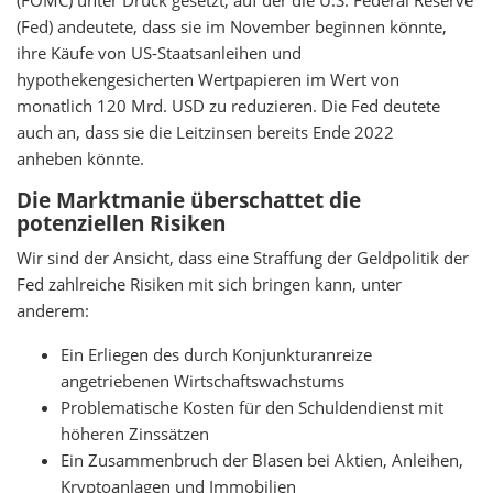
(FOMC) unter Druck gesetzt, auf der die U.S. Federal Reserve
(Fed) andeutete, dass sie im November beginnen könnte,
ihre Käufe von US-Staatsanleihen und
hypothekengesicherten Wertpapieren im Wert von
monatlich 120 Mrd. USD zu reduzieren. Die Fed deutete
auch an, dass sie die Leitzinsen bereits Ende 2022
anheben könnte.
Die Marktmanie überschattet die
potenziellen Risiken
Wir sind der Ansicht, dass eine Straffung der Geldpolitik der
Fed zahlreiche Risiken mit sich bringen kann, unter
anderem:
Ein Erliegen des durch Konjunkturanreize
angetriebenen Wirtschaftswachstums
Problematische Kosten für den Schuldendienst mit
höheren Zinssätzen
Ein Zusammenbruch der Blasen bei Aktien, Anleihen,
Kryptoanlagen und Immobilien