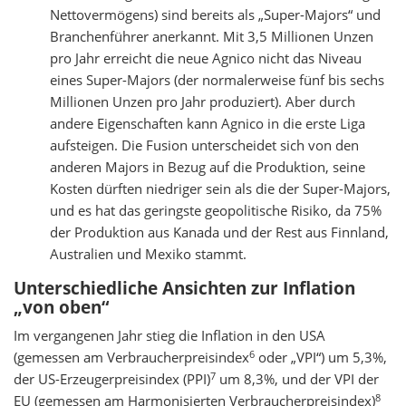
Nettovermögens) sind bereits als „Super-Majors“ und
Branchenführer anerkannt. Mit 3,5 Millionen Unzen
pro Jahr erreicht die neue Agnico nicht das Niveau
eines Super-Majors (der normalerweise fünf bis sechs
Millionen Unzen pro Jahr produziert). Aber durch
andere Eigenschaften kann Agnico in die erste Liga
aufsteigen. Die Fusion unterscheidet sich von den
anderen Majors in Bezug auf die Produktion, seine
Kosten dürften niedriger sein als die der Super-Majors,
und es hat das geringste geopolitische Risiko, da 75%
der Produktion aus Kanada und der Rest aus Finnland,
Australien und Mexiko stammt.
Unterschiedliche Ansichten zur Inflation
„von oben“
Im vergangenen Jahr stieg die Inflation in den USA
6
(gemessen am Verbraucherpreisindex
oder „VPI“) um 5,3%,
7
der US-Erzeugerpreisindex (PPI)
um 8,3%, und der VPI der
8
EU (gemessen am Harmonisierten Verbraucherpreisindex)