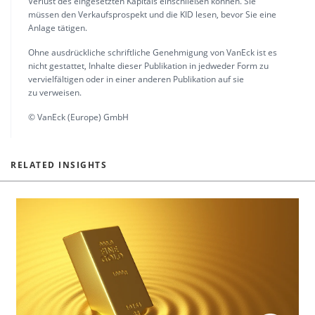
Verlust des eingesetzten Kapitals einschließen können. Sie
müssen den Verkaufsprospekt und die KID lesen, bevor Sie eine
Anlage tätigen.
Ohne ausdrückliche schriftliche Genehmigung von VanEck ist es
nicht gestattet, Inhalte dieser Publikation in jedweder Form zu
vervielfältigen oder in einer anderen Publikation auf sie
zu verweisen.
© VanEck (Europe) GmbH
RELATED INSIGHTS