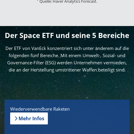
1
Quelle: Haver Analytics Forecast.
Second Order Impacts
Der Space ETF und seine 5 Bereiche
Der ETF von VanEck konzentriert sich unter anderem auf die
folgenden fünf Bereiche. Mit einem Umwelt-, Sozial- und
Governance-Filter (ESG) werden Unternehmen vermieden,
die an der Herstellung umstrittener Waffen beteiligt sind.
Wiederverwendbare Raketen
Mehr Infos