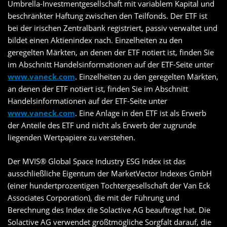
Umbrella-Investmentgesellschaft mit variablem Kapital und
beschränkter Haftung zwischen den Teilfonds. Der ETF ist
bei der irischen Zentralbank registriert, passiv verwaltet und
bildet einen Aktienindex nach. Einzelheiten zu den
geregelten Märkten, an denen der ETF notiert ist, finden Sie
im Abschnitt Handelsinformationen auf der ETF-Seite unter
www.vaneck.com
. Einzelheiten zu den geregelten Märkten,
an denen der ETF notiert ist, finden Sie im Abschnitt
Handelsinformationen auf der ETF-Seite unter
www.vaneck.com
. Eine Anlage in den ETF ist als Erwerb
der Anteile des ETF und nicht als Erwerb der zugrunde
liegenden Wertpapiere zu verstehen.
Der MVIS® Global Space Industry ESG Index ist das
ausschließliche Eigentum der MarketVector Indexes GmbH
(einer hundertprozentigen Tochtergesellschaft der Van Eck
Associates Corporation), die mit der Führung und
Berechnung des Index die Solactive AG beauftragt hat. Die
Solactive AG verwendet größtmögliche Sorgfalt darauf, die