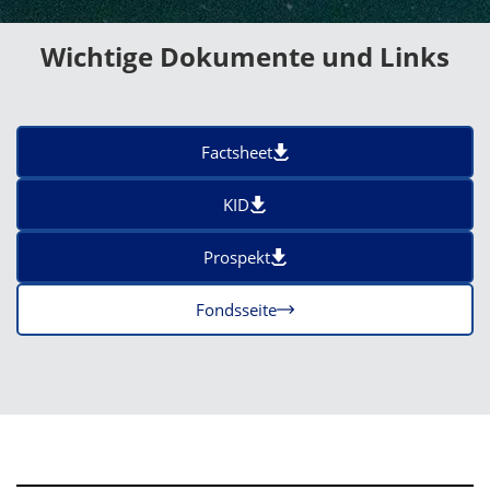
Wichtige Dokumente und Links
Factsheet
KID
Prospekt
Fondsseite