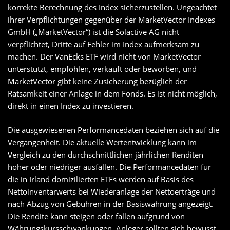
korrekte Berechnung des Index sicherzustellen. Ungeachtet
ihrer Verpflichtungen gegenüber der MarketVector Indexes
GmbH („MarketVector“) ist die Solactive AG nicht
verpflichtet, Dritte auf Fehler im Index aufmerksam zu
machen. Der VanEcks ETF wird nicht von MarketVector
unterstützt, empfohlen, verkauft oder beworben, und
MarketVector gibt keine Zusicherung bezüglich der
Ratsamkeit einer Anlage in dem Fonds. Es ist nicht möglich,
direkt in einen Index zu investieren.
Die ausgewiesenen Performancedaten beziehen sich auf die
Vergangenheit. Die aktuelle Wertentwicklung kann im
Vergleich zu den durchschnittlichen jährlichen Renditen
höher oder niedriger ausfallen. Die Performancedaten für
die in Irland domizilierten ETFs werden auf Basis des
Nettoinventarwerts bei Wiederanlage der Nettoerträge und
nach Abzug von Gebühren in der Basiswährung angezeigt.
Die Rendite kann steigen oder fallen aufgrund von
Währungskursschwankungen. Anleger sollten sich bewusst