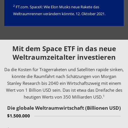
2
FT.com. SpaceX: Wie Elon Musks neue Rakete das
Weltraumrennen verändern könnte. 12. Oktober 2021.
Mit dem Space ETF in das neue
Weltraumzeitalter investieren
Da die Kosten für Trägerraketen und Satelliten rapide sinken,
könnte die Raumfahrt nach Schätzungen von Morgan
Stanley Research bis 2040 ein Wirtschaftszweig mit einem
Wert von 1 Billion USD sein. Das ist etwa das Dreifache des
1
heutigen Werts von 350 Milliarden USD.
Die globale Weltraumwirtschaft (Billionen USD)
$1.500.000