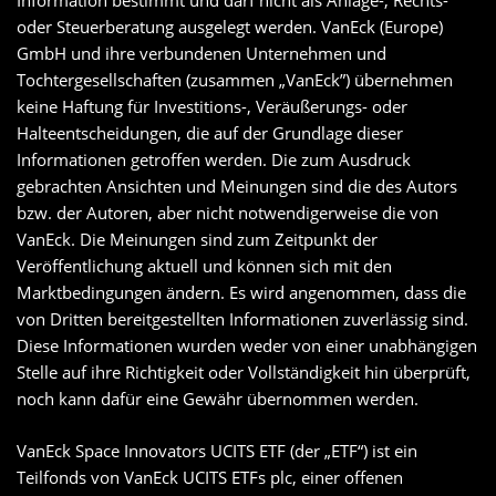
Information bestimmt und darf nicht als Anlage-, Rechts-
oder Steuerberatung ausgelegt werden. VanEck (Europe)
GmbH und ihre verbundenen Unternehmen und
Tochtergesellschaften (zusammen „VanEck”) übernehmen
keine Haftung für Investitions-, Veräußerungs- oder
Halteentscheidungen, die auf der Grundlage dieser
Informationen getroffen werden. Die zum Ausdruck
gebrachten Ansichten und Meinungen sind die des Autors
bzw. der Autoren, aber nicht notwendigerweise die von
VanEck. Die Meinungen sind zum Zeitpunkt der
Veröffentlichung aktuell und können sich mit den
Marktbedingungen ändern. Es wird angenommen, dass die
von Dritten bereitgestellten Informationen zuverlässig sind.
Diese Informationen wurden weder von einer unabhängigen
Stelle auf ihre Richtigkeit oder Vollständigkeit hin überprüft,
noch kann dafür eine Gewähr übernommen werden.
VanEck Space Innovators UCITS ETF (der „ETF“) ist ein
Teilfonds von VanEck UCITS ETFs plc, einer offenen