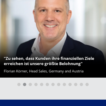
"Anleger sollten sich nicht ablenken lassen,
indem sie ihren Portfolios unnötige Komplexität
oder idiosynkratische Risiken hinzufügen"
Philipp Schlegel, Co-Head Sales, EMEA | Managing
Director, Switzerland