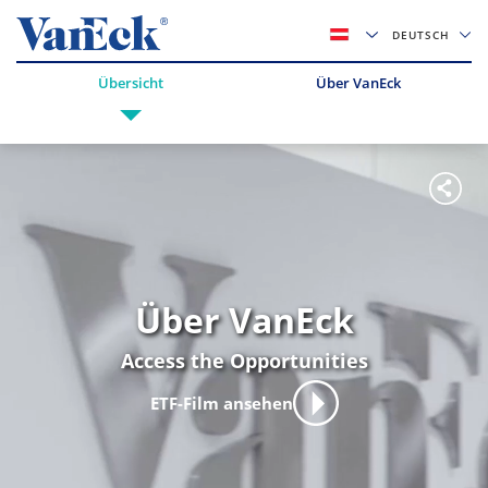
DEUTSCH
Übersicht
Über VanEck
Über VanEck
Access the Opportunities
ETF-Film ansehen