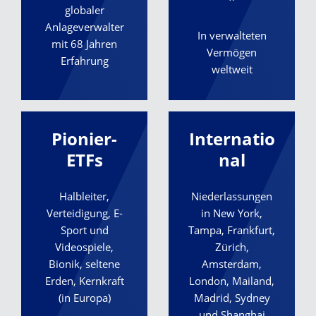
globaler
Anlageverwalter
In verwalteten
mit 68 Jahren
Vermögen
Erfahrung
weltweit
Pionier-
Internatio
ETFs
nal
Halbleiter,
Niederlassungen
Verteidigung, E-
in New York,
Sport und
Tampa, Frankfurt,
Videospiele,
Zürich,
Bionik, seltene
Amsterdam,
Erden, Kernkraft
London, Mailand,
(in Europa)
Madrid, Sydney
und Shanghai