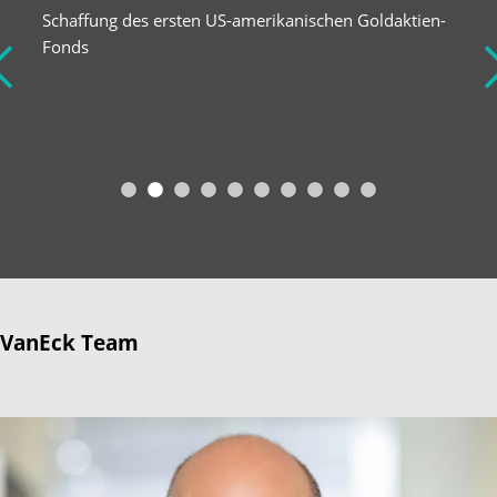
Beginn der Verwaltung von Anlagen
in Schwellenländern
VanEck Team