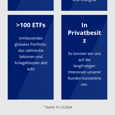
>100 ETFs
In
Privatbesit
Umfassendes
z
globales Portfolio,
das zahlreiche
So können wir uns
Sektoren und
auf die
Anlageklassen abd
langfristigen
eckt
Interessen unserer
Kunden konzentrie
ren.
*
Stand: 31.12.2024.