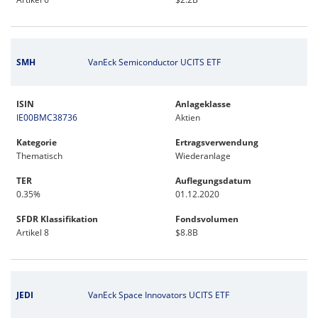
SMH
VanEck Semiconductor UCITS ETF
ISIN
Anlageklasse
IE00BMC38736
Aktien
Kategorie
Ertragsverwendung
Thematisch
Wiederanlage
TER
Auflegungsdatum
0.35%
01.12.2020
SFDR Klassifikation
Fondsvolumen
Artikel 8
$8.8B
JEDI
VanEck Space Innovators UCITS ETF