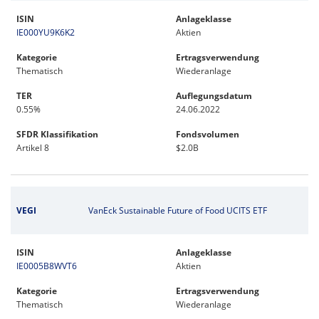
ISIN
Anlageklasse
IE000YU9K6K2
Aktien
Kategorie
Ertragsverwendung
Thematisch
Wiederanlage
TER
Auflegungsdatum
0.55%
24.06.2022
SFDR Klassifikation
Fondsvolumen
Artikel 8
$2.0B
VEGI
VanEck Sustainable Future of Food UCITS ETF
ISIN
Anlageklasse
IE0005B8WVT6
Aktien
Kategorie
Ertragsverwendung
Thematisch
Wiederanlage