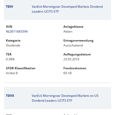
TDIV
VanEck Morningstar Developed Markets Dividend
Leaders UCITS ETF
ISIN
Anlageklasse
NL0011683594
Aktien
Kategorie
Ertragsverwendung
Dividende
Ausschüttend
TER
Auflegungsdatum
0.38%
23.05.2016
SFDR Klassifikation
Fondsvolumen
Artikel 8
€9.1B
TDVX
VanEck Morningstar Developed Markets ex-US
Dividend Leaders UCITS ETF