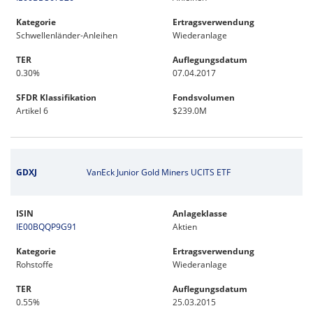
Kategorie
Ertragsverwendung
Schwellenländer-Anleihen
Wiederanlage
TER
Auflegungsdatum
0.30%
07.04.2017
SFDR Klassifikation
Fondsvolumen
Artikel 6
$239.0M
GDXJ
VanEck Junior Gold Miners UCITS ETF
ISIN
Anlageklasse
IE00BQQP9G91
Aktien
Kategorie
Ertragsverwendung
Rohstoffe
Wiederanlage
TER
Auflegungsdatum
0.55%
25.03.2015