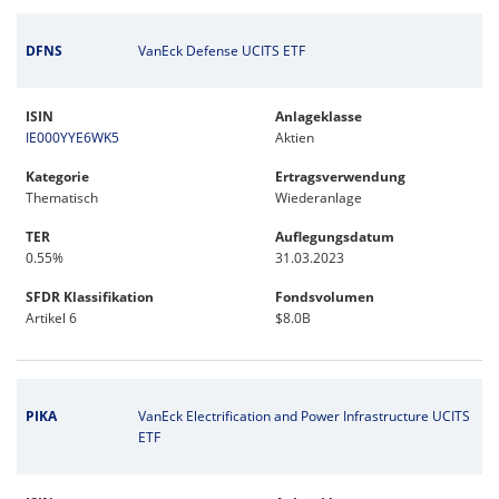
DFNS
VanEck Defense UCITS ETF
ISIN
Anlageklasse
IE000YYE6WK5
Aktien
Kategorie
Ertragsverwendung
Thematisch
Wiederanlage
TER
Auflegungsdatum
0.55%
31.03.2023
SFDR Klassifikation
Fondsvolumen
Artikel 6
$8.0B
PIKA
VanEck Electrification and Power Infrastructure UCITS
ETF