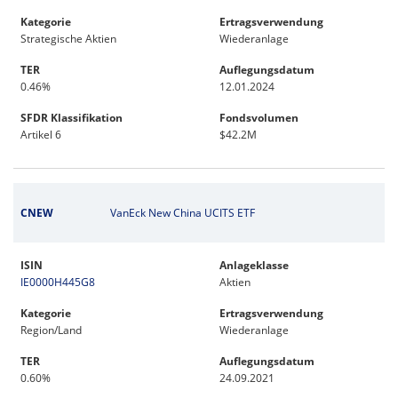
Kategorie
Ertragsverwendung
Strategische Aktien
Wiederanlage
TER
Auflegungsdatum
0.46%
12.01.2024
SFDR Klassifikation
Fondsvolumen
Artikel 6
$42.2M
CNEW
VanEck New China UCITS ETF
ISIN
Anlageklasse
IE0000H445G8
Aktien
Kategorie
Ertragsverwendung
Region/Land
Wiederanlage
TER
Auflegungsdatum
0.60%
24.09.2021