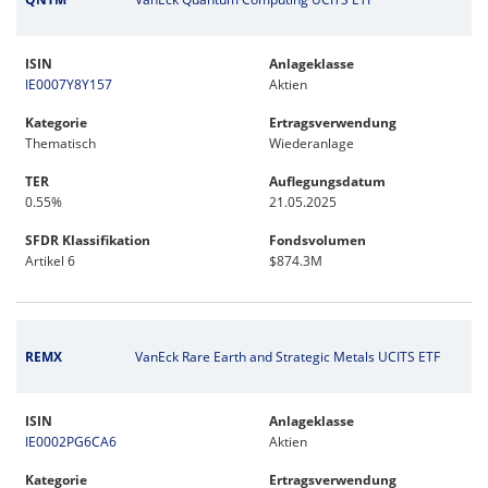
ISIN
Anlageklasse
IE0007Y8Y157
Aktien
Kategorie
Ertragsverwendung
Thematisch
Wiederanlage
TER
Auflegungsdatum
0.55%
21.05.2025
SFDR Klassifikation
Fondsvolumen
Artikel 6
$874.3M
REMX
VanEck Rare Earth and Strategic Metals UCITS ETF
ISIN
Anlageklasse
IE0002PG6CA6
Aktien
Kategorie
Ertragsverwendung