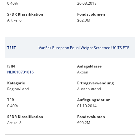
0.40%
20.03.2018
SFDR Klassifikation
Fondsvolumen
Artikel 6
$62.0M
TEET
VanEck European Equal Weight Screened UCITS ETF
ISIN
Anlageklasse
NL0010731816
Aktien
Kategorie
Ertragsverwendung
Region/Land
Ausschüttend
TER
Auflegungsdatum
0.40%
01.10.2014
SFDR Klassifikation
Fondsvolumen
Artikel 8
€90.2M