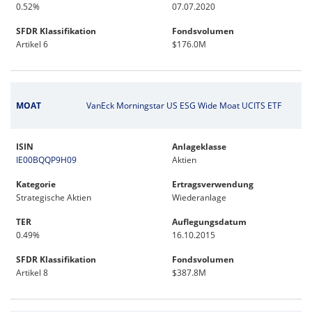
0.52%
07.07.2020
SFDR Klassifikation
Fondsvolumen
Artikel 6
$176.0M
MOAT
VanEck Morningstar US ESG Wide Moat UCITS ETF
ISIN
Anlageklasse
IE00BQQP9H09
Aktien
Kategorie
Ertragsverwendung
Strategische Aktien
Wiederanlage
TER
Auflegungsdatum
0.49%
16.10.2015
SFDR Klassifikation
Fondsvolumen
Artikel 8
$387.8M