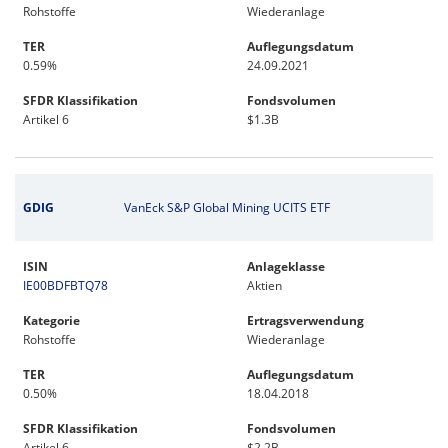
Rohstoffe
Wiederanlage
TER
Auflegungsdatum
0.59%
24.09.2021
SFDR Klassifikation
Fondsvolumen
Artikel 6
$1.3B
GDIG
VanEck S&P Global Mining UCITS ETF
ISIN
Anlageklasse
IE00BDFBTQ78
Aktien
Kategorie
Ertragsverwendung
Rohstoffe
Wiederanlage
TER
Auflegungsdatum
0.50%
18.04.2018
SFDR Klassifikation
Fondsvolumen
Artikel 6
$2.2B