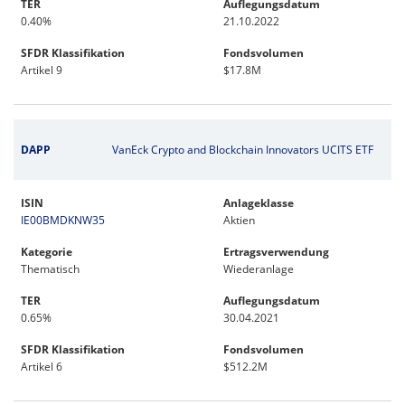
TER
Auflegungsdatum
0.40%
21.10.2022
SFDR Klassifikation
Fondsvolumen
Artikel 9
$17.8M
DAPP
VanEck Crypto and Blockchain Innovators UCITS ETF
ISIN
Anlageklasse
IE00BMDKNW35
Aktien
Kategorie
Ertragsverwendung
Thematisch
Wiederanlage
TER
Auflegungsdatum
0.65%
30.04.2021
SFDR Klassifikation
Fondsvolumen
Artikel 6
$512.2M