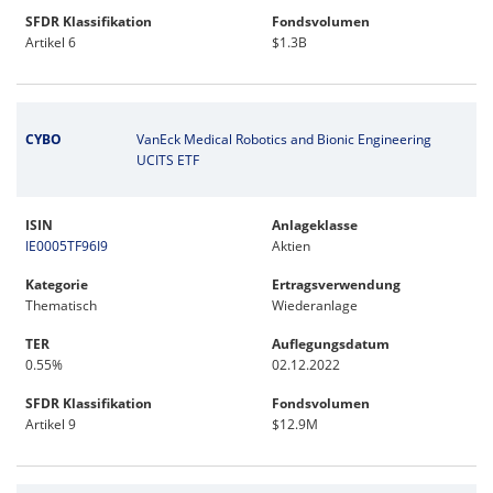
SFDR Klassifikation
Fondsvolumen
Artikel 6
$1.3B
CYBO
VanEck Medical Robotics and Bionic Engineering
UCITS ETF
ISIN
Anlageklasse
IE0005TF96I9
Aktien
Kategorie
Ertragsverwendung
Thematisch
Wiederanlage
TER
Auflegungsdatum
0.55%
02.12.2022
SFDR Klassifikation
Fondsvolumen
Artikel 9
$12.9M