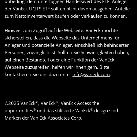
unbedingt dem untertägigen Handelswert des ETF. Anleger
der VanEck UCITS ETF sollten nicht davon ausgehen, Anteile
zum Nettoinventarwert kaufen oder verkaufen zu können.
Hinweis zum Zugriff auf die Webseite: VanEck möchte
sicherstellen, dass die Webseite des Unternehmens für
Anleger und potenzielle Anleger, einschließlich behinderter
Personen, zugänglich ist. Sollten Sie Schwierigkeiten haben,
auf einen Bestandteil oder eine Funktion der VanEck-
Webseite zuzugreifen, helfen wir Ihnen gern. Bitte
kontaktieren Sie uns dazu unter
info@vaneck.com
.
®
®
©
2025
VanEck
, VanEck
, VanEck Access the
®
®
opportunities
und das stilisierte VanEck
design sind
Marken der Van Eck Associates Corp.