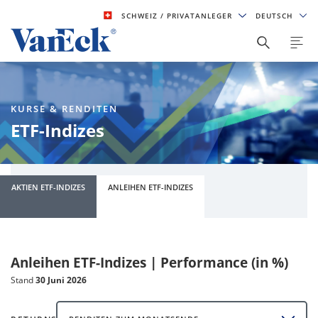
SCHWEIZ
/ PRIVATANLEGER
DEUTSCH
KURSE & RENDITEN
ETF-Indizes
AKTIEN ETF-INDIZES
ANLEIHEN ETF-INDIZES
Anleihen ETF-Indizes | Performance (in %)
Stand
30 Juni 2026