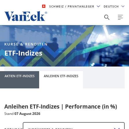
SCHWEIZ
/ PRIVATANLEGER
DEUTSCH
KURSE & RENDITEN
ETF-Indizes
AKTIEN ETF-INDIZES
ANLEIHEN ETF-INDIZES
Anleihen ETF-Indizes | Performance (in %)
Stand
07 August 2026