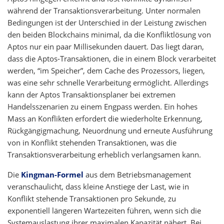
während der Transaktionsverarbeitung. Unter normalen
Bedingungen ist der Unterschied in der Leistung zwischen
den beiden Blockchains minimal, da die Konfliktlösung von
Aptos nur ein paar Millisekunden dauert. Das liegt daran,
dass die Aptos-Transaktionen, die in einem Block verarbeitet
werden, “im Speicher”, dem Cache des Prozessors, liegen,
was eine sehr schnelle Verarbeitung ermöglicht. Allerdings
kann der Aptos Transaktionsplaner bei extremen
Handelsszenarien zu einem Engpass werden. Ein hohes
Mass an Konflikten erfordert die wiederholte Erkennung,
Rückgängigmachung, Neuordnung und erneute Ausführung
von in Konflikt stehenden Transaktionen, was die
Transaktionsverarbeitung erheblich verlangsamen kann.
Die
Kingman-Formel
aus dem Betriebsmanagement
veranschaulicht, dass kleine Anstiege der Last, wie in
Konflikt stehende Transaktionen pro Sekunde, zu
exponentiell längeren Wartezeiten führen, wenn sich die
Systemauslastung ihrer maximalen Kapazität nähert. Bei