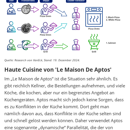
Quelle: Research von VanEck, Stand: 19. Dezember 2024.
Haute Cuisine von 'Le Maison De Aptos'
Im „Le Maison de Aptos“ ist die Situation sehr ähnlich. Es
gibt reichlich Kellner, die Bestellungen aufnehmen, und viele
Köche, die kochen, aber nur ein begrenztes Angebot an
Küchengeräten. Aptos macht sich jedoch keine Sorgen, dass
es zu Konflikten in der Küche kommt. Dort geht man
nämlich davon aus, dass Konflikte in der Küche selten sind
und schnell gelöst werden können. Daher verwendet Aptos
eine sogenannte „dynamische“ Parallelität, die der von