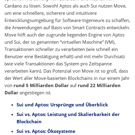
Cardano zu lösen. Sowohl Aptos als auch Sui nutzen Move,
um eine schnellere, sicherere und intuitivere
Entwicklungsumgebung für Software-Ingenieure zu schaffen,
die Anwendungen auf Basis von Smart Contracts entwickeln.
Move hilft auch der zugrunde liegenden Engine von Aptos
und Sui, der so genannten “virtuellen Maschine” (VM),
Transaktionen schneller zu verarbeiten (wie schnell ein
Benutzer eine Bestätigung erhält) und mit mehr Durchsatz
(wie viele Transaktionen das System pro Zeitspanne
verarbeiten kann). Das Potenzial von Move ist so groß, dass
der Wert aller Move-basierten Blockchains in nur einem Jahr
von
rund 5 Milliarden Dollar
auf
rund 22 Milliarden
Dollar
angestiegen ist.
Sui und Aptos: Ursprünge und Überblick
Sui vs. Aptos: Leistung und Skalierbarkeit der
Blockchain
Sui vs. Aptos: Ökosysteme