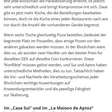
Wie jede Blockchain die Parallelisierung erreicht, ist jedoch
sehr unterschiedlich und bringt Kompromisse mit sich. Zwar
gibt es jetzt mehr Köche, die die Bestellungen bearbeiten
können, doch ist die Küche eines jeden Restaurants nach wie
vor durch die Anzahl der vorhandenen Geräte begrenzt.
Wenn sechs Tische gleichzeitig Pizza bestellen, bedeutet der
begrenzte Platz im Pizzaofen, dass einige Pizzen vor den
anderen gebacken werden müssen. In der Blockchain wäre
dies so, als würden zwei Händler um den besten Preis für
dieselben DEX auf dieselbe Coin konkurrieren. Diese
“Konflikte” müssen gelöst werden, und Sui und Aptos haben
unterschiedliche Methoden, dies zu tun. Tatsächlich haben
die Vor- und Nachteile des Verarbeitungsschemas jeder
Blockchain wichtige Auswirkungen auf
Anwendungsentwickler und die jeweilige Fähigkeit
zur Skalierung.
Im „Casa Sui“ und im „Le Maison de Aptos“