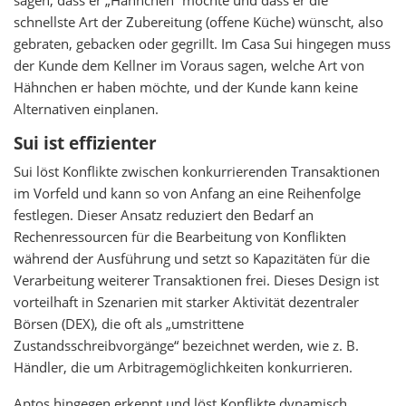
sagen, dass er „Hähnchen“ möchte und dass er die
schnellste Art der Zubereitung (offene Küche) wünscht, also
gebraten, gebacken oder gegrillt. Im Casa Sui hingegen muss
der Kunde dem Kellner im Voraus sagen, welche Art von
Hähnchen er haben möchte, und der Kunde kann keine
Alternativen einplanen.
Sui ist effizienter
Sui löst Konflikte zwischen konkurrierenden Transaktionen
im Vorfeld und kann so von Anfang an eine Reihenfolge
festlegen. Dieser Ansatz reduziert den Bedarf an
Rechenressourcen für die Bearbeitung von Konflikten
während der Ausführung und setzt so Kapazitäten für die
Verarbeitung weiterer Transaktionen frei. Dieses Design ist
vorteilhaft in Szenarien mit starker Aktivität dezentraler
Börsen (DEX), die oft als „umstrittene
Zustandsschreibvorgänge“ bezeichnet werden, wie z. B.
Händler, die um Arbitragemöglichkeiten konkurrieren.
Aptos hingegen erkennt und löst Konflikte dynamisch