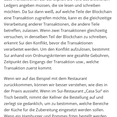
Ledgers angeben müssen, die sie lesen und schreiben
möchten. Da Sui dann weiß, auf welche Teile der Blockchain
eine Transaktion zugreifen möchte, kann es die gleichzeitige
Verarbeitung anderer Transaktionen, die andere Teile
betreffen, zulassen. Wenn zwei Transaktionen gleichzeitig
versuchen, in denselben Teil der Blockchain zu schreiben,
erkennt Sui den Konflikt, bevor die Transaktionen
verarbeitet werden. Um den Konflikt aufzulösen, bestimmt
Sui anhand von Ordnungskriterien wie gezahlte Gebühren,
Zeitpunkt des Eingangs der Transaktion usw., welche
Transaktion zuerst kommt.
Wenn wir auf das Beispiel mit dem Restaurant
zurückkommen, können wir besser verstehen, wie dies in
der Praxis aussieht. Wenn im Sui-Restaurant „Casa Sui“ ein
Tisch bestellt, nimmt der Kellner die Bestellung auf und
zerlegt sie gedanklich, um zu bestimmen, welche Bereiche
der Küche für die Zubereitung eingesetzt werden sollen.
Wenn ein Hamburger und Pommes frites bestellt werden,