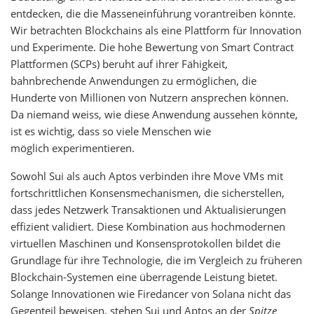
entdecken, die die Masseneinführung vorantreiben könnte.
Wir betrachten Blockchains als eine Plattform für Innovation
und Experimente. Die hohe Bewertung von
Smart Contract
Plattformen
(SCPs) beruht auf ihrer Fähigkeit,
bahnbrechende Anwendungen zu ermöglichen, die
Hunderte von Millionen von Nutzern ansprechen können.
Da niemand weiss, wie diese Anwendung aussehen könnte,
ist es wichtig, dass so viele Menschen wie
möglich experimentieren.
Sowohl Sui als auch Aptos verbinden ihre Move VMs mit
fortschrittlichen Konsensmechanismen, die sicherstellen,
dass jedes Netzwerk Transaktionen und Aktualisierungen
effizient validiert. Diese Kombination aus hochmodernen
virtuellen Maschinen und Konsensprotokollen bildet die
Grundlage für ihre Technologie, die im Vergleich zu früheren
Blockchain-Systemen eine überragende Leistung bietet.
Solange Innovationen wie Firedancer von Solana nicht das
Gegenteil beweisen, stehen Sui und Aptos an der
Spitze