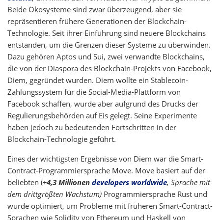
Beide Ökosysteme sind zwar überzeugend, aber sie
repräsentieren frühere Generationen der Blockchain-
Technologie. Seit ihrer Einführung sind neuere Blockchains
entstanden, um die Grenzen dieser Systeme zu überwinden.
Dazu gehören Aptos und Sui, zwei verwandte Blockchains,
die von der Diaspora des Blockchain-Projekts von Facebook,
Diem, gegründet wurden. Diem wollte ein Stablecoin-
Zahlungssystem für die Social-Media-Plattform von
Facebook schaffen, wurde aber aufgrund des Drucks der
Regulierungsbehörden auf Eis gelegt. Seine Experimente
haben jedoch zu bedeutenden Fortschritten in der
Blockchain-Technologie geführt.
Eines der wichtigsten Ergebnisse von Diem war die Smart-
Contract-Programmiersprache Move. Move basiert auf der
beliebten (
+4,3 Millionen
developers worldwide
, Sprache mit
dem drittgrößten Wachstum)
Programmiersprache Rust und
wurde optimiert, um Probleme mit früheren Smart-Contract-
Sprachen wie Solidity von Ethereum und Haskell von