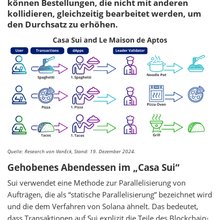
können Bestellungen, die nicht mit anderen
kollidieren, gleichzeitig bearbeitet werden, um
den Durchsatz zu erhöhen.
Quelle: Research von VanEck, Stand: 19. Dezember 2024.
Gehobenes Abendessen im „Casa Sui“
Sui verwendet eine Methode zur Parallelisierung von
Aufträgen, die als “statische Parallelisierung” bezeichnet wird
und die dem Verfahren von Solana ähnelt. Das bedeutet,
dass Transaktionen auf Sui explizit die Teile des Blockchain-