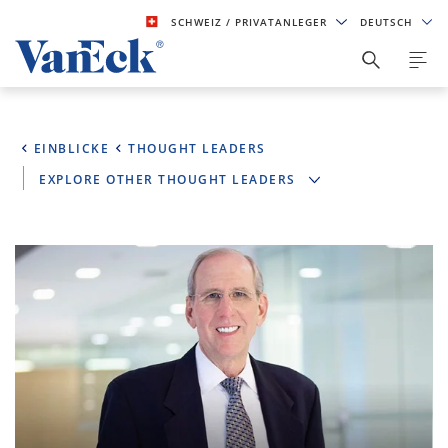
SCHWEIZ
/ PRIVATANLEGER
DEUTSCH
EINBLICKE
THOUGHT LEADERS
EXPLORE OTHER THOUGHT LEADERS