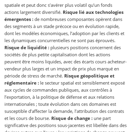
spatiale et peut donc s’avérer plus volatil qu’un fonds
actions largement diversifié.
Risque lié aux technologies
émergentes :
de nombreuses composantes opèrent dans
des segments à un stade précoce ou en évolution rapide,
dont les modèles économiques, l’adoption par les clients et
les dynamiques concurrentielles ne sont pas éprouvés.
Risque de liquidité :
plusieurs positions concernent des
sociétés de plus petite capitalisation dont les actions
peuvent être moins liquides, avec des écarts cours acheteur-
vendeur plus larges et un impact de prix plus marqué en
période de stress de marché.
Risque géopolitique et
réglementaire :
le secteur spatial est sensiblement exposé
aux cycles de commandes publiques, aux contrôles à
l’exportation, à la politique de défense et aux relations
internationales ; toute évolution dans ces domaines est
susceptible d’affecter la demande, l’attribution des contrats
et les cours de bourse.
Risque de change :
une part
significative des positions sous-jacentes est libellée dans des