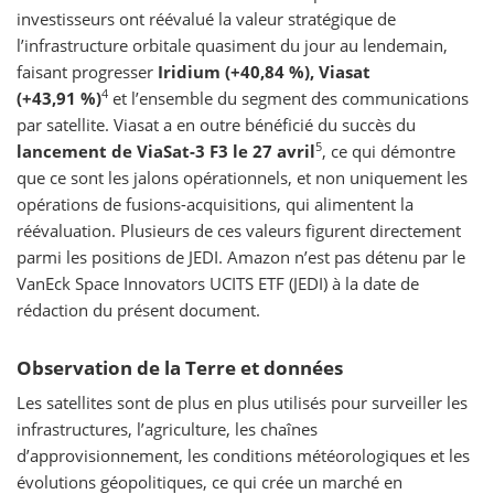
investisseurs ont réévalué la valeur stratégique de
l’infrastructure orbitale quasiment du jour au lendemain,
faisant progresser
Iridium (+40,84 %), Viasat
4
(+43,91 %)
et l’ensemble du segment des communications
par satellite. Viasat a en outre bénéficié du succès du
5
lancement de ViaSat-3 F3 le 27 avril
, ce qui démontre
que ce sont les jalons opérationnels, et non uniquement les
opérations de fusions-acquisitions, qui alimentent la
réévaluation. Plusieurs de ces valeurs figurent directement
parmi les positions de JEDI. Amazon n’est pas détenu par le
VanEck Space Innovators UCITS ETF (JEDI) à la date de
rédaction du présent document.
Observation de la Terre et données
Les satellites sont de plus en plus utilisés pour surveiller les
infrastructures, l’agriculture, les chaînes
d’approvisionnement, les conditions météorologiques et les
évolutions géopolitiques, ce qui crée un marché en