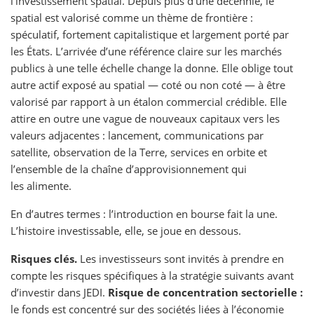
l’investissement spatial. Depuis plus d’une décennie, le
spatial est valorisé comme un thème de frontière :
spéculatif, fortement capitalistique et largement porté par
les États. L’arrivée d’une référence claire sur les marchés
publics à une telle échelle change la donne. Elle oblige tout
autre actif exposé au spatial — coté ou non coté — à être
valorisé par rapport à un étalon commercial crédible. Elle
attire en outre une vague de nouveaux capitaux vers les
valeurs adjacentes : lancement, communications par
satellite, observation de la Terre, services en orbite et
l’ensemble de la chaîne d’approvisionnement qui
les alimente.
En d’autres termes : l’introduction en bourse fait la une.
L’histoire investissable, elle, se joue en dessous.
Risques clés.
Les investisseurs sont invités à prendre en
compte les risques spécifiques à la stratégie suivants avant
d’investir dans JEDI.
Risque de concentration sectorielle :
le fonds est concentré sur des sociétés liées à l’économie