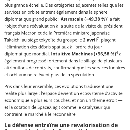
plus grande échelle. Des catégories adjacentes telles que les
services en orbite entrent également dans la sphère
4
diplomatique grand public :
Astroscale (+49,38 %)
a fait
l’objet d’une réévaluation à la suite de la visite du président
français Macron et de la Première ministre japonaise
7
Takaichi au siège tokyoïte du groupe le
2 avril
, plaçant
l’élimination des débris spatiaux à l’ordre du jour
4
diplomatique mondial.
Intuitive Machines (+36,58 %)
a
également progressé fortement dans le sillage de plusieurs
attributions de contrats, confirmant que les services lunaires
et orbitaux ne relèvent plus de la spéculation.
Pris dans leur ensemble, ces évolutions traduisent une
réalité plus large : l’espace devient un écosystème d’activité
économique à plusieurs couches, et non un thème étroit —
et la cotation de SpaceX agit comme le catalyseur qui
contraint le marché à le reconnaître.
La défense entraîne une revalorisation de