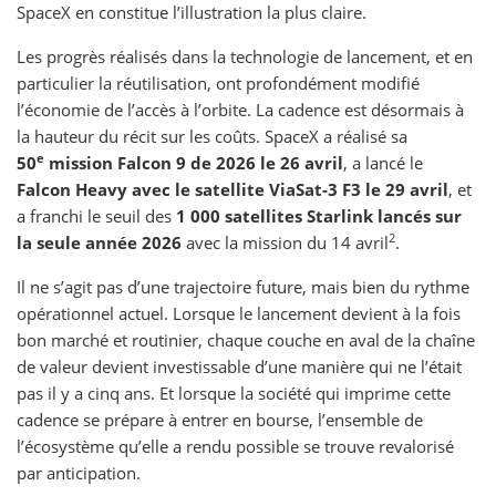
SpaceX en constitue l’illustration la plus claire.
Les progrès réalisés dans la technologie de lancement, et en
particulier la réutilisation, ont profondément modifié
l’économie de l’accès à l’orbite. La cadence est désormais à
la hauteur du récit sur les coûts. SpaceX a réalisé sa
e
50
mission Falcon 9 de 2026 le 26 avril
, a lancé le
Falcon Heavy avec le satellite ViaSat-3 F3 le 29 avril
, et
a franchi le seuil des
1 000 satellites Starlink lancés sur
2
la seule année 2026
avec la mission du 14 avril
.
Il ne s’agit pas d’une trajectoire future, mais bien du rythme
opérationnel actuel. Lorsque le lancement devient à la fois
bon marché et routinier, chaque couche en aval de la chaîne
de valeur devient investissable d’une manière qui ne l’était
pas il y a cinq ans. Et lorsque la société qui imprime cette
cadence se prépare à entrer en bourse, l’ensemble de
l’écosystème qu’elle a rendu possible se trouve revalorisé
par anticipation.