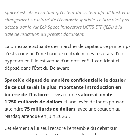
SpaceX est cité ici en tant qu’acteur du secteur afin d’illustrer le
changement structurel de l’économie spatiale. Le titre n’est pas
détenu par le VanEck Space Innovators UCITS ETF (JEDI) à la
date de rédaction du présent document.
La principale actualité des marchés de capitaux ce printemps
n’est venue ni d’une banque centrale ni des résultats d’un
hyperscaler. Elle est venue d’un dossier S-1 confidentiel
déposé dans l’État du Delaware.
SpaceX a déposé de manière confidentielle le dossier
de ce qui serait la plus importante introduction en
bourse de l’histoire
— visant une
valorisation de
1 750 milliards de dollars
et une levée de fonds pouvant
atteindre
75 milliards de dollars
, avec une cotation au
1
Nasdaq attendue en juin 2026
.
Cet élément à lui seul recadre l’ensemble du débat sur