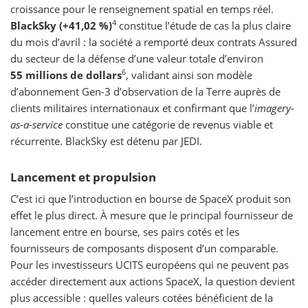
croissance pour le renseignement spatial en temps réel.
4
BlackSky (+41,02 %)
constitue l’étude de cas la plus claire
du mois d’avril : la société a remporté deux contrats Assured
du secteur de la défense d’une valeur totale d’environ
6
55 millions de dollars
, validant ainsi son modèle
d’abonnement Gen-3 d’observation de la Terre auprès de
clients militaires internationaux et confirmant que l’
imagery-
as-a-service
constitue une catégorie de revenus viable et
récurrente. BlackSky est détenu par JEDI.
Lancement et propulsion
C’est ici que l’introduction en bourse de SpaceX produit son
effet le plus direct. À mesure que le principal fournisseur de
lancement entre en bourse, ses pairs cotés et les
fournisseurs de composants disposent d’un comparable.
Pour les investisseurs UCITS européens qui ne peuvent pas
accéder directement aux actions SpaceX, la question devient
plus accessible : quelles valeurs cotées bénéficient de la