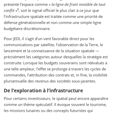
présenté l’espace comme «
la ligne de front invisible de tout
8
conflit
»
, soit le signal officiel le plus clair à ce jour que
l’infrastructure spatiale est traitée comme une priorité de
défense générationnelle et non comme une simple ligne
budgétaire discrétionnaire.
Pour JEDI, il s’agit d’un vent favorable direct pour les
communications par satellite, l’observation de la Terre, le
lancement et la connaissance de la situation spatiale —
précisément les catégories autour desquelles la stratégie est
construite. Lorsque les budgets souverains sont réévalués à
une telle ampleur, l’effet se prolonge à travers les cycles de
commandes, l’attribution des contrats et, in fine, la visibilité
pluriannuelle des revenus des sociétés sous-jacentes.
De l’exploration à l’infrastructure
Pour certains investisseurs, le spatial peut encore apparaître
comme un thème spéculatif. Il évoque souvent le tourisme,
les missions lunaires ou des concepts futuristes qui