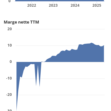
0
2022
2023
2024
2025
Marge nette TTM
20
10
0
-10
-20
-30