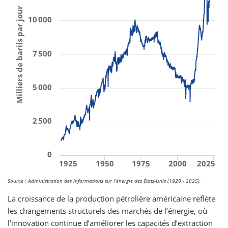
Milliers de barils par jour
10 000
7 500
5 000
2 500
0
1925
1950
1975
2000
2025
Source : Administration des informations sur l’énergie des États-Unis (1920 - 2025).
La croissance de la production pétrolière américaine reflète
les changements structurels des marchés de l’énergie, où
l’innovation continue d’améliorer les capacités d’extraction