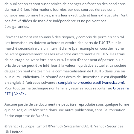
de publication et sont susceptibles de changer en fonction des conditions
du marché. Les informations fournies par des sources tierces sont
considérées comme fiables, mais leur exactitude et leur exhaustivité n’ont
pas été vérifiées de manière indépendante et ne peuvent pas
être garanties.
L’investissement est soumis à des risques, y compris de perte en capital.
Les investisseurs doivent acheter et vendre des parts de l’UCITS sur le
marché secondaire via un intermédiaire (par exemple un courtier) et ne
peuvent généralement pas les revendre directement à l’UCITS. Des frais
de courtage peuvent être encourus. Le prix d’achat peut dépasser, ou le
prix de vente peut être inférieur à la valeur liquidative actuelle. La société
de gestion peut mettre fin à la commercialisation de l’UCITS dans une ou
plusieurs juridictions. Le résumé des droits de l’investisseur est disponible
en anglais à l’adresse suivante :
complaints-procedure.pdf (vaneck.com)
.
Pour tout terme technique non familier, veuillez vous reporter au
Glossaire
ETF | VanEck
.
Aucune partie de ce document ne peut être reproduite sous quelque forme
que ce soit, ou référencée dans une autre publication, sans l'autorisation
écrite expresse de VanEck.
© VanEck (Europe) GmbH ©VanEck Switzerland AG © VanEck Securities
UK Limited