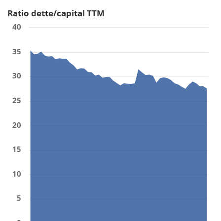
Ratio dette/capital TTM
40
35
30
25
20
15
10
5