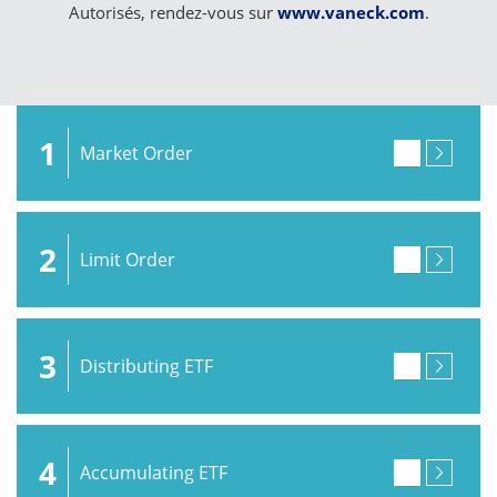
Autorisés, rendez-vous sur
www.vaneck.com
.
1
Market Order
2
Limit Order
3
Distributing ETF
4
Accumulating ETF