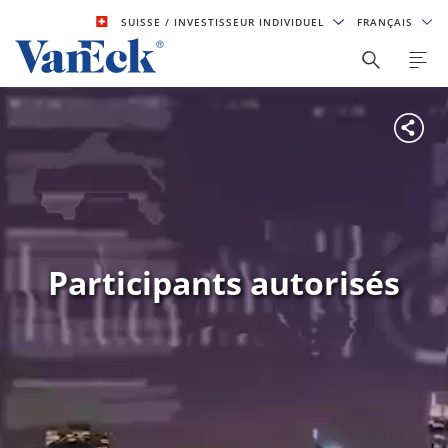
SUISSE
/ INVESTISSEUR INDIVIDUEL
FRANÇAIS
Participants autorisés