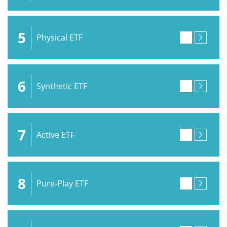
5
Physical ETF
6
Synthetic ETF
7
Active ETF
8
Pure-Play ETF