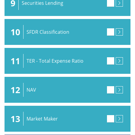
9
Securities Lending
10
SFDR Classification
11
TER - Total Expense Ratio
12
NAV
13
Market Maker