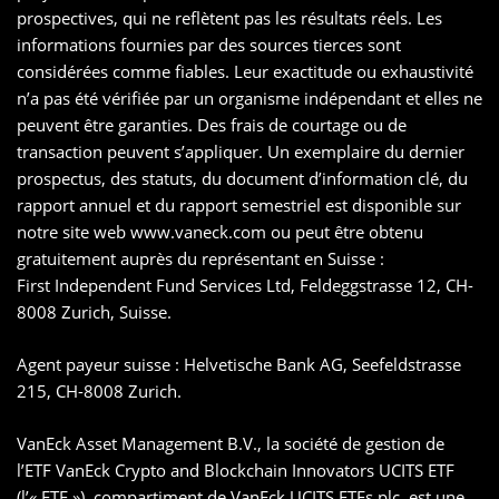
prospectives, qui ne reflètent pas les résultats réels. Les
informations fournies par des sources tierces sont
considérées comme fiables. Leur exactitude ou exhaustivité
n’a pas été vérifiée par un organisme indépendant et elles ne
peuvent être garanties. Des frais de courtage ou de
transaction peuvent s’appliquer. Un exemplaire du dernier
prospectus, des statuts, du document d’information clé, du
rapport annuel et du rapport semestriel est disponible sur
notre site web www.vaneck.com ou peut être obtenu
gratuitement auprès du représentant en Suisse :
First Independent Fund Services Ltd, Feldeggstrasse 12, CH-
8008 Zurich, Suisse.
Agent payeur suisse : Helvetische Bank AG, Seefeldstrasse
215, CH-8008 Zurich.
VanEck Asset Management B.V., la société de gestion de
l’ETF VanEck Crypto and Blockchain Innovators UCITS ETF
(l’« ETF »), compartiment de VanEck UCITS ETFs plc, est une