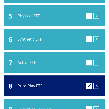
5
Physical ETF
6
Synthetic ETF
7
Active ETF
8
Pure-Play ETF