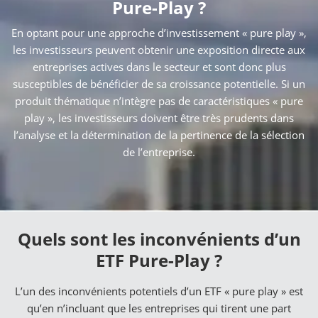
Pure-Play ?
En optant pour une approche d’investissement « pure play »,
les investisseurs peuvent obtenir une exposition directe aux
entreprises actives dans le secteur et sont donc plus
susceptibles de bénéficier de sa croissance potentielle. Si un
produit thématique n’intègre pas de caractéristiques « pure
play », les investisseurs doivent être très prudents dans
l’analyse et la détermination de la pertinence de la sélection
de l’entreprise.
Quels sont les inconvénients d’un
ETF Pure-Play ?
L’un des inconvénients potentiels d’un ETF « pure play » est
qu’en n’incluant que les entreprises qui tirent une part