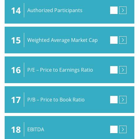
14
Authorized Participants
15
Weighted Average Market Cap
16
P/E – Price to Earnings Ratio
17
P/B – Price to Book Ratio
18
EBITDA