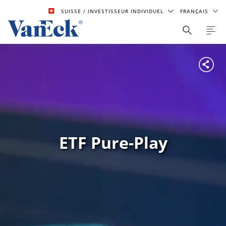
SUISSE
/ INVESTISSEUR INDIVIDUEL
FRANÇAIS
ETF Pure-Play