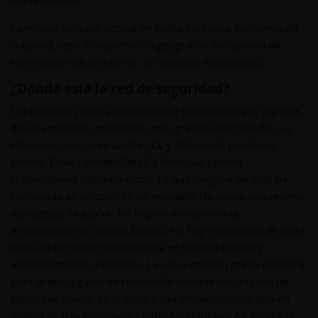
La misma falla estructural en todos los casos. Economía de
subproductos. Concentración geográfica. Sin cadena de
suministro independiente. Sin reservas estratégicas.
¿Dónde está la red de seguridad?
Las materias primas pasajeras son gestionadas por algunas
de las empresas industriales más grandes del mundo. Las
refinerías recuperan azufre. ICL y Albemarle producen
bromo. Dow, LyondellBasell y Westlake operan
craqueadores petroquímicos. Lo que ninguna de ellas ha
construido es un colchón de respaldo. No existe una reserva
estratégica de azufre. No hay un mecanismo de
almacenamiento para el bromo. No hay inventarios de nafta
más allá de lo que se encuentra en buques tanque y
almacenamiento portuario. La única materia prima pasajera
para la que alguien ha construido aunque sea una red de
seguridad parcial es el helio, y esa infraestructura está en
manos de tres empresas: Linde, Air Liquide y Air Products.