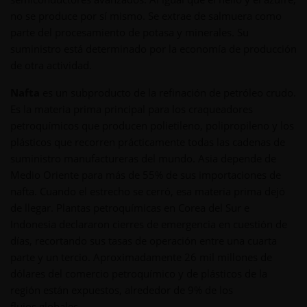
no se produce por sí mismo. Se extrae de salmuera como
parte del procesamiento de potasa y minerales. Su
suministro está determinado por la economía de producción
de otra actividad.
Nafta
es un subproducto de la refinación de petróleo crudo.
Es la materia prima principal para los craqueadores
petroquímicos que producen polietileno, polipropileno y los
plásticos que recorren prácticamente todas las cadenas de
suministro manufactureras del mundo. Asia depende de
Medio Oriente para más de 55% de sus importaciones de
nafta. Cuando el estrecho se cerró, esa materia prima dejó
de llegar. Plantas petroquímicas en Corea del Sur e
Indonesia declararon cierres de emergencia en cuestión de
días, recortando sus tasas de operación entre una cuarta
parte y un tercio. Aproximadamente 26 mil millones de
dólares del comercio petroquímico y de plásticos de la
región están expuestos, alrededor de 9% de los
flujos globales.