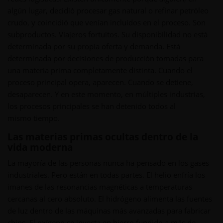
algún lugar, decidió procesar gas natural o refinar petróleo
crudo, y coincidió que venían incluidos en el proceso. Son
subproductos. Viajeros fortuitos. Su disponibilidad no está
determinada por su propia oferta y demanda. Está
determinada por decisiones de producción tomadas para
una materia prima completamente distinta. Cuando el
proceso principal opera, aparecen. Cuando se detiene,
desaparecen. Y en este momento, en múltiples industrias,
los procesos principales se han detenido todos al
mismo tiempo.
Las materias primas ocultas dentro de la
vida moderna
La mayoría de las personas nunca ha pensado en los gases
industriales. Pero están en todas partes. El helio enfría los
imanes de las resonancias magnéticas a temperaturas
cercanas al cero absoluto. El hidrógeno alimenta las fuentes
de luz dentro de las máquinas más avanzadas para fabricar
chips. El oxígeno se inyecta en hierro fundido a más de