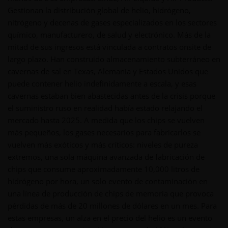
Gestionan la distribución global de helio, hidrógeno,
nitrógeno y decenas de gases especializados en los sectores
químico, manufacturero, de salud y electrónico. Más de la
mitad de sus ingresos está vinculada a contratos onsite de
largo plazo. Han construido almacenamiento subterráneo en
cavernas de sal en Texas, Alemania y Estados Unidos que
puede contener helio indefinidamente a escala, y esas
cavernas estaban bien abastecidas antes de la crisis porque
el suministro ruso en realidad había estado relajando el
mercado hasta 2025. A medida que los chips se vuelven
más pequeños, los gases necesarios para fabricarlos se
vuelven más exóticos y más críticos: niveles de pureza
extremos, una sola máquina avanzada de fabricación de
chips que consume aproximadamente 10,000 litros de
hidrógeno por hora, un solo evento de contaminación en
una línea de producción de chips de memoria que provoca
pérdidas de más de 20 millones de dólares en un mes. Para
estas empresas, un alza en el precio del helio es un evento