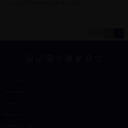
acero subió a máximos de varios años.
1
of
5
SITEMAP
FEEDBACK
LEGAL
PRIVACY
CONTACT US