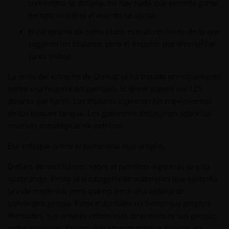
suministro se detiene, no hay nada que permita ganar
tiempo mientras el mundo se ajusta.
El panorama de corto plazo es más resiliente de lo que
sugieren los titulares, pero el impulso por diversificar
ya es visible.
La crisis del estrecho de Ormuz se ha tratado principalmente
como una historia del petróleo. El Brent superó los 125
dólares por barril. Los titulares siguieron los movimientos
de los buques tanque. Los gobiernos debatieron sobre las
reservas estratégicas de petróleo.
Ese enfoque omite el panorama más amplio.
Debajo de los titulares sobre el petróleo, algo más se está
quebrando. Existe una categoría de materiales que sustenta
la vida moderna, pero que no tiene una cadena de
suministro propia. Estos materiales no tienen sus propios
mercados, sus propias referencias de precios ni sus propias
redes logísticas. Existen únicamente porque alguien, en