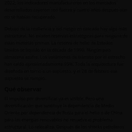
2022, los indicadores manufactureros en los mercados
desarrollados cayeron con fuerza y cuatro años después aún
no se habían recuperado.
Debajo de la resiliencia y del riesgo en cascada hay algo más
estructural. No existen reservas estratégicas para ninguna de
estas materias primas. La reserva de helio de Estados
Unidos se liquidó en la década de 1990. Ningún país
almacena azufre. Los volúmenes de tránsito por el estrecho
han caído aproximadamente 95%. Toda la arquitectura fue
diseñada en torno a un supuesto, y el 28 de febrero ese
supuesto se rompió.
Qué observar
El impulso por diversificar ya es visible. Pero una
diversificación que sustituye la dependencia de Medio
Oriente por dependencia de Rusia para el helio o de China
para las energías renovables no resuelve el problema
estructural. Lo relocaliza. Después de los shocks petroleros