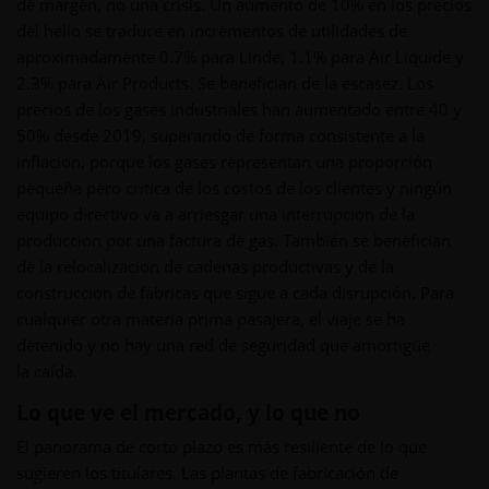
de margen, no una crisis. Un aumento de 10% en los precios
del helio se traduce en incrementos de utilidades de
aproximadamente 0.7% para Linde, 1.1% para Air Liquide y
2.3% para Air Products. Se benefician de la escasez. Los
precios de los gases industriales han aumentado entre 40 y
50% desde 2019, superando de forma consistente a la
inflación, porque los gases representan una proporción
pequeña pero crítica de los costos de los clientes y ningún
equipo directivo va a arriesgar una interrupción de la
producción por una factura de gas. También se benefician
de la relocalización de cadenas productivas y de la
construcción de fábricas que sigue a cada disrupción. Para
cualquier otra materia prima pasajera, el viaje se ha
detenido y no hay una red de seguridad que amortigüe
la caída.
Lo que ve el mercado, y lo que no
El panorama de corto plazo es más resiliente de lo que
sugieren los titulares. Las plantas de fabricación de