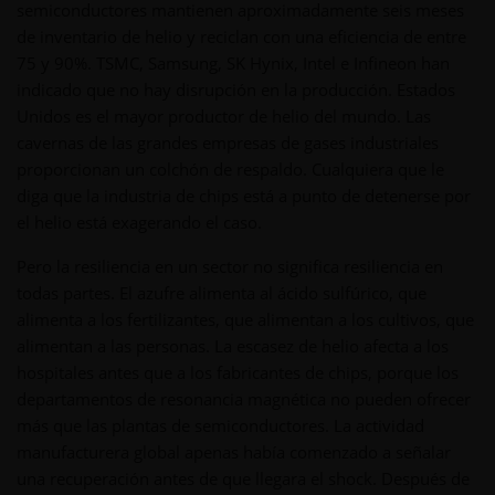
semiconductores mantienen aproximadamente seis meses
de inventario de helio y reciclan con una eficiencia de entre
75 y 90%. TSMC, Samsung, SK Hynix, Intel e Infineon han
indicado que no hay disrupción en la producción. Estados
Unidos es el mayor productor de helio del mundo. Las
cavernas de las grandes empresas de gases industriales
proporcionan un colchón de respaldo. Cualquiera que le
diga que la industria de chips está a punto de detenerse por
el helio está exagerando el caso.
Pero la resiliencia en un sector no significa resiliencia en
todas partes. El azufre alimenta al ácido sulfúrico, que
alimenta a los fertilizantes, que alimentan a los cultivos, que
alimentan a las personas. La escasez de helio afecta a los
hospitales antes que a los fabricantes de chips, porque los
departamentos de resonancia magnética no pueden ofrecer
más que las plantas de semiconductores. La actividad
manufacturera global apenas había comenzado a señalar
una recuperación antes de que llegara el shock. Después de