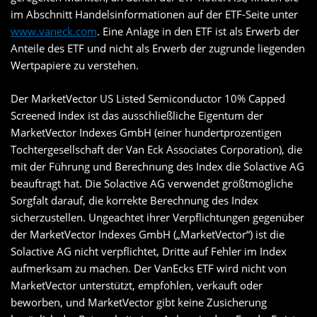
im Abschnitt Handelsinformationen auf der ETF-Seite unter
www.vaneck.com
. Eine Anlage in den ETF ist als Erwerb der
Anteile des ETF und nicht als Erwerb der zugrunde liegenden
Wertpapiere zu verstehen.
Der MarketVector US Listed Semiconductor 10% Capped
Screened Index ist das ausschließliche Eigentum der
MarketVector Indexes GmbH (einer hundertprozentigen
Tochtergesellschaft der Van Eck Associates Corporation), die
mit der Führung und Berechnung des Index die Solactive AG
beauftragt hat. Die Solactive AG verwendet größtmögliche
Sorgfalt darauf, die korrekte Berechnung des Index
sicherzustellen. Ungeachtet ihrer Verpflichtungen gegenüber
der MarketVector Indexes GmbH („MarketVector“) ist die
Solactive AG nicht verpflichtet, Dritte auf Fehler im Index
aufmerksam zu machen. Der VanEcks ETF wird nicht von
MarketVector unterstützt, empfohlen, verkauft oder
beworben, und MarketVector gibt keine Zusicherung