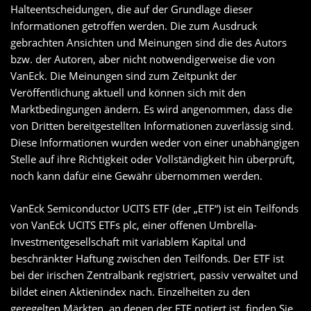
Halteentscheidungen, die auf der Grundlage dieser
Informationen getroffen werden. Die zum Ausdruck
gebrachten Ansichten und Meinungen sind die des Autors
bzw. der Autoren, aber nicht notwendigerweise die von
VanEck. Die Meinungen sind zum Zeitpunkt der
Veröffentlichung aktuell und können sich mit den
Marktbedingungen ändern. Es wird angenommen, dass die
von Dritten bereitgestellten Informationen zuverlässig sind.
Diese Informationen wurden weder von einer unabhängigen
Stelle auf ihre Richtigkeit oder Vollständigkeit hin überprüft,
noch kann dafür eine Gewähr übernommen werden.
VanEck Semiconductor UCITS ETF (der „ETF“) ist ein Teilfonds
von VanEck UCITS ETFs plc, einer offenen Umbrella-
Investmentgesellschaft mit variablem Kapital und
beschränkter Haftung zwischen den Teilfonds. Der ETF ist
bei der irischen Zentralbank registriert, passiv verwaltet und
bildet einen Aktienindex nach. Einzelheiten zu den
geregelten Märkten, an denen der ETF notiert ist, finden Sie