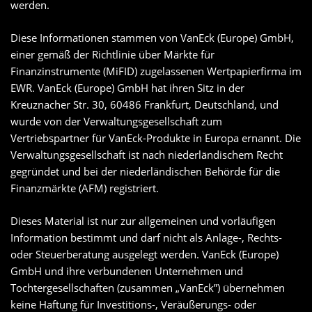
werden.
Diese Informationen stammen von VanEck (Europe) GmbH,
einer gemäß der Richtlinie über Märkte für
Finanzinstrumente (MiFID) zugelassenen Wertpapierfirma im
EWR. VanEck (Europe) GmbH hat ihren Sitz in der
Kreuznacher Str. 30, 60486 Frankfurt, Deutschland, und
wurde von der Verwaltungsgesellschaft zum
Vertriebspartner für VanEck-Produkte in Europa ernannt. Die
Verwaltungsgesellschaft ist nach niederländischem Recht
gegründet und bei der niederländischen Behörde für die
Finanzmärkte (AFM) registriert.
Dieses Material ist nur zur allgemeinen und vorläufigen
Information bestimmt und darf nicht als Anlage-, Rechts-
oder Steuerberatung ausgelegt werden. VanEck (Europe)
GmbH und ihre verbundenen Unternehmen und
Tochtergesellschaften (zusammen „VanEck”) übernehmen
keine Haftung für Investitions-, Veräußerungs- oder