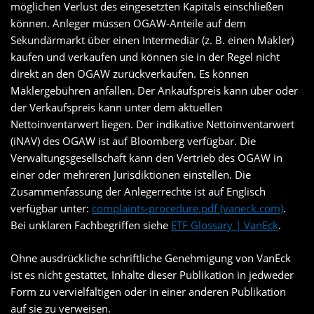
möglichen Verlust des eingesetzten Kapitals einschließen
können. Anleger müssen OGAW-Anteile auf dem
Sekundärmarkt über einen Intermediär (z. B. einen Makler)
kaufen und verkaufen und können sie in der Regel nicht
direkt an den OGAW zurückverkaufen. Es können
Maklergebühren anfallen. Der Ankaufspreis kann über oder
der Verkaufspreis kann unter dem aktuellen
Nettoinventarwert liegen. Der indikative Nettoinventarwert
(iNAV) des OGAW ist auf Bloomberg verfügbar. Die
Verwaltungsgesellschaft kann den Vertrieb des OGAW in
einer oder mehreren Jurisdiktionen einstellen. Die
Zusammenfassung der Anlegerrechte ist auf Englisch
verfügbar unter:
complaints-procedure.pdf (vaneck.com)
.
Bei unklaren Fachbegriffen siehe
ETF Glossary | VanEck
.
Ohne ausdrückliche schriftliche Genehmigung von VanEck
ist es nicht gestattet, Inhalte dieser Publikation in jedweder
Form zu vervielfältigen oder in einer anderen Publikation
auf sie zu verweisen.