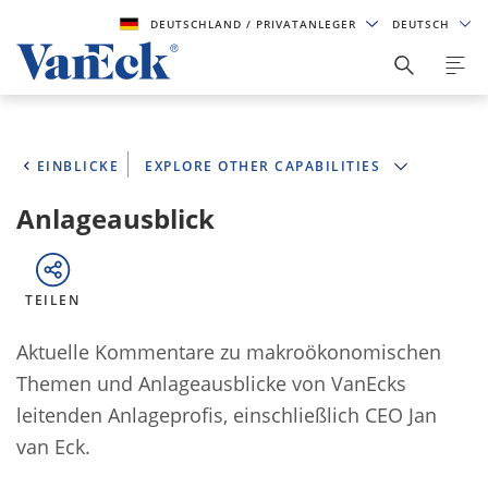
DEUTSCHLAND
/ PRIVATANLEGER
DEUTSCH
EINBLICKE
EXPLORE OTHER CAPABILITIES
Anlageausblick
TEILEN
Aktuelle Kommentare zu makroökonomischen
Themen und Anlageausblicke von VanEcks
leitenden Anlageprofis, einschließlich CEO Jan
van Eck.