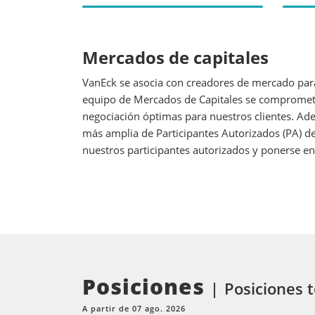
Mercados de capitales
VanEck se asocia con creadores de mercado para
equipo de Mercados de Capitales se compromete 
negociación óptimas para nuestros clientes. Ad
más amplia de Participantes Autorizados (PA) d
nuestros participantes autorizados y ponerse en
Posiciones
Posiciones t
A partir de 07 ago. 2026