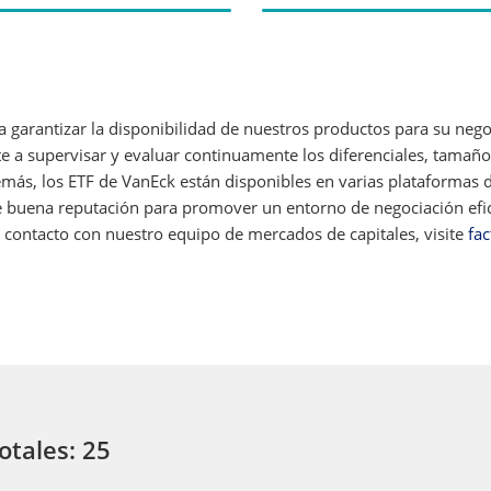
 garantizar la disponibilidad de nuestros productos para su neg
a supervisar y evaluar continuamente los diferenciales, tamaños
emás, los ETF de VanEck están disponibles en varias plataforma
e buena reputación para promover un entorno de negociación efic
 contacto con nuestro equipo de mercados de capitales, visite
fac
otales: 25