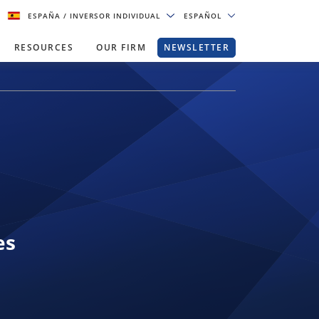
ESPAÑA
/ INVERSOR INDIVIDUAL
ESPAÑOL
RESOURCES
OUR FIRM
NEWSLETTER
es