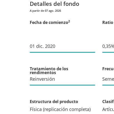
Detalles del fondo
A partir de 07 ago. 2026
2
Fecha de comienzo
Ratio
01 dic. 2020
0,35
Tratamiento de los
Frecu
rendimentos
Reinversión
Seme
Estructura del producto
Clasi
Física (replicación completa)
Artíc