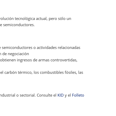
olución tecnológica actual, pero sólo un
de semiconductores.
e semiconductores o actividades relacionadas
n de negociación
 obtienen ingresos de armas controvertidas,
 carbón térmico, los combustibles fósiles, las
dustrial o sectorial. Consulte el
KID
y el
Folleto