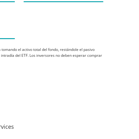
a tomando el activo total del fondo, restándole el pasivo
ón intradía del ETF. Los inversores no deben esperar comprar
rvices