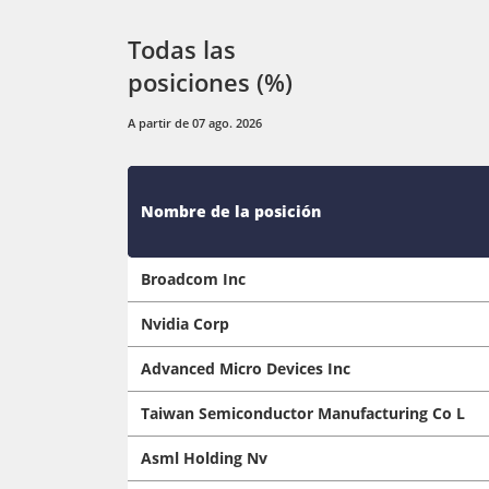
Todas las
posiciones (%)
A partir de 07 ago. 2026
Nombre de la posición
Broadcom Inc
Nvidia Corp
Advanced Micro Devices Inc
Taiwan Semiconductor Manufacturing Co L
Asml Holding Nv