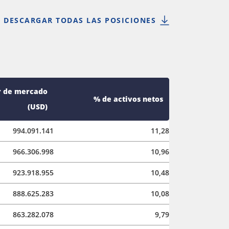
DESCARGAR TODAS LAS POSICIONES
r de mercado
% de activos netos
(USD)
994.091.141
11,28
966.306.998
10,96
923.918.955
10,48
888.625.283
10,08
863.282.078
9,79