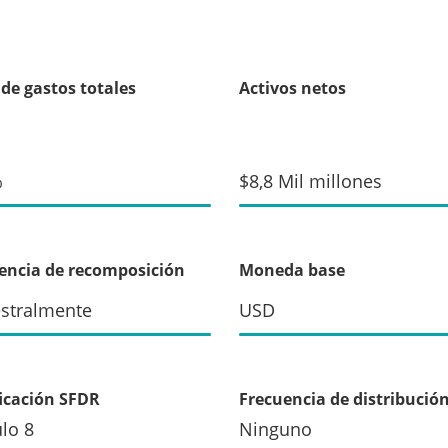
 de gastos totales
Activos netos
%
$8,8 Mil millones
encia de recomposición
Moneda base
stralmente
USD
ficación SFDR
Frecuencia de distribució
ulo 8
Ninguno