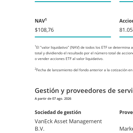
1
NAV
Accio
$108,76
81.05
1
El "valor liquidativo" (NAV) de todos los ETF se determina a
total y dividiendo el resultado por el número total de acci
o vender acciones ETF al valor liquidativo.
2
Fecha de lanzamiento del fondo anterior a la cotización en
Gestión y proveedores de servi
A partir de 07 ago. 2026
Sociedad de gestión
Prove
VanEck Asset Management
B.V.
Mark