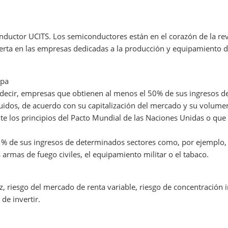
onductor UCITS. Los semiconductores están en el corazón de la rev
erta en las empresas dedicadas a la producción y equipamiento 
opa
 decir, empresas que obtienen al menos el 50% de sus ingresos d
uidos, de acuerdo con su capitalización del mercado y su volume
e los principios del Pacto Mundial de las Naciones Unidas o que
 de sus ingresos de determinados sectores como, por ejemplo, el
 armas de fuego civiles, el equipamiento militar o el tabaco.
ez, riesgo del mercado de renta variable, riesgo de concentración in
de invertir.