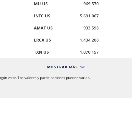
MU US
969.570
INTC US
5.691.067
AMAT US
933.598
LRCX US
1.434.208
TXN US
1.070.157
MOSTRAR MÁS
ún valor. Los valores y participaciones pueden variar.