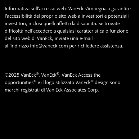
Informativa sull'accesso web: VanEck s'impegna a garantire
l'accessibilità del proprio sito web a investitori e potenziali
investitori, inclusi quelli affetti da disabilità. Se trovate
difficoltà nell'accedere a qualsiasi caratteristica o funzione
del sito web di VanEck, inviate una e-mail
all'indirizzo
info@vaneck.com
per richiedere assistenza.
®
®
©
2025
VanEck
, VanEck
, VanEck Access the
®
®
opportunities
e il logo stilizzato VanEck
design sono
marchi registrati di Van Eck Associates Corp.